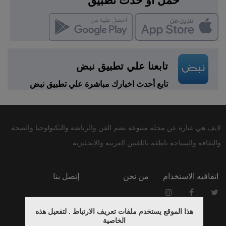
حمّل أو حدّث تطبيق
تابعنا علي تطبيق نبض
تابع أحدث اخبارك مباشرة علي تطبيق نبض
لايف هي عبارة عن مجلة متنوعة تضم الفن والرياضة والتكنولوجيا والصحة
والثقافة والسياحة ناطقة باللغتين العربية والإنجليزية
اتفاقيه الاستخدام
من نحن
إتصل بنا
هذا الموقع يستخدم ملفات تعريف الارتباط . لتفعيل هذه
الخاصية