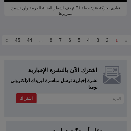
قيادي بحركة فتح: خطة E1 تهدف لشطر الضفة الغربية ولن نسمح
بتمريرها
»
45
44
8
7
6
5
4
3
2
...
1
«
اشترك الآن بالنشرة الإخبارية
نشرة إخبارية ترسل مباشرة لبريدك الإلكتروني
يوميا
اشتراك