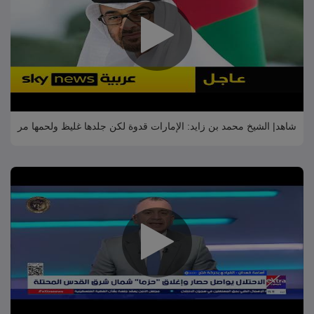
شاهد| الشيخ محمد بن زايد: الإمارات قدوة لكن جلدها غليظ ولحمها مر