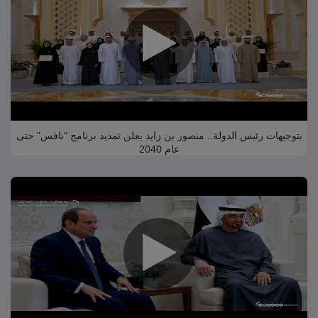
بتوجيهات رئيس الدولة.. منصور بن زايد يعلن تمديد برنامج "نافس" حتى
عام 2040