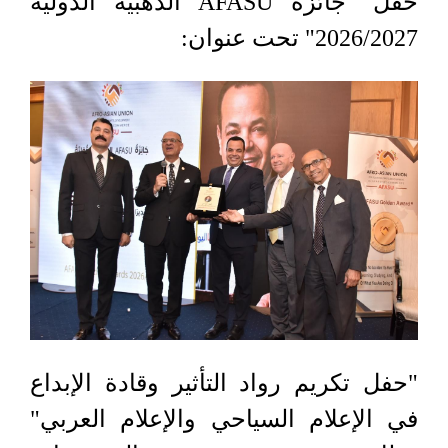
حفل "جائزة AFASU الذهبية الدولية
2026/2027" تحت عنوان:
"حفل تكريم رواد التأثير وقادة الإبداع
في الإعلام السياحي والإعلام العربي"