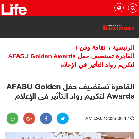
القائمة
الرئيسية
/
ثقافة وفن
/
القاهرة تستضيف حفل AFASU Golden Awards
لتكريم رواد التأثير في الإعلام
القاهرة تستضيف حفل AFASU Golden
Awards لتكريم رواد التأثير في الإعلام
2026-06-17 09:02 AM