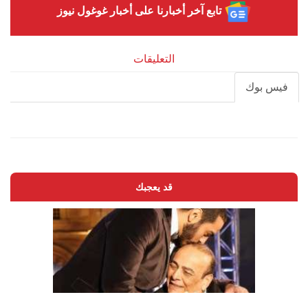
تابع آخر أخبارنا على أخبار غوغول نيوز
التعليقات
فيس بوك
قد يعجبك