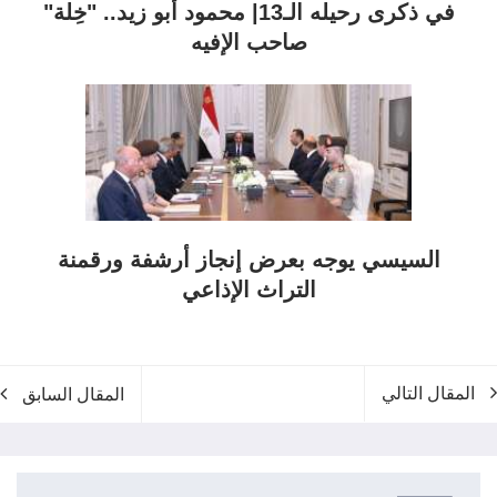
في ذكرى رحيله الـ13| محمود أبو زيد.. "خِلة"
صاحب الإفيه
السيسي يوجه بعرض إنجاز أرشفة ورقمنة
التراث الإذاعي
المقال التالي
المقال السابق