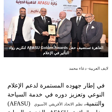
القاهرة تستضيف حفل AFASU Golden Awards لتكريم رواد
التأثير في الإعلام
لايف العربية- دعاء محمد
في إطار جهوده المستمرة لدعم الإعلام
النوعي وتعزيز دوره في خدمة السياحة
والتنمية،
(AFASU)
نظم الاتحاد الأفريقي الآسيوي