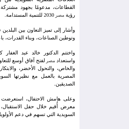
القطاعات، مدعومًا بجهود مشتركة ل
رؤية
2030 للتنمية المستدامة.
مصر
وأشار إلى تميز التعاون بين البلدين 
وتوطين الصناعات، وبناء القدرات، باعتب
واختتم الدكتور خالد عبد الغفار كل
واستعداد
لفتح آفاق أوسع للتعا
مصر
والخاص، والتحول الأخضر، والابتكار
المصرية بالعمل مع نظيرتها السويد
الصديقين.
معرض أُقيم خلال حفل الاستقبال
السويدية التي تسهم في دعم الأولويا