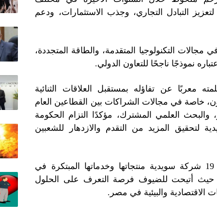
تعزيز التبادل التجاري، وجذب الاستثمارات، ودعم
في مجالات التكنولوجيا المتقدمة، والطاقة المتجددة،
اره نموذجًا ناجحًا للتعاون الدولي.
مته معربًا عن تفاؤله بمستقبل العلاقات الثنائية
ون، خاصة في مجالات الشراكات بين القطاعين العام
، والبحث العلمي المشترك، مؤكدًا التزام الحكومة
ية لتحقيق المزيد من التقدم والازدهار للشعبين
وعلى هامش الاحتفال، استعرضت 19 شركة سويدية منتجاتها وخدماتها المبتكرة في
، حيث أتيحت للضيوف فرصة التعرف على الحلول
ت الاقتصادية والبيئية في مصر.