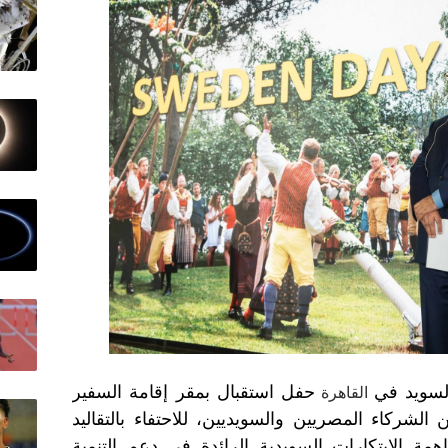
لسويد في
حفل استقبال بمقر إقامة السفير
القاهرة
حضور عدد من الشركاء المصريين والسويديين، للاحتفاء بالتقاليد
ة الابتكارات السويدية الرائدة في دعم التنمية