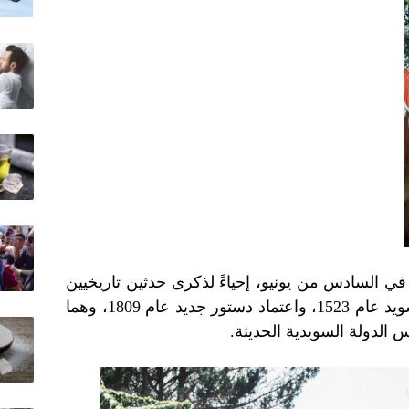
 في السادس من يونيو، إحياءً لذكرى حدثين تاريخيين
ملكًا للسويد عام 1523، واعتماد دستور جديد عام 1809، وهما
الدولة السويدية الحديثة.