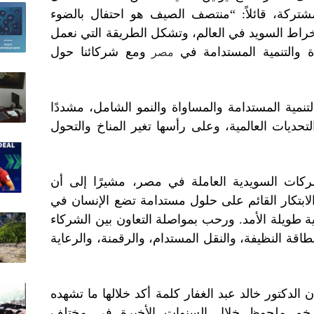
شتركة، قائلاً: “منتصف الصيف هو احتفال بالضوء
نخراط السويد في العالم، وتشكل الطريقة التي نعمل
 والتنمية المستدامة في
ومع شركائنا حول
مصر
تنمية المستدامة والمساواة والنمو الشامل، مشددًا
حديات العالمية، وعلى رأسها تغير المناخ والتحول
ات السويدية العاملة في مصر، مشيرًا إلى أن
ابتكار القائم على حلول مستدامة تضع الإنسان في
ة طويلة الأمد. ورحب بمواصلة التعاون بين الشركاء
قة النظيفة، والنقل المستدام، والرقمنة، والرعاية
الدكتور خالد عبد الغفار كلمة أكد خلالها ما تشهده
 زخم ملحوظ خلال السنوات الأخيرة في مختلف