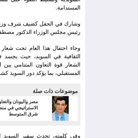
المستدامة.
وشارك في الحفل كضيف شرف وزير الص
رئيس مجلس الوزراء الدكتور مصطفى 
وجاء احتفال هذا العام تحت شعار 
الثقافية في السويد، حيث يجسد ق
الشعار قوة التعاون المتنامي بين 
المستقبلي، بما يؤكد دور السويد كشر
موضوعات ذات صلة
مصر واليونان والتعا
الاستراتيجي في منط
شرق المتوسط
وفي كلمته، تحدث سفير السويد لد