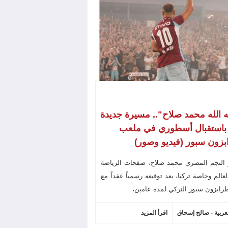
ه الله محمد صلاح".. مسيرة جديدة
 باستقبال أسطوري في ملعب
زون سبور (فيديو وصور)
 النجم المصري محمد صلاح، صفحات الرياضة
عالم وخاصة تركيا، بعد توقيعه رسمياً عقداً مع
رابزون سبور التركي لمدة عامين،
لعربية - صالح إسحاق
اقرأ المزيد