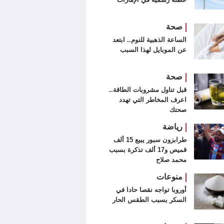
صحة
الساعة الذهبية للنوم.. ابتعد
عن الموبايل لهذا السبب
صحة
قبل تناول مشروبات الطاقة..
اعرف المخاطر التي تهدد
صحتك
رياضة
طرابزون سبور يبيع 15 ألف
قميص و17 ألف تذكرة بسبب
محمد صلاح
منوعات
أوروبا تواجه نقصا حادا في
السكر بسبب الطقس الحار