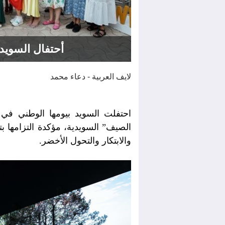
أحتفال السويد 
لايف العربية - دعاء محمد
احتفلت السويد بيومها الوطني في
ا
الصيف” السويدية، مؤكدة التزامها بت
والابتكار والتحول الأخضر.