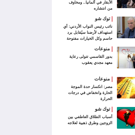
الأبقار في ألمانيا.. ومخاوف
من انتشاره
توك شو
نائب رئيس النواب الأردني: أي
استهداف لأرضنا سيُقابل برد
حاسم وكل الخيارات مفتوحة
منوعات
بدور القاسمي تتولى رعاية
معهد مجدي يعقوب
منوعات
مصر: انكسار حدة الموجة
الحارة وانخفاض في درجات
الحرارة
توك شو
أسباب الطلاق العاطفي بين
الزوجين وطرق ذهبية لعلاجه