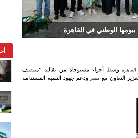
بيومها الوطني في القاهرة
أح
وسط أجواء مستوحاة من تقاليد “منتصف
لقاهرة
عزيز التعاون مع
ودعم جهود التنمية المستدامة
مصر