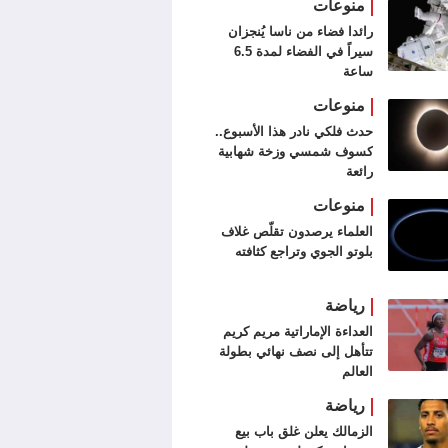
منوعات
رائدا فضاء من ناسا يُنجزان
سيراً في الفضاء لمدة 6.5
ساعة
منوعات
حدث فلكي نادر هذا الأسبوع..
كسوف شمسي وزخة شهابية
رائعة
منوعات
العلماء يرصدون تقلّص غلاف
بلوتو الجوي وتراجع كثافته
رياضة
العداءة الإماراتية مريم كريم
تتأهل إلى نصف نهائي بطولة
العالم
رياضة
الزمالك يعلن غلق باب بيع