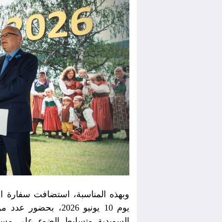
وبهذه المناسبة، استضافت سفارة ا
يوم 10 يونيو 2026، ب
السويدية وتسليط الضوء على مساهم