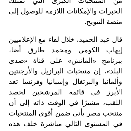
من المنتخبات الكبرى التي تمتلك
الخبرات والإمكانات اللازمة للوصول إلى
منصة التتويج.
قال عبد الحميد، خلال لقاء مع الإعلاميين
إيهاب الكومي ومحمد طارق أضا،
ببرنامج «الماتش» على قناة «صدى
البلد»، إن منتخبات البرازيل والأرجنتين
وألمانيا والبرتغال وإسبانيا وفرنسا تعد
الأبرز في قائمة المرشحين لحصد
اللقب، مشيرًا في الوقت ذاته إلى أن
منتخب مصر يأتي ضمن أقوى المنتخبات
في المستوى التالي مباشرة خلف هذه