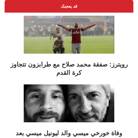
قد يعجبك
رويترز: صفقة محمد صلاح مع طرابزون تتجاوز
كرة القدم
وفاة خورخي ميسي والد ليونيل ميسي بعد