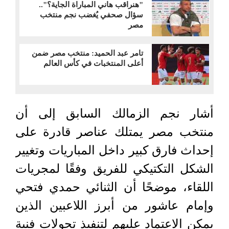
"هنراقب هاني المباراة الجاية؟"..
سؤال صحفي يُغضب نجم منتخب
مصر
تامر عبد الحميد: منتخب مصر ضمن
أعلى المنتخبات في كأس العالم
أشار نجم الزمالك السابق إلى أن
منتخب مصر يمتلك عناصر قادرة على
إحداث فارق كبير داخل المباريات وتغيير
الشكل التكتيكي للفريق وفقًا لمجريات
اللقاء، موضحًا أن الثنائي حمدي فتحي
وإمام عاشور من أبرز اللاعبين الذين
يمكن الاعتماد عليهم لتنفيذ تحولات فنية