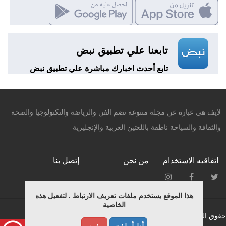
تابعنا علي تطبيق نبض
تابع أحدث اخبارك مباشرة علي تطبيق نبض
لايف هي عبارة عن مجلة متنوعة تضم الفن والرياضة والتكنولوجيا والصحة
والثقافة والسياحة ناطقة باللغتين العربية والإنجليزية
اتفاقيه الاستخدام
من نحن
إتصل بنا
هذا الموقع يستخدم ملفات تعريف الارتباط . لتفعيل هذه
الخاصية
حقوق النشر محفوظة © لـ ميديانيتشر 2015.