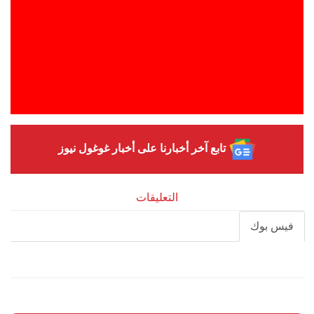
تابع آخر أخبارنا على أخبار غوغول نيوز
التعليقات
فيس بوك