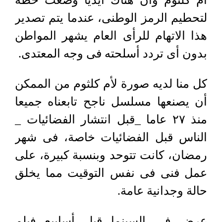
أم كلثوم وأن هناك أيديًا وضعت خطة
لتحطيم الرمز الوطنى، عندما يتم تصدير
هذا الاتهام للرأى العام يشهر المواطن
بدون أى تردد أسلحته فى وجه المعتدى.
كل منا لديه صورة لأم كلثوم من الممكن
أن يصنعها مسلسل ناجح تابعناه جميعا
منذ ٢٧ عاما _قبل انتشار الفضائيات _
الناس قبل الفضائيات خاصة، فى شهر
رمضان، كانت تتوحد وبنسبة كبيرة، على
عمل فنى فى نفس التوقيت مما يخلق
حالة وجدانية عامة.
عرض فى السينما قبل أسابيع فيلم