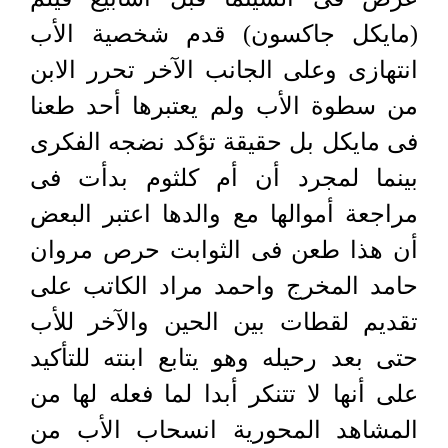
(مايكل جاكسون) قدم شخصية الأب
انتهازى وعلى الجانب الآخر تحرر الابن
من سطوة الأب ولم يعتبرها أحد طعنا
فى مايكل بل حقيقة تؤكد نضجه الفكرى
بينما لمجرد أن أم كلثوم بدأت فى
مراجعة أموالها مع والدها اعتبر البعض
أن هذا طعن فى الثوابت حرص مروان
حامد المخرج واحمد مراد الكاتب على
تقديم لقطات بين الحين والآخر للأب
حتى بعد رحيله وهو يتابع ابنته للتأكيد
على أنها لا تتنكر أبدا لما فعله لها من
المشاهد المحورية انسحاب الأب من