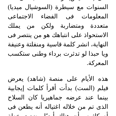
السنوات مع سيطرة (السوشيال ميديا)
المعلومات فى الفضاء الاجتماعى
متعددة ومتضاربة ولكن من يملك
الاستحواذ على انتباهك هو من ينتصر فى
النهاية، انشر كلمة قاسية ومنفلتة وعنيفة
ويا حبذا لو تدثرت برداء وطنى ستكسب
المعركة.
هذه الأيام على منصة (شاهد) يعرض
فيلم (الست) بدأت أقرأ كلمات إيجابية
بينما عند عرضه جماهيريا كان السلاح
الذى تم من خلاله اغتياله أنه يطعن فى