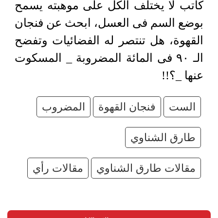
كاتب لا يختلف الكل على موهبته يسمح
بوضع السم فى العسل، ابحث عن فنجان
القهوة، هل تنتصر له الفضائيات وتفضح
الـ ٩٠ فى المائة المضروبة _ المسكوت
عنها _؟!!
الست
فنجان القهوة
المضروب
طارق الشناوي
مقالات طارق الشناوي
مقالات رأي