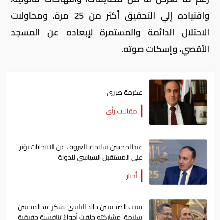
واقتياده إلي التحقيق أكثر من 25 مرة، ومحاولات
الاحتلال الدائمة والمستمرة لإبعاده عن المسجد
الأقصي، وإسكات صوته.
عكرمة صبرى
مقالات رأي
عبدالمحسن سلامة: العزوف عن الانتخابات يؤثر
على المستقبل السياسي للدولة
أخبار
نقيب الصحفيين خالد البلشي يشكر عبدالمحسن
سلامة: مشاركته خلقت أجواءً تنافسية حقيقية