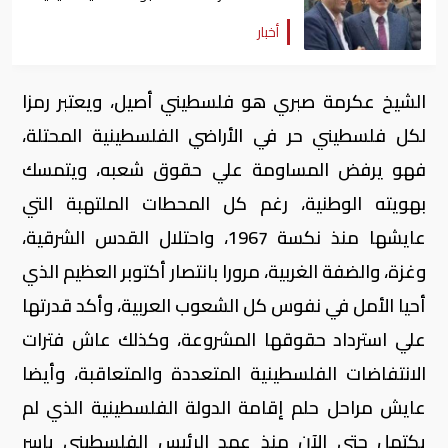
أخبار
الشيخ عكرمة صبري هو فلسطيني أصيل، ويعتبر رمزا
لكل فلسطيني حر في الأراضي الفلسطينية المحتلة،
فهو يرفض المساومة علي حقوق شعبه، ويتمسك
بهويته الوطنية، رغم كل المحطات الملتهبة التي
عايشها منذ نكسة 1967، واحتلال القدس الشرقية،
وغزة، والضفة الغربية، مرورا بانتصار أكتوبر العظيم الذي
أحيا الأمل في نفوس كل الشعوب العربية، وأكد قدرتها
علي استرداد حقوقها المشروعة، وكذلك عاش فترات
الانتفاضات الفلسطينية المتعددة والمتعاقبة، وأيضا
عايش مراحل حلم إقامة الدولة الفلسطينية الذي لم
يكتمل حتي الآن منذ عهد الرئيس الفلسطيني ياسر