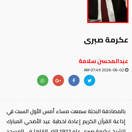
عكرمة صبرى
عبدالمحسن سلامة
2026-06-02 07:49 AM
بالمصادفة البحتة سمعت مساء أمس الأول السبت في
إذاعة القرآن الكريم إعادة لخطبة عيد الأضحي المبارك
للشيخ عكرمة صبري عام 1977 التي القاها في المسجد