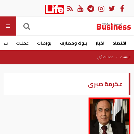
اقتصاد
اخبار
بنوك ومصارف
بورصات
عملات
سيار
الرئيسية
مقالات رأي
عكرمة صبرى