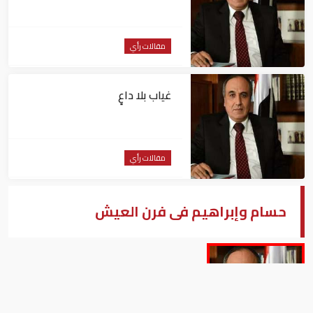
مقالات رأي
غياب بلا داعٍ
مقالات رأي
حسام وإبراهيم فى فرن العيش