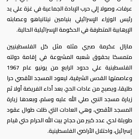
عرفات، وصولا إلي حرب الإبادة الجماعية في غزة علي يد
رئيس الوزراء الإسرائيلي بنيامين نيتانياهو وعصابته
الإرهابية المتطرفة في الحكومة الإسرائيلية الحالية.
مازال عكرمة صبري مثله مثل كل الفلسطينيين
متمسكا بحقوق شعبه المشروعة في إقامة دولته
الفلسطينية علي حدود الرابع من يونيو عام 1967
وعاصمتها القدس الشرقية، ليعود المسجد الأقصي حرا
طليقا، ويصبح من عادات الحج، بعد أداء الفريضة أولا ثم
زيارة مسجد النبي صلي الله عليه وسلم، وبعدها زيارة
المسجد الأقصي، وهي العادات التي ظلت طوال عقود
طويلة لدي عدد كبير من حجاج بيت الله الحرام حتي قيام
إسرائيل، واحتلال الأراضي الفلسطينية.