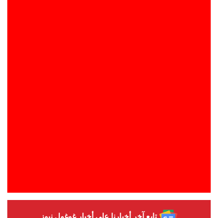
تابع آخر أخبارنا على أخبار غوغول نيوز