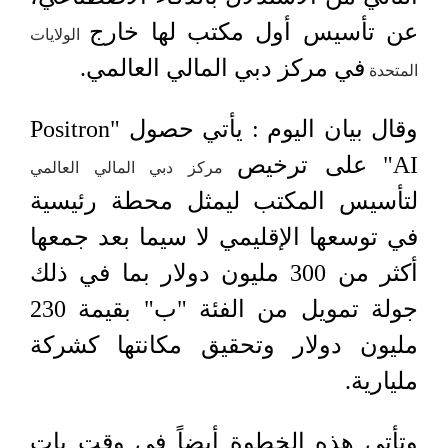
عن تأسيس أول مكتب لها خارج
الولايات
في مركز دبي المالي العالمي.
المتحدة
وقال بيان اليوم : يأتي حصول "Positron
AI" على ترخيص
مركز دبي المالي العالمي
لتأسيس المكتب ليمثل محطة رئيسية
في توسعها الإقليمي لا سيما بعد جمعها
أكثر من 300 مليون دولار بما في ذلك
جولة تمويل من الفئة "ب" بقيمة 230
مليون دولار وتحقيق مكانتها كشركة
مليارية.
وتأتي هذه الخطوة أيضاً في وقتٍ بات