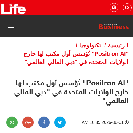
القائمة
الرئيسية
/
تكنولوجيا
/
"Positron AI" تُؤسس أول مكتب لها خارج
الولايات المتحدة في "دبي المالي العالمي"
"Positron AI" تُؤسس أول مكتب لها
خارج الولايات المتحدة في "دبي المالي
العالمي"
2026-06-01 10:39 AM