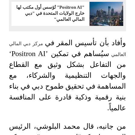
"Positron AI" تُؤسس أول مكتب لها
خارج الولايات المتحدة في "دبي
المالي العالمي"
وأفاد بأن تأسيس المقر في
مركز دبي المالي
سيُساهم في تمكين ’Positron AI‘
العالمي
من التفاعل بشكل وثيق مع القطاع
والجهات التنظيمية والشركاء، مع
المساهمة في تحقيق طموح دبي في بناء
بنية رقمية وذكية قادرة على المنافسة
عالمياً.
من جانبه، قال محمد البلوشي، الرئيس