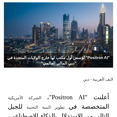
"Positron AI" تُؤسس أول مكتب لها خارج الولايات المتحدة في
"دبي المالي العالمي"
لايف العربية - دبي
أعلنت "Positron AI"،
الشركة الأمريكية
المتخصصة في
للجيل
تطوير البنية التحتية
التالي من الاستدلال بالذكاء الاصطناعي،