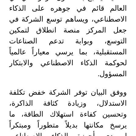
العالم قائم في جوهره على الذكاء
الاصطناعي، ويساهم توسع الشركة في
جعل المركز منصة انطلاق لتمكين
التوسع، وبوابة تدعم الصناعات
المستقبلية، بما يرسي معياراً عالمياً
لحوكمة الذكاء الاصطناعي والابتكار
المسؤول.
ووفق البيان توفر الشركة خفض تكلفة
الاستدلال، وزيادة كثافة الذاكرة،
وتحسين كفاءة استهلاك الطاقة، ما
يرسخ مكانتها بديلاً متطوراً ومبتكراً