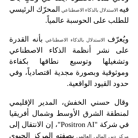
فيه
المحرّك الرئيسي
الاستدلال بالذكاء الاصطناعي
للطلب على الحوسبة عالمياً.
ويُعرّف
بأنه القدرة
الاستدلال بالذكاء الاصطناعي
على نشر أنظمة الذكاء الاصطناعي
وتشغيلها وتوسيع نطاقها بكفاءة
وموثوقية وبصورة مجدية اقتصادياً، وفي
حدود القيود الواقعية.
وقال حسني الخفش، المدير الإقليمي
لمنطقة الشرق الأوسط وشمال أفريقيا
في شركة "Positron AI"، إن الانتقال إلى
بصفته المركز الحيوي
مركز دبي المالي العالمي