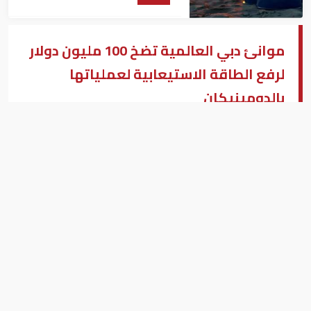
موانئ دبي العالمية تضخ 100 مليون دولار
لرفع الطاقة الاستيعابية لعملياتها
بالدومينيكان
مجموعة موانئ دبي العالمية "دي بي ورلد"