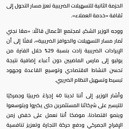
الحزمة الثانية للتسهيلات الضريبية تعزز مسار التحول إلى
ثقافة «خدمة العملاء».
ووجه الوزير الشكر، لمجتمع الأعمال قائلًا: «معًا نجني
ثمار مسار التسهيلات والحوافز الضريبية»، لافتًا إلى أن
الإيرادات الضريبية زادت بنسبة 29%؜ خلال الفترة من
يوليو إلى مارس الماضيين دون أعباء إضافية نتيجة
تحسن النشاط الاقتصادي وتوسيع القاعدة وجهود
تبسيط وتسهيل النظام الضريبي.
وأشار الوزير، إلى أننا لدينا 40 إجراءً ضريبيًا وجمركيًا
للتيسير على شركائنا المستثمرين حتى يكبروا ويتوسعوا
وينمو اقتصادنا، موضحًا أننا نعمل على خفض زمن
الإفراج الجمركي ودفع حركة التجارة وتعزيز تنافسية