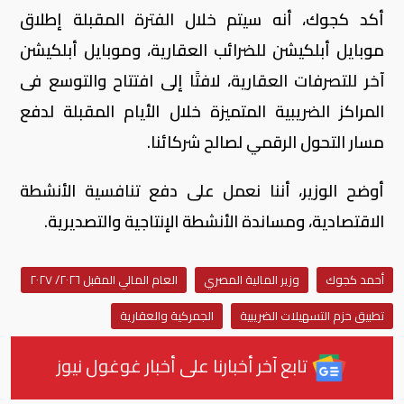
أكد كجوك، أنه سيتم خلال الفترة المقبلة إطلاق
موبايل أبلكيشن للضرائب العقارية، وموبايل أبلكيشن
آخر للتصرفات العقارية، لافتًا إلى افتتاح والتوسع فى
المراكز الضريبية المتميزة خلال الأيام المقبلة لدفع
مسار التحول الرقمي لصالح شركائنا.
أوضح الوزير، أننا نعمل على دفع تنافسية الأنشطة
الاقتصادية، ومساندة الأنشطة الإنتاجية والتصديرية.
أحمد كجوك
وزير المالية المصري
العام المالي المقبل ٢٠٢٦/ ٢٠٢٧
تطبيق حزم التسهيلات الضريبية
الجمركية والعقارية
تابع آخر أخبارنا على أخبار غوغول نيوز