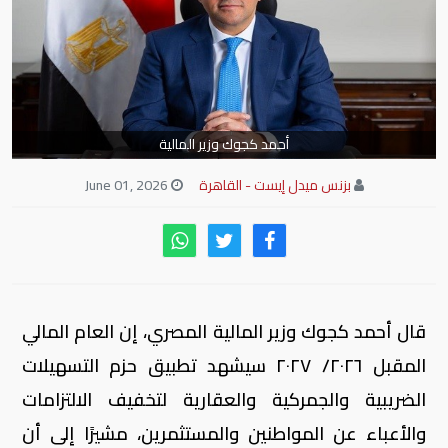
أحمد كجوك وزير المالية
بزنس ميدل إيست - القاهرة
June 01, 2026
قال أحمد كجوك وزير المالية المصري، إن العام المالي
المقبل ٢٠٢٦/ ٢٠٢٧ سيشهد تطبيق حزم التسهيلات
الضريبية والجمركية والعقارية لتخفيف الالتزامات
والأعباء عن المواطنين والمستثمرين، مشيرًا إلى أن