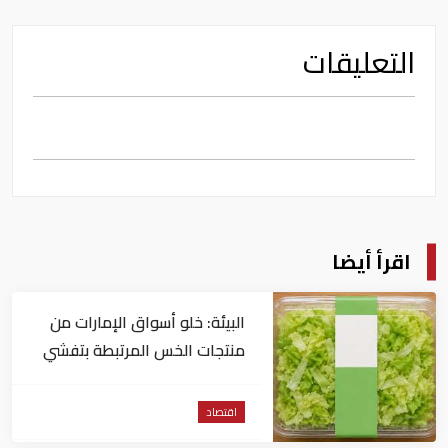
التعليقات
اقرأ أيضا
البيئة: خلو أسواق الإمارات من
منتجات الخس المرتبطة بتفشي
داء السيكلوسبورا
اقتصاد