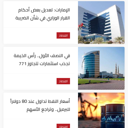
الإمارات: تعديل بعض أحكام
القرار الوزاري في شأن الضريبة
على الشركات والأعمال
اقتصاد
في النصف الأول.. رأس الخيمة
تجذب استثمارات تتجاوز 771
مليون درهم
اقتصاد
أسعار النفط تداول عند 80 دولاراً
للبرميل.. وتراجع الأسهم
الأمريكية
اقتصاد