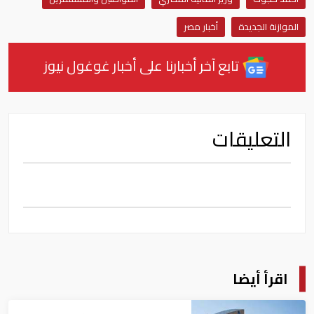
الموازنة الجديدة
أخبار مصر
تابع آخر أخبارنا على أخبار غوغول نيوز
التعليقات
اقرأ أيضا