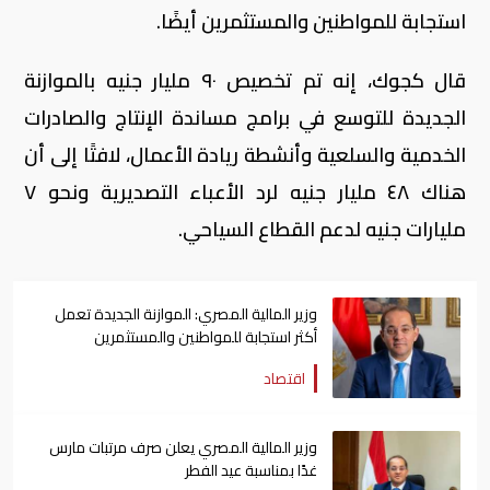
استجابة للمواطنين والمستثمرين أيضًا.
قال كجوك، إنه تم تخصيص ٩٠ مليار جنيه بالموازنة
الجديدة للتوسع في برامج مساندة الإنتاج والصادرات
الخدمية والسلعية وأنشطة ريادة الأعمال، لافتًا إلى أن
هناك ٤٨ مليار جنيه لرد الأعباء التصديرية ونحو ٧
مليارات جنيه لدعم القطاع السياحي.
وزير المالية المصري: الموازنة الجديدة تعمل
أكثر استجابة للمواطنين والمستثمرين
اقتصاد
وزير المالية المصري يعلن صرف مرتبات مارس
غدًا بمناسبة عيد الفطر