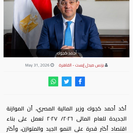
أجمد كجوك
بزنس ميدل إيست - القاهرة
May 31, 2026
أكد أحمد كجوك وزير المالية المصري، أن الموازنة
الجديدة للعام المالى ٢٠٢٦/ ٢٠٢٧ تعمل على بناء
اقتصاد أكثر قدرة على النمو الجيد والمتوازن، وأكثر