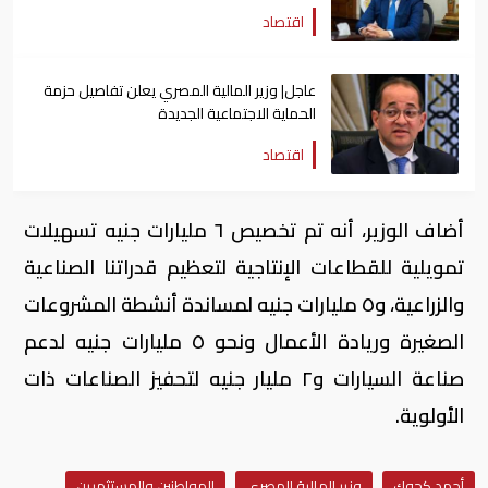
اقتصاد
عاجل| وزير المالية المصري يعلن تفاصيل حزمة
الحماية الاجتماعية الجديدة
اقتصاد
أضاف الوزير، أنه تم تخصيص ٦ مليارات جنيه تسهيلات
تمويلية للقطاعات الإنتاجية لتعظيم قدراتنا الصناعية
والزراعية، و٥ مليارات جنيه لمساندة أنشطة المشروعات
الصغيرة وريادة الأعمال ونحو ٥ مليارات جنيه لدعم
صناعة السيارات و٢ مليار جنيه لتحفيز الصناعات ذات
الأولوية.
أحمد كجوك
وزير المالية المصري
المواطنين والمستثمرين