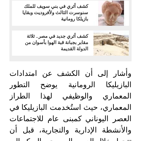
كشف أثري في بني سويف للملك
سنوسرت الثالث ولأفروديت وبقايا
بازيلكا رومانية
كشف أثري جديد في مصر.. ثلاثة
مقابر بجبانة قبة الهوا بأسوان من
الدولة القديمة
وأشار إلى أن الكشف عن امتدادات
البازيليكا الرومانية يوضح التطور
المعماري والوظيفي لهذا الطراز
المعماري، حيث استُخدمت البازيليكا في
العصر اليوناني كمبنى عام للاجتماعات
والأنشطة الإدارية والتجارية، قبل أن