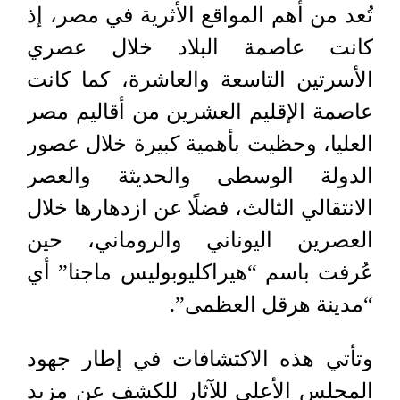
تُعد من أهم المواقع الأثرية في مصر، إذ
كانت عاصمة البلاد خلال عصري
الأسرتين التاسعة والعاشرة، كما كانت
عاصمة الإقليم العشرين من أقاليم مصر
العليا، وحظيت بأهمية كبيرة خلال عصور
الدولة الوسطى والحديثة والعصر
الانتقالي الثالث، فضلًا عن ازدهارها خلال
العصرين اليوناني والروماني، حين
عُرفت باسم “هيراكليوبوليس ماجنا” أي
“مدينة هرقل العظمى”.
وتأتي هذه الاكتشافات في إطار جهود
المجلس الأعلى للآثار للكشف عن مزيد