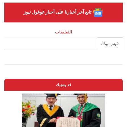
تابع آخر أخبارنا على أخبار غوغول نيوز
التعليقات
فيس بوك
قد يعجبك