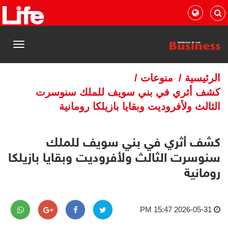
القائمة
الرئيسية
/
منوعات
/
كشف أثري في بني سويف للملك سنوسرت
الثالث ولأفروديت وبقايا بازيلكا رومانية
كشف أثري في بني سويف للملك
سنوسرت الثالث ولأفروديت وبقايا بازيلكا
رومانية
2026-05-31 15:47 PM