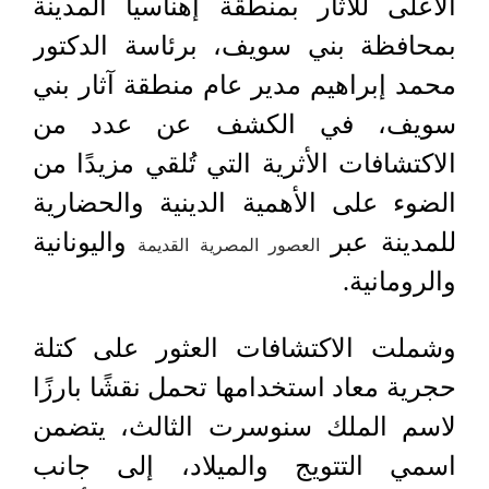
الأعلى للآثار بمنطقة إهناسيا المدينة
بمحافظة بني سويف، برئاسة الدكتور
محمد إبراهيم مدير عام منطقة آثار بني
سويف، في الكشف عن عدد من
الاكتشافات الأثرية التي تُلقي مزيدًا من
الضوء على الأهمية الدينية والحضارية
للمدينة عبر
واليونانية
العصور المصرية القديمة
والرومانية.
وشملت الاكتشافات العثور على كتلة
حجرية معاد استخدامها تحمل نقشًا بارزًا
لاسم الملك سنوسرت الثالث، يتضمن
اسمي التتويج والميلاد، إلى جانب