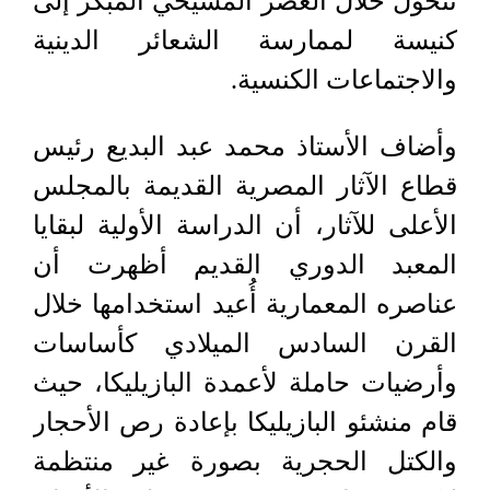
تتحول خلال العصر المسيحي المبكر إلى
كنيسة لممارسة الشعائر الدينية
والاجتماعات الكنسية.
وأضاف الأستاذ محمد عبد البديع رئيس
قطاع الآثار المصرية القديمة بالمجلس
الأعلى للآثار، أن الدراسة الأولية لبقايا
المعبد الدوري القديم أظهرت أن
عناصره المعمارية أُعيد استخدامها خلال
القرن السادس الميلادي كأساسات
وأرضيات حاملة لأعمدة البازيليكا، حيث
قام منشئو البازيليكا بإعادة رص الأحجار
والكتل الحجرية بصورة غير منتظمة