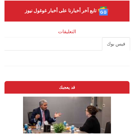
تابع آخر أخبارنا على أخبار غوغول نيوز
التعليقات
فيس بوك
قد يعجبك