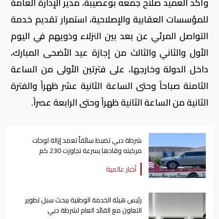
وأكد العميد صلاح جمعه بوعصيبة، مدير الإدارة العامة
للمؤسسات العقابية والإصلاحية، استمرار تقديم خدمة
التواصل المرئي عن بعد بين النزلاء وذويهم في اليوم
الأول والثاني والثالث من إجازة عيد الأضحى المبارك،
داخل الدولة وخارجها، على فترتين الأولى من الساعة
الثامنة صباحاً وحتى الساعة الثانية عشر ظهراً والفترة
الثانية من الساعة الثانية ظهراً وحتى الرابعة عصراً.
شرطة دبي تضبط سائقاً تعمد إزالة لوحات
مركبته وقادها بسرعة تجاوزت 230 كم
أخبار عالمية
رئيس هيئة الخدمة الوطنية يبحث سبل تطوير
التعاون مع القائد العام لشرطة دبي