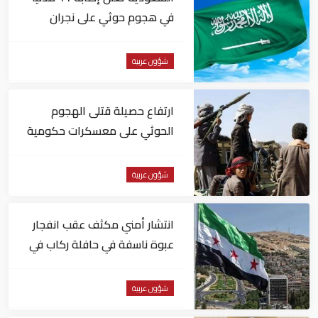
في هجوم حوثي على نجران
شؤون عربية
ارتفاع حصيلة قتلى الهجوم
الحوثي على معسكرات حكومية
لـ58 قتيلًا وعشرات الجرحى
شؤون عربية
انتشار أمني مكثف عقب انفجار
عبوة ناسفة في حافلة ركاب في
سوريا
شؤون عربية