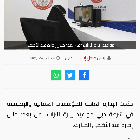
مواعيد زيارة النزلاء "عن بعد" خلال إجازة عيد الأضحى
بزنس ميدل إيست - دبي
May 24, 2026
حدَّدت الإدارة العامة للمؤسسات العقابية والإصلاحية
في شرطة دبي مواعيد زيارة النزلاء "عن بعد" خلال
إجازة عيد الأضحى المبارك.