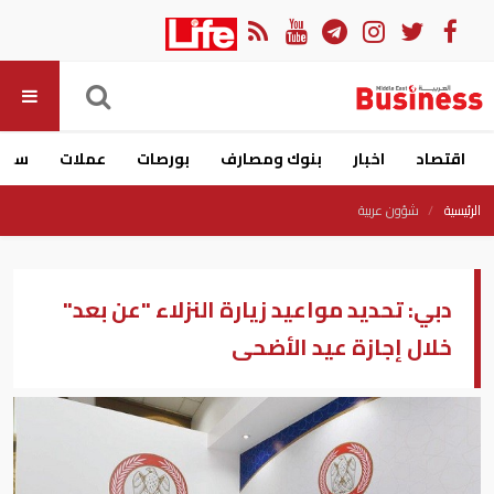
اقتصاد
اخبار
بنوك ومصارف
بورصات
عملات
سيار
الرئيسية
شؤون عربية
دبي: تحديد مواعيد زيارة النزلاء "عن بعد"
خلال إجازة عيد الأضحى