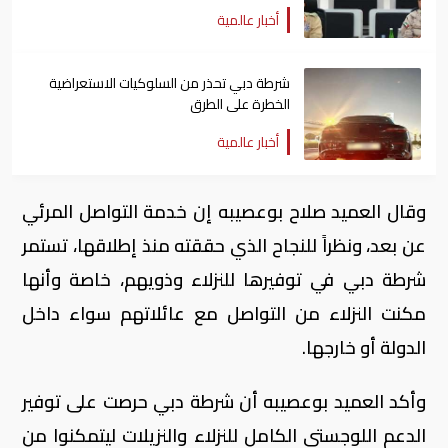
أخبار عالمية
شرطة دبي تحذر من السلوكيات الاستعراضية
الخطرة على الطرق
أخبار عالمية
وقال العميد صلاح بوعصيبه إن خدمة التواصل المرئي
عن بعد، ونظراً للنجاح الذي حققته منذ إطلاقها، تستمر
شرطة دبي في توفيرها للنزلاء وذويهم، خاصة وأنها
مكنت النزلاء من التواصل مع عائلاتهم سواء داخل
الدولة أو خارجها.
وأكد العميد بوعصيبه أن شرطة دبي حرصت على توفير
الدعم اللوجستي الكامل للنزلاء والنزيلات ليتمكنوا من