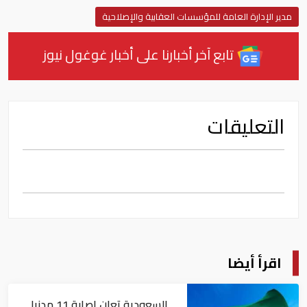
مدير الإدارة العامة للمؤسسات العقابية والإصلاحية
تابع آخر أخبارنا على أخبار غوغول نيوز
التعليقات
اقرأ أيضا
السعودية تعلن إصابة 11 مدنيا