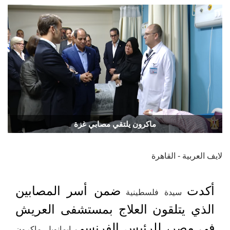
ماكرون يلتقي مصابي غزة
لايف العربية - القاهرة
أكدت
ضمن أسر المصابين
سيدة فلسطينية
الذي يتلقون العلاج بمستشفى العريش
في مصر، للرئيس الفرنسي
إيمانويل ماكرون