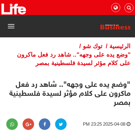
القائمة
الرئيسية
/
توك شو
/
"وضع يده على وجهه".. شاهد رد فعل ماكرون
على كلام مؤثر لسيدة فلسطينية بمصر
"وضع يده على وجهه".. شاهد رد فعل
ماكرون على كلام مؤثر لسيدة فلسطينية
بمصر
2025-04-08 23:25 PM