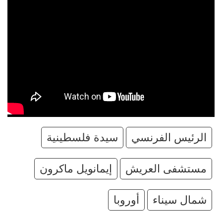
الرئيس الفرنسي
سيدة فلسطينية
مستشفى العريش
إيمانويل ماكرون
شمال سيناء
أوروبا