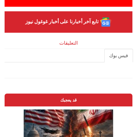
تابع آخر أخبارنا على أخبار غوغول نيوز
التعليقات
فيس بوك
قد يعجبك