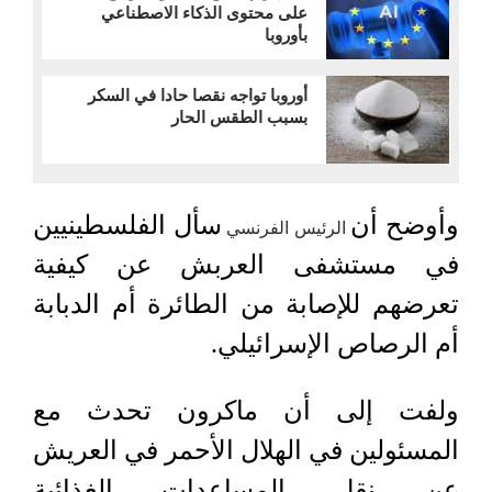
على محتوى الذكاء الاصطناعي
بأوروبا
أوروبا تواجه نقصا حادا في السكر
بسبب الطقس الحار
وأوضح أن
سأل الفلسطينيين
الرئيس الفرنسي
في مستشفى العربش عن كيفية
تعرضهم للإصابة من الطائرة أم الدبابة
أم الرصاص الإسرائيلي.
ولفت إلى أن ماكرون تحدث مع
المسئولين في الهلال الأحمر في العريش
عن نقل المساعدات الغذائية