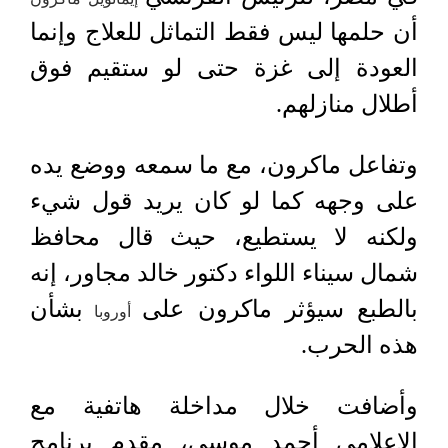
أن حلمها ليس فقط التماثل للعلاج وإنما
العودة إلى غزة حتى لو ستقيم فوق
أطلال منازلهم.
وتفاعل ماكرون، مع ما سمعه ووضع يده
على وجهه كما لو كان يريد قول شيء
ولكنه لا يستطيع، حيث قال محافظ
شمال سيناء اللواء دكتور خالد مجاور، إنه
بالطبع سيؤثر ماكرون على
بشأن
أوروبا
هذه الحرب.
وأضافت خلال مداخلة هاتفية مع
الإعلامي أحمد موسى، مقدم برنامج