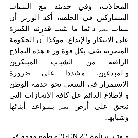
المجالات، وفي حديثه مع الشباب
المشاركين في الحلقة، أكد الوزير أن
شباب
دائما ما يثبت قدرته الكبيرة
مصر
على الابتكار والإبداع، مؤكدًا أن الحكومة
المصرية تقف بكل قوة وراء هذه النماذج
الرائعة من الشباب المبتكرين
والمبدعين، مشددا على ضرورة
الاستمرار في السعي نحو خدمة الوطن
والاطلاع الدائم عل كافة الانجازات التي
تتحق على أرض
بسواعد أبنائها
مصر
وشبابها.
ويعتبر برنامج "GEN Z" خطوة مهمة في