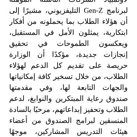
لبرنامج Gen-Z التليفزيوني، مشيرًا إلى
أن هؤلاء الطلاب بما يحملونه من أفكار
ابتكارية، يمثلون الأمل في المستقبل،
ويعكسون الطموحات في تحقيق
إنجازات جديدة، مؤكدًا أن الوزارة
حريصة على تقديم كل الدعم لهؤلاء
الطلاب، من خلال تسخير كافة إمكانياتها
والجهات التابعة لها، وفي مقدمتها
صندوق رعاية المبتكرين والنوابغ، لدعم
الطلاب وتحفيز إبداعاتهم، مرحبًا بالسادة
المنسقين لبرامج الصندوق من أعضاء
هيئات التدريس المشاركين، موجهًا