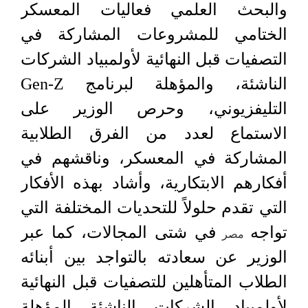
والبحث العلمي فعاليات المعسكر
الختامي للمشروعات المشاركة في
التصفيات قبل النهائية لأولمبياد الشركات
الناشئة، والمؤهلة لبرنامج Gen-Z
التليفزيوني، وحرص الوزير على
الاستماع لعدد من الفرق الطلابية
المشاركة في المعسكر، وناقشهم في
أفكارهم الابتكارية، وأشاد بهذه الأفكار
التي تقدم حلولاً للتحديات المختلفة التي
تواجه
في شتى المجالات، كما عبر
مصر
الوزير عن سعادته بالتواجد بين أبنائه
الطلاب المتأهلين للتصفيات قبل النهائية
لأولمبياد الشركات الناشئة المؤهلة