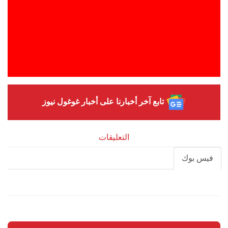
تابع آخر أخبارنا على أخبار غوغول نيوز
التعليقات
فيس بوك