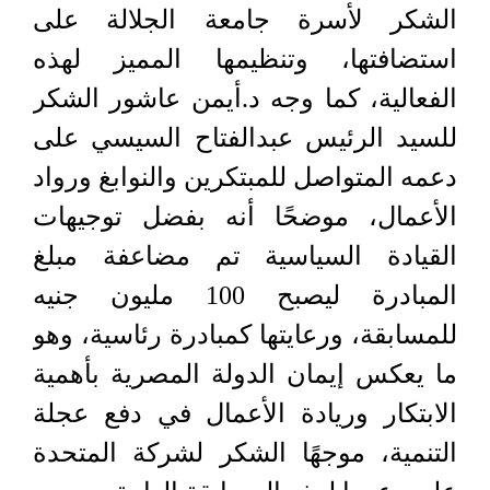
الشكر لأسرة جامعة الجلالة على
استضافتها، وتنظيمها المميز لهذه
الفعالية، كما وجه د.أيمن عاشور الشكر
للسيد الرئيس عبدالفتاح السيسي على
دعمه المتواصل للمبتكرين والنوابغ ورواد
الأعمال، موضحًا أنه بفضل توجيهات
القيادة السياسية تم مضاعفة مبلغ
المبادرة ليصبح 100 مليون جنيه
للمسابقة، ورعايتها كمبادرة رئاسية، وهو
ما يعكس إيمان الدولة المصرية بأهمية
الابتكار وريادة الأعمال في دفع عجلة
التنمية، موجهًا الشكر لشركة المتحدة