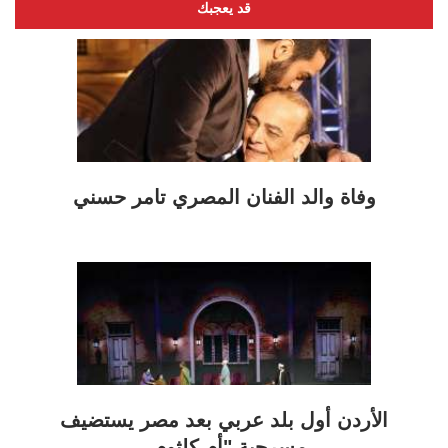
قد يعجبك
وفاة والد الفنان المصري تامر حسني
الأردن أول بلد عربي بعد مصر يستضيف
مسرحية "أم كلثوم..