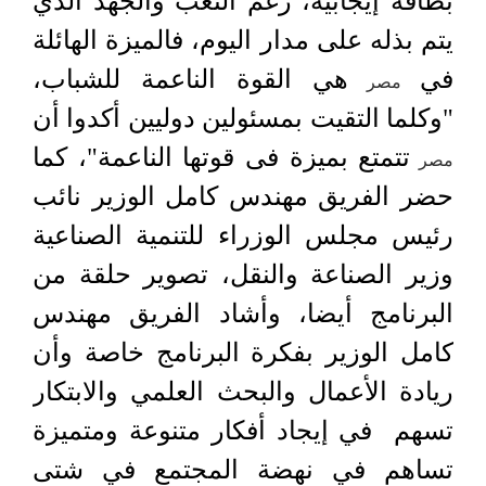
بطاقة إيجابية، رغم التعب والجهد الذي
يتم بذله على مدار اليوم، فالميزة الهائلة
في
هي القوة الناعمة للشباب،
مصر
"وكلما التقيت بمسئولين دوليين أكدوا أن
تتمتع بميزة فى قوتها الناعمة"، كما
مصر
حضر الفريق مهندس كامل الوزير نائب
رئيس مجلس الوزراء للتنمية الصناعية
وزير الصناعة والنقل، تصوير حلقة من
البرنامج أيضا، وأشاد الفريق مهندس
كامل الوزير بفكرة البرنامج خاصة وأن
ريادة الأعمال والبحث العلمي والابتكار
تسهم في إيجاد أفكار متنوعة ومتميزة
تساهم في نهضة المجتمع في شتى