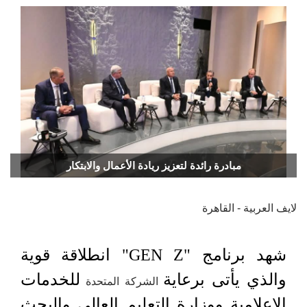
مبادرة رائدة لتعزيز ريادة الأعمال والابتكار
لايف العربية - القاهرة
شهد برنامج "GEN Z" انطلاقة قوية
والذي يأتى برعاية
للخدمات
الشركة المتحدة
الاعلامية ووزارة التعليم العالى والبحث