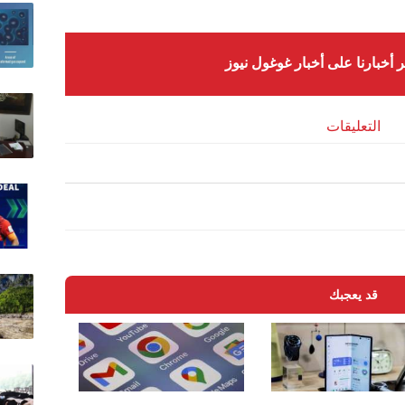
ر أخبارنا على أخبار غوغول نيوز
التعليقات
قد يعجبك