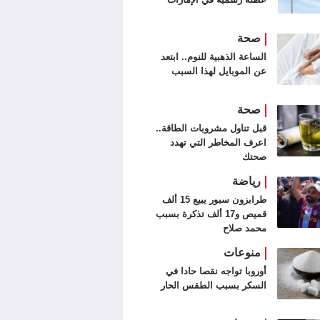
صحة
الساعة الذهبية للنوم.. ابتعد
عن الموبايل لهذا السبب
صحة
قبل تناول مشروبات الطاقة..
اعرف المخاطر التي تهدد
صحتك
رياضة
طرابزون سبور يبيع 15 ألف
قميص و17 ألف تذكرة بسبب
محمد صلاح
منوعات
أوروبا تواجه نقصا حادا في
السكر بسبب الطقس الحار