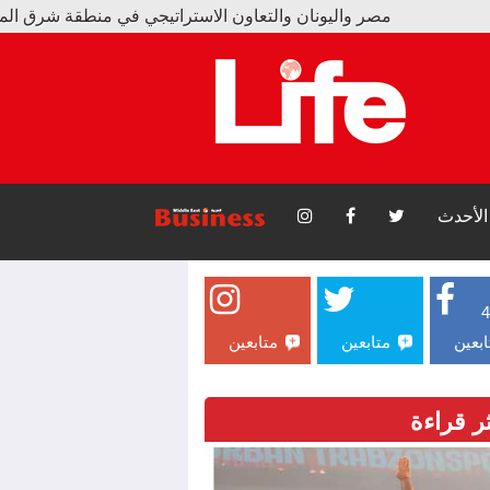
 واليونان والتعاون الاستراتيجي في منطقة شرق المتوسط
ور يبيع 15 ألف قميص و17 ألف تذكرة بسبب محمد صلاح
الأحدث
ابعين
متابعين
متابعين
ثر قراءة