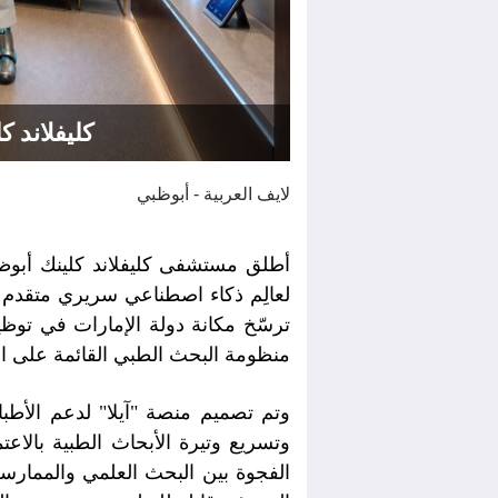
كليفلاند 
لايف العربية - أبوظبي
لعالِم ذكاء اصطناعي سريري متقدم
ترسّخ مكانة دولة الإمارات في توظيف
منظومة البحث الطبي القائمة على الب
وتم تصميم منصة "آيلا" لدعم الأطب
وتسريع وتيرة الأبحاث الطبية بالا
الفجوة بين البحث العلمي والممارسة 