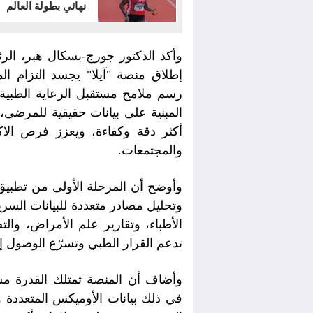
نهائي بطولة العالم
وأكد الدكتور جورج-بسكال هبر، الر
إطلاق منصة "آيلا" يجسد التزام ا
رسم ملامح مستقبل الرعاية الطبية
المبنية على بيانات حقيقية للمرضى، 
أكثر دقة وكفاءة، ويعزز فرص الاك
والمجتمعات.
وأوضح أن المرحلة الأولى من تطبيق
وتحليل مصادر متعددة للبيانات السر
الأطباء، وتقارير علم الأمراض، والت
تدعم القرار الطبي وتسرّع الوصول إل
وأضاف أن المنصة تمتلك القدرة مستق
في ذلك بيانات الأوميكس المتعددة وا