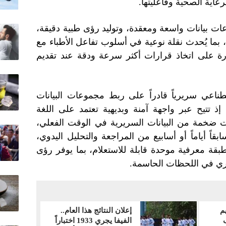
عاية الصحية وفاعليتها.
ات بيانات واسعة ومعقدة، وتوليد رؤى طبية دقيقة،
ة، بما يُحدث نقلة نوعية في أسلوب تفاعل الأطباء مع
رة على اتخاذ قرارات أكثر سرعة ودقة عند تقديم
صطناعي سريرياً قادراً على ربط مجموعات البيانات
، إذ تتيح عبر واجهة آمنة وبديهية تعتمد على اللغة
يات ضخمة من البيانات السريرية في الوقت الفعلي،
 أياماً أو أسابيع من المراجعة والتحليل اليدوي،
بقة معرفية موحدة قابلة للاستعلام، بما يوفر رؤى
ريري في اللحظات الحاسمة.
يم
إعلان النتائج هذا العام..
الفيفا يجري 1933 اختباراً