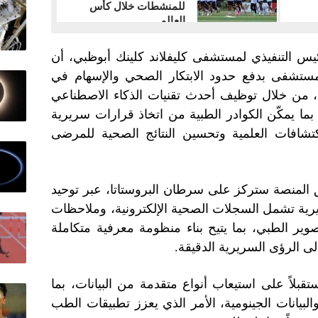
للمنشطات خلال كأس
العالم
ئيس التنفيذي لمستشفى كليفلاند كلينك أبوظبي، أن
لمستشفى بدفع حدود الابتكار الصحي والإسهام في
، من خلال توظيف أحدث تقنيات الذكاء الاصطناعي
بما يمكّن الكوادر الطبية من اتخاذ قرارات سريرية
تشافات العلمية وتحسين النتائج الصحية للمرضى
 المنصة ستركز على سرطان البروستاتا، عبر توحيد
يرية تشمل السجلات الصحية الإلكترونية، وملاحظات
صوير الطبي، بما يتيح بناء منظومة معرفية متكاملة
ى الرؤى السريرية الدقيقة.
بلاً على استيعاب أنواع متقدمة من البيانات، بما
لبيانات الجينومية، الأمر الذي يعزز تطبيقات الطب