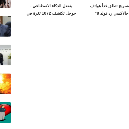
سونج تطلق غداً هواتف
بفضل الذكاء الاصطناعي..
جالاكسي زد فولد 8"
جوجل تكتشف 1072 ثغرة في
متصفح كروم