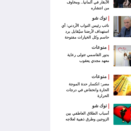
الأبقار في ألمانيا.. ومخاوف
من انتشاره
توك شو
نائب رئيس النواب الأردني: أي
استهداف لأرضنا سيُقابل برد
حاسم وكل الخيارات مفتوحة
منوعات
بدور القاسمي تتولى رعاية
معهد مجدي يعقوب
منوعات
مصر: انكسار حدة الموجة
الحارة وانخفاض في درجات
الحرارة
توك شو
أسباب الطلاق العاطفي بين
الزوجين وطرق ذهبية لعلاجه