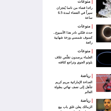
منوعات
رائدا فضاء من ناسا يُنجزان
سيراً في الفضاء لمدة 6.5
ساعة
منوعات
حدث فلكي نادر هذا الأسبوع..
كسوف شمسي وزخة شهابية
رائعة
منوعات
العلماء يرصدون تقلّص غلاف
بلوتو الجوي وتراجع كثافته
رياضة
العداءة الإماراتية مريم كريم
تتأهل إلى نصف نهائي بطولة
العالم
رياضة
الزمالك يعلن غلق باب بيع