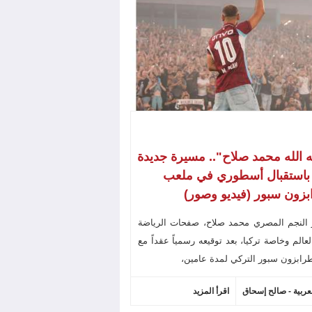
ه الله محمد صلاح".. مسيرة جديدة
 باستقبال أسطوري في ملعب
زون سبور (فيديو وصور)
 النجم المصري محمد صلاح، صفحات الرياضة
عالم وخاصة تركيا، بعد توقيعه رسمياً عقداً مع
رابزون سبور التركي لمدة عامين،
لعربية - صالح إسحاق
اقرأ المزيد