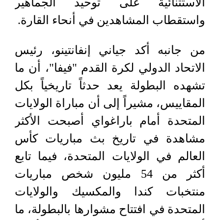
الاستثنائية على توحيد الجماهير
واستقطاب المشاهدين في أنحاء القارة.
من جانبه أكد جياني إنفانتينو، رئيس
الاتحاد الدولي لكرة القدم "فيفا"، أن ما
تشهده البطولة يعد حدثاً تاريخياً بكل
المقاييس، مشيراً إلى أن مباراة الولايات
المتحدة أمام باراغواي أصبحت الأكثر
مشاهدة في تاريخ بث مباريات كأس
العالم في الولايات المتحدة، فيما تابع
أكثر من 54 مليون شخص مباريات
منتخبات كندا والمكسيك والولايات
المتحدة في افتتاح مشوارها بالبطولة، ما