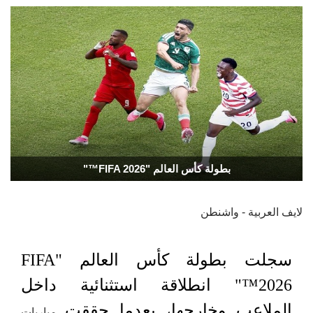
بطولة كأس العالم "FIFA 2026™"
لايف العربية - واشنطن
سجلت بطولة كأس العالم "FIFA
2026™" انطلاقة استثنائية داخل
الملاعب وخارجها، بعدما حققت
مباريات