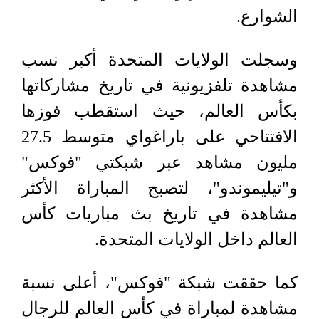
الشوارع.
وسجلت الولايات المتحدة أكبر نسب
مشاهدة تلفزيونية في تاريخ مشاركاتها
بكأس العالم، حيث استقطب فوزها
الافتتاحي على باراغواي متوسط 27.5
مليون مشاهد عبر شبكتي "فوكس"
و"تيليموندو"، لتصبح المباراة الأكثر
مشاهدة في تاريخ بث مباريات كأس
العالم داخل الولايات المتحدة.
كما حققت شبكة "فوكس"، أعلى نسبة
مشاهدة لمباراة في كأس العالم للرجال