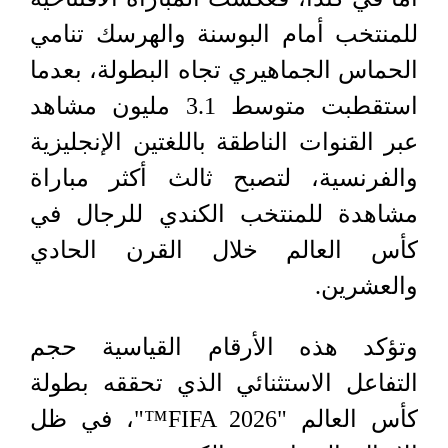
للمنتخب أمام البوسنة والهرسك تنامي
الحماس الجماهيري تجاه البطولة، بعدما
استقطبت متوسط 3.1 مليون مشاهد
عبر القنوات الناطقة باللغتين الإنجليزية
والفرنسية، لتصبح ثالث أكثر مباراة
مشاهدة للمنتخب الكندي للرجال في
كأس العالم خلال القرن الحادي
والعشرين.
وتؤكد هذه الأرقام القياسية حجم
التفاعل الاستثنائي الذي تحققه بطولة
كأس العالم "FIFA 2026™"، في ظل