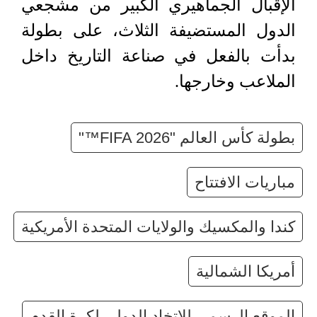
الإقبال الجماهيري الكبير من مشجعي
الدول المستضيفة الثلاث، على بطولة
بدأت بالفعل في صناعة التاريخ داخل
الملاعب وخارجها.
بطولة كأس العالم "FIFA 2026™"
مباريات الافتتاح
كندا والمكسيك والولايات المتحدة الأمريكية
أمريكا الشمالية
الموقع الرسمي للاتخاد الدولي لكرة القدم