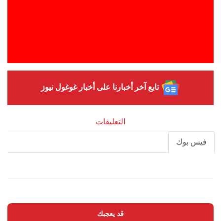
تابع آخر أخبارنا على أخبار غوغول نيوز
التعليقات
فيس بوك
قد يعجبك