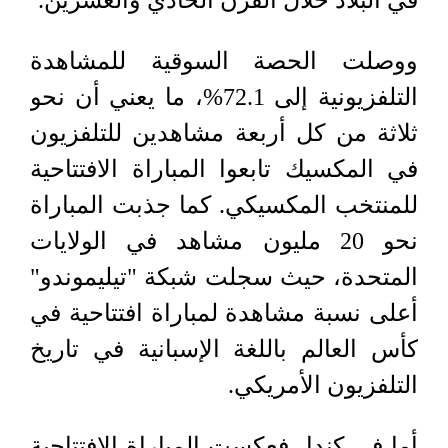
في البلاد خلال القرن الحادي والعشرين.
ووصلت الحصة السوقية للمشاهدة
التلفزيونية إلى 72.1%، ما يعني أن نحو
ثلاثة من كل أربعة مشاهدين للتلفزيون
في المكسيك تابعوا المباراة الافتتاحية
للمنتخب المكسيكي. كما جذبت المباراة
نحو 20 مليون مشاهد في الولايات
المتحدة، حيث سجلت شبكة "تيليموندو"
أعلى نسبة مشاهدة لمباراة افتتاحية في
كأس العالم باللغة الإسبانية في تاريخ
التلفزيون الأمريكي.
أما في كندا، فعكست المباراة الافتتاحية