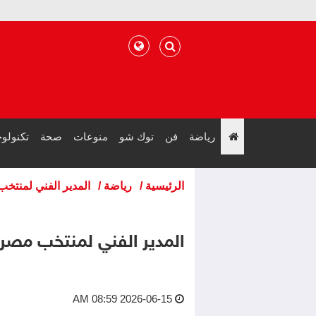
رياضة
فن
توك شو
منوعات
صحة
تكنولوج
";
الرئيسية
/
رياضة
/
المدير الفني لمنتخب 
المدير الفني لمنتخب مصر: 
2026-06-15 08:59 AM