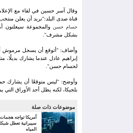
وقال آسر حسين في لقاء مع الإعلام
قناة صدى البلد:"نريد أن يعلن منتخب
والمجموعة سيعلنون أما
حسام حسن
بشكل مشرف".
وأضاف: "أتوقع أن يسجل مرموش أو
إبراهيم عادل عندما يشارك بديلًا، مت
لحسام حسن".
وأوضح: "ليس متوقعًا أن يشارك حمز
بلجيكا، لكنه يظل أحد الأوراق التي
موضوعات ذات صلة
أمريكا تواجه هجمات
سيبرانية تعطل شبك
المياه