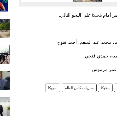
ر أمام
على النحو التالي:
بلجيكا
، محمد عبد المنعم، أحمد فتوح
ية، حمدي فتحي
، عمر مرموش
بلجيكا
مباريات كأس العالم
أمريكا