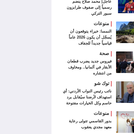
عاجل| محمد صلاح ينضم
رسمياً إلى صفوف طرابزون
سبور التركي
منوعات
النمسا: خبراء يتوقعون أن
يُسجّل أن يكون 2026 عاماً
قياسياً جديداً للجفاف
صحة
فيروس جديد يضرب قطعان
الأبقار في ألمانيا.. ومخاوف
من انتشاره
توك شو
نائب رئيس النواب الأردني: أي
استهداف لأرضنا سيُقابل برد
حاسم وكل الخيارات مفتوحة
منوعات
بدور القاسمي تتولى رعاية
معهد مجدي يعقوب