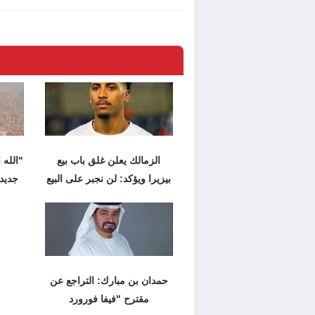
الزمالك يعلن غلق باب بيع
"الله 
بيزيرا ويؤكد: لن نجبر على البيع
جديدة
حمدان بن مبارك: التراجع عن
مقترح "فيفا فورورد