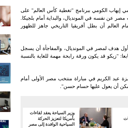
ي إيهاب الكومي ببرنامج "تغطية كأس العالم" على
 مصر عن نفسه في المونديال، والبداية أمام بلجيكا.
م العالم أن بطل أفريقيا التاريخي جاهز للظهور
ل هدف لمصر في المونديال، والمفاجأة أن يسجل
ابعا: "زيكو قد يكون ورقة رابحة مهمة للغاية بالنسبة
ة عبد الكريم في مباراة منتخب مصر الأولى أمام
 يمكن أن يعول عليها حسام حسن".
وزير السياحة يعقد لقاءات
ات
بأمريكا لتعزيز الحركة
السياحية الوافدة إلى مصر