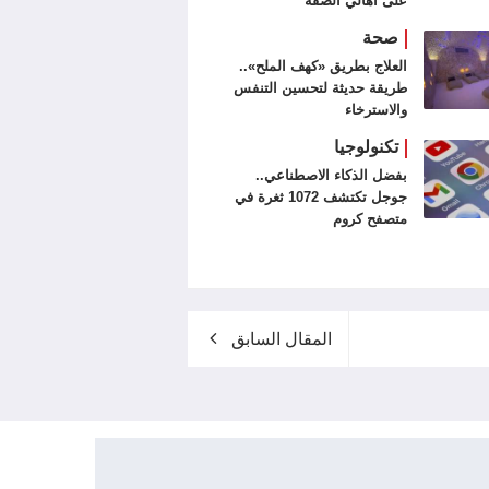
على أهالي الضفة
صحة
العلاج بطريق «كهف الملح»..
طريقة حديثة لتحسين التنفس
والاسترخاء
تكنولوجيا
بفضل الذكاء الاصطناعي..
جوجل تكتشف 1072 ثغرة في
متصفح كروم
المقال السابق