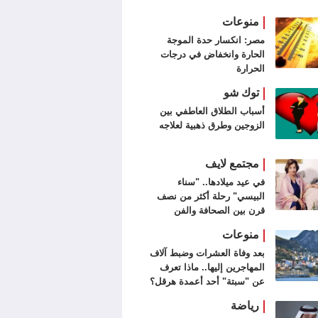
منوعات
مصر: انكسار حدة الموجة
الحارة وانخفاض في درجات
الحرارة
توك شو
أسباب الطلاق العاطفي بين
الزوجين وطرق ذهبية لعلاجه
مجتمع لايف
في عيد ميلادها.. "سناء
البيسي" رحلة أكثر من نصف
قرن بين الصحافة والفن
التشكيلي
منوعات
بعد وفاة العشرات وضبط آلاف
المهاجرين إليها.. ماذا تعرف
عن "سبتة" أحد أعمدة هرقل؟
رياضة