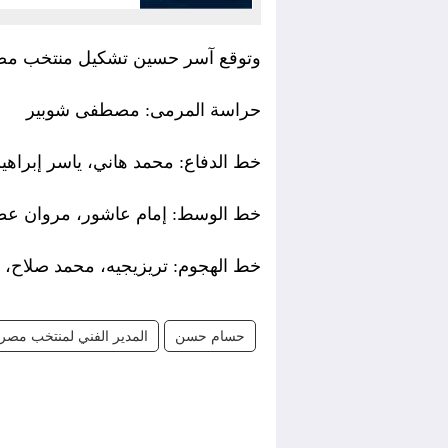
وتوقع آسر حسين تشكيل منتخب مص
حراسة المرمى: مصطفى شوبير
خط الدفاع: محمد هاني، ياسر إبراهيم
خط الوسط: إمام عاشور، مروان عط
خط الهجوم: تريزيجيه، محمد صلاح
حسام حسن
المدير الفني لمنتخب مصر