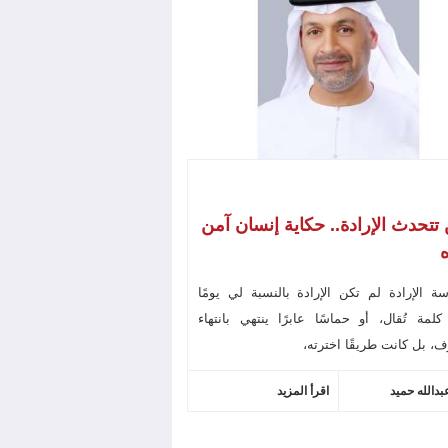
تتحدث الإرادة.. حكاية إنسان آمن
ه
ة الإرادة لم تكن الإرادة بالنسبة لي يومًا
لمة تُقال، أو حماسًا عابرًا ينتهي بانتهاء
، بل كانت طريقًا اخترته،
بدالله حميد
اقرأ المزيد