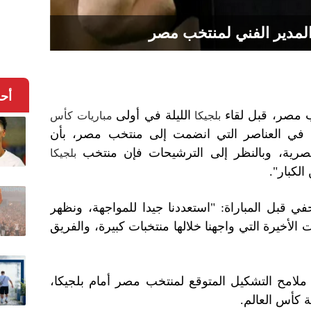
مدير الفني لمنتخب مصر
أح
ب مصر، قبل لقاء
الليلة في أولى
بلجيكا
مباريات كأس
لثقة في العناصر التي انضمت إلى منتخب مصر، بأن
رية، وبالنظر إلى الترشيحات فإن منتخب
بلجيكا
الكبار".
قبل المباراة: "استعددنا جيدا للمواجهة، ونظهر
لأخيرة التي واجهنا خلالها منتخبات كبيرة، والفريق
امح التشكيل المتوقع لمنتخب مصر أمام بلجيكا،
 كأس العالم.