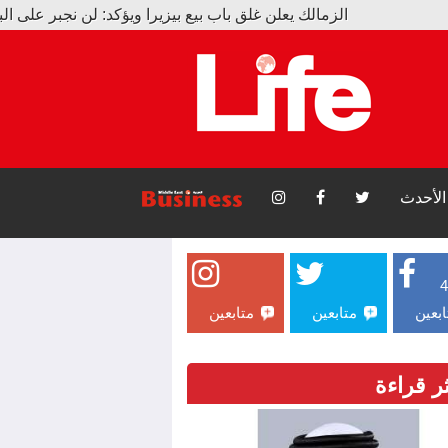
لزمالك يعلن غلق باب بيع بيزيرا ويؤكد: لن نجبر على البيع
ين تتحدث الإرادة.. حكاية إنسان آمن بأثره
الأحدث
ابعين
متابعين
متابعين
ثر قراءة