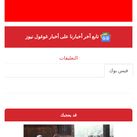
تابع آخر أخبارنا على أخبار غوغول نيوز
التعليقات
فيس بوك
قد يعجبك