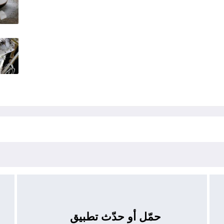
حمّل أو حدّث تطبيق