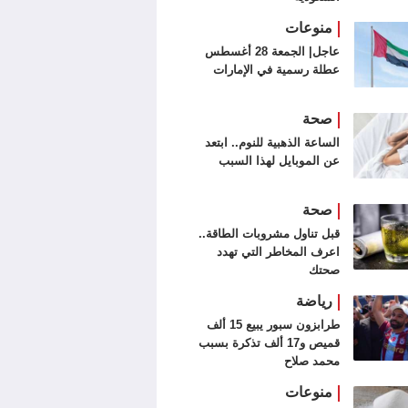
منوعات
عاجل| الجمعة 28 أغسطس
عطلة رسمية في الإمارات
صحة
الساعة الذهبية للنوم.. ابتعد
عن الموبايل لهذا السبب
صحة
قبل تناول مشروبات الطاقة..
اعرف المخاطر التي تهدد
صحتك
رياضة
طرابزون سبور يبيع 15 ألف
قميص و17 ألف تذكرة بسبب
محمد صلاح
منوعات