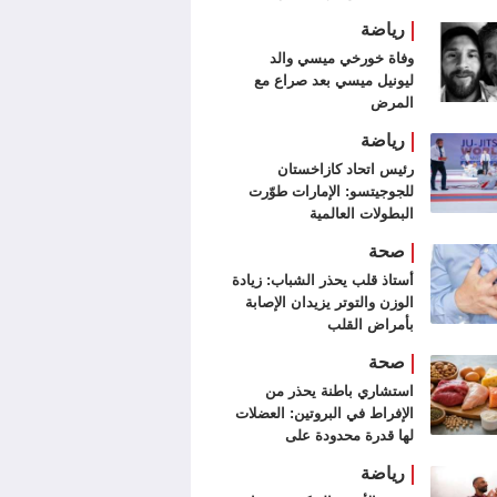
رياضة
وفاة خورخي ميسي والد
ليونيل ميسي بعد صراع مع
المرض
رياضة
رئيس اتحاد كازاخستان
للجوجيتسو: الإمارات طوّرت
البطولات العالمية
صحة
أستاذ قلب يحذر الشباب: زيادة
الوزن والتوتر يزيدان الإصابة
بأمراض القلب
صحة
استشاري باطنة يحذر من
الإفراط في البروتين: العضلات
لها قدرة محدودة على
الاستفادة منه
رياضة