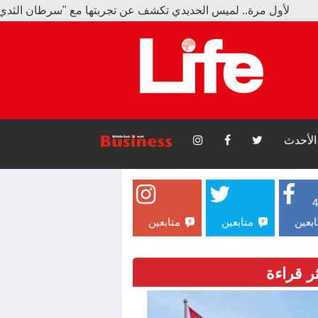
.. لميس الحديدي تكشف عن تجربتها مع "سرطان الثدي"
أسرة التركية: شعبنا يحب محمد صلاح وكنت أريد رؤيته في بشكتاش
الأحدث
ابعين
متابعين
متابعين
ثر قراءة