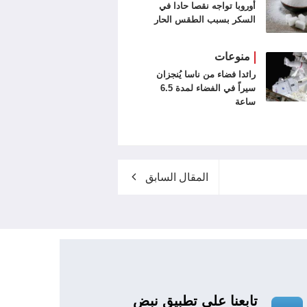
أوروبا تواجه نقصا حادا في
السكر بسبب الطقس الحار
منوعات
رائدا فضاء من ناسا يُنجزان
سيراً في الفضاء لمدة 6.5
ساعة
المقال السابق
تابعنا علي تطبيق نبض