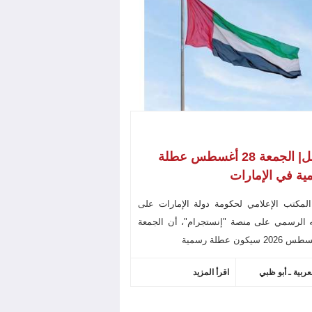
عاجل| الجمعة 28 أغسطس عطلة
ة في الإمارات
لمكتب الإعلامي لحكومة دولة الإمارات على
 الرسمي على منصة "إنستجرام"، أن الجمعة
عربية ـ أبو ظبي
اقرأ المزيد