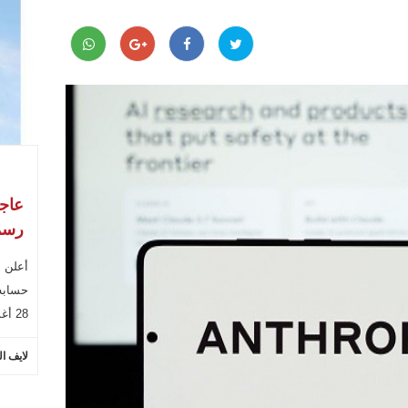
رسمي
أعلن ا
حسابه
28 أغسطس 2026 سيكون عطلة رسمية
لايف ال