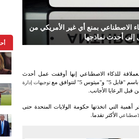
كاء الاصطناعي بمنع أي غير الأمريكي من
 إلى أحدث نماذجها
أح
لعملاقة للذكاء الاصطناعي إنها أوقفت عمل أحدث
ثوس 5" لتتوافق مع
توجيهات إدارة
 قبل الرعايا الأجانب.
 أهمية التي اتخذتها حكومة الولايات المتحدة حتى
الأكثر تقدما.
لاصطناعي