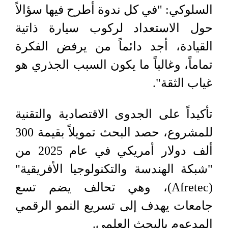
السلوكي: "في كل ندوة أطرح فيها سؤالاً
حول الاستعداد لركوب سيارة ذاتية
القيادة، أجد دائماً من يرفض الفكرة
تماماً، وغالباً ما يكون السبب الجذري هو
غياب الثقة".
تأكيداً على الجدوى الاقتصادية والتقنية
للمشروع، حصد البحث تمويلاً بقيمة 300
ألف دولار أمريكي في عام 2025 من
"شبكة الهندسة والتكنولوجيا الأفريقية"
(Afretec)، وهي تحالف يضم تسع
جامعات يهدف إلى تسريع النمو الرقمي
المدعوم بالبحث العلمي.