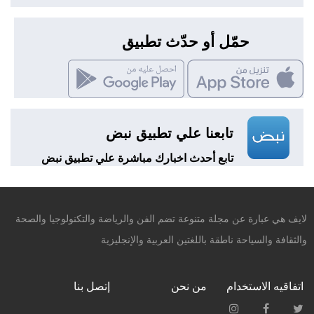
حمّل أو حدّث تطبيق
تابعنا علي تطبيق نبض
تابع أحدث اخبارك مباشرة علي تطبيق نبض
لايف هي عبارة عن مجلة متنوعة تضم الفن والرياضة والتكنولوجيا والصحة
والثقافة والسياحة ناطقة باللغتين العربية والإنجليزية
اتفاقيه الاستخدام
من نحن
إتصل بنا