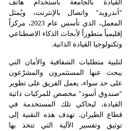
القيادة بالجامعة باستخدام هاتف
"أندرويد" واتصال بالإنترنت، ويُمثل
المعمل، الذي تأسس عام 2023، مركزاً
إقليمياً متطوراً لأبحاث الذكاء الاصطناعي
وتكنولوجيا القيادة الذاتية.
لتلبية متطلبات الشفافية والأمان التي
يبحث عنها المستثمرون والمشرّعون
على حد سواء، يعمل الفريق على تطوير
"صندوق أسود" مخصص للمركبات ذاتية
القيادة، ليحاكي تلك المستخدمة في
قطاع الطيران. تهدف هذه التقنية إلى
توثيق وتفسير الآلية التي تتخذ بها