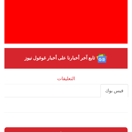
تابع آخر أخبارنا على أخبار غوغول نيوز
التعليقات
فيس بوك