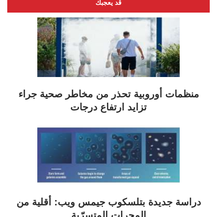
قد يعجبك
منظمات أوروبية تحذر من مخاطر صحية جراء
تزايد ارتفاع درجات
دراسة جديدة بتلسكوب جيمس ويب: أقلية من
المجرات المتسرّبة