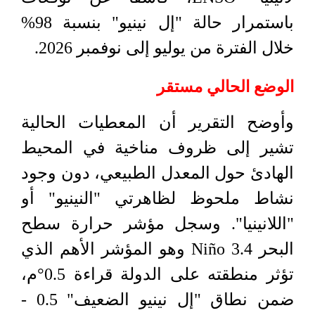
باستمرار حالة "إل نينيو" بنسبة 98%
خلال الفترة من يوليو إلى نوفمبر 2026.
الوضع الحالي مستقر
وأوضح التقرير أن المعطيات الحالية
تشير إلى ظروف مناخية في المحيط
الهادئ حول المعدل الطبيعي، دون وجود
نشاط ملحوظ لظاهرتي "النينيو" أو
"اللانينيا". وسجل مؤشر حرارة سطح
البحر Niño 3.4 وهو المؤشر الأهم الذي
تؤثر منطقته على الدولة قراءة 0.5°م،
ضمن نطاق "إل نينيو الضعيف" 0.5 -