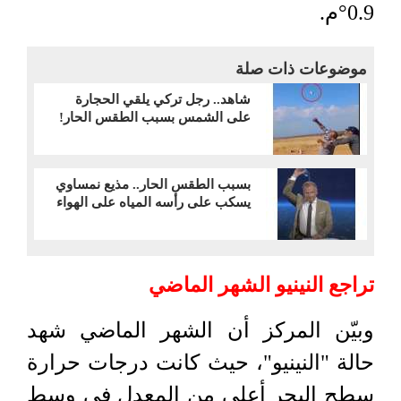
0.9°م.
موضوعات ذات صلة
شاهد.. رجل تركي يلقي الحجارة
على الشمس بسبب الطقس الحار!
بسبب الطقس الحار.. مذيع نمساوي
يسكب على رأسه المياه على الهواء
تراجع النينيو الشهر الماضي
وبيّن المركز أن الشهر الماضي شهد
حالة "النينيو"، حيث كانت درجات حرارة
سطح البحر أعلى من المعدل في وسط