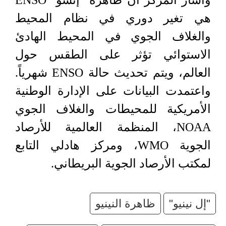
وأشار المركز أن ظاهرة "إنسو" ENSO
هي تغير دوري في نظام المحيط
والغلاف الجوي في المحيط الهادئ
الاستوائي تؤثر على الطقس حول
العالم، ويتم تحديث حالة ENSO شهرياً.
واعتمدت البيانات على الإدارة الوطنية
الأمريكية للمحيطات والغلاف الجوي
NOAA، المنظمة العالمية للأرصاد
الجوية WMO، ومركز هادلي التابع
لمكتب الأرصاد الجوية البريطاني.
"إل نينيو"
ظاهرة النينيو