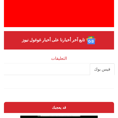
تابع آخر أخبارنا على أخبار غوغول نيوز
التعليقات
فيس بوك
قد يعجبك