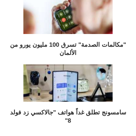
"مكالمات الصدمة" تسرق 100 مليون يورو من
الألمان
سامسونج تطلق غداً هواتف "جالاكسي زد فولد
8"