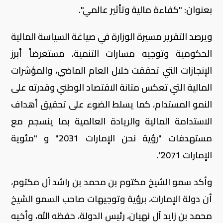
بعنوان: "كفاءة مالية وتأثير عالمي".
ويرصد التقرير مسيرة الوزارة في صياغة السياسة المالية
الحكومية وتوجيه مسارات التنمية، مستعرضاً أبرز
الإنجازات التي تحققت خلال العام الماضي، والمؤشرات
المالية التي تعكس متانة الاقتصاد الوطني وقدرته على
النمو المستدام، كما يسلط الضوء على تحقيق أهداف
الاستدامة المالية والريادة العالمية بما ينسجم مع
مستهدفات "رؤية نحن الإمارات 2031" و "مئوية
الإمارات 2071".
وأكد سمو الشيخ مكتوم بن محمد بن راشد آل مكتوم،
أن دولة الإمارات، برؤية وتوجيهات صاحب السمو الشيخ
محمد بن زايد آل نهيان، رئيس الدولة، حفظه الله، وأخيه