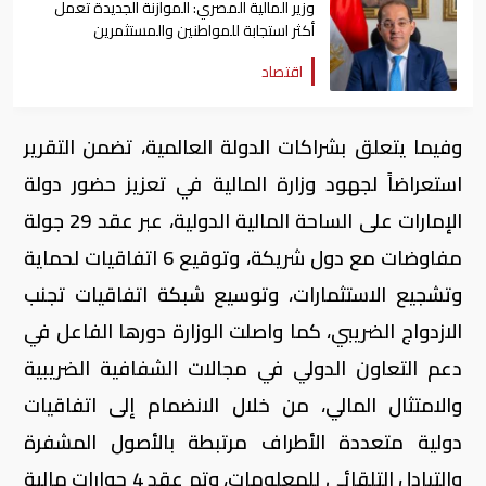
وزير المالية المصري: الموازنة الجديدة تعمل
أكثر استجابة للمواطنين والمستثمرين
اقتصاد
وفيما يتعلق بشراكات الدولة العالمية، تضمن التقرير
استعراضاً لجهود وزارة المالية في تعزيز حضور دولة
الإمارات على الساحة المالية الدولية، عبر عقد 29 جولة
مفاوضات مع دول شريكة، وتوقيع 6 اتفاقيات لحماية
وتشجيع الاستثمارات، وتوسيع شبكة اتفاقيات تجنب
الازدواج الضريبي، كما واصلت الوزارة دورها الفاعل في
دعم التعاون الدولي في مجالات الشفافية الضريبية
والامتثال المالي، من خلال الانضمام إلى اتفاقيات
دولية متعددة الأطراف مرتبطة بالأصول المشفرة
والتبادل التلقائي للمعلومات، وتم عقد 4 حوارات مالية