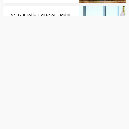
البترول المصرية: استثمارات بـ4.5
مليارات دولار لزيادة الإنتاج المحلي
وتقليل الاستيراد
اقتصاد
البنك الدولي يمنح سوريا 100
مليون دولار
اقتصاد
رئيس الوزراء المصري يفتتح مصنع
للملابس متوقع أن يصدر بنصف مليار دولار
سنوياً