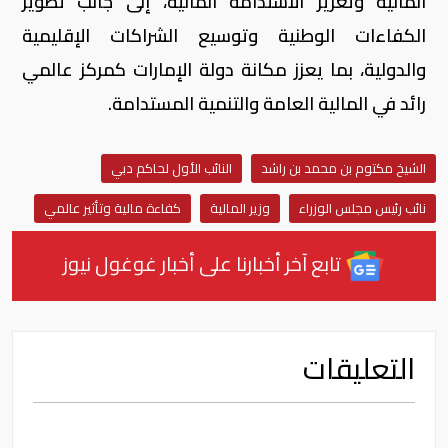
المالية وتعزيز الاستدامة المالية، إلى جانب تطوير
الكفاءات الوطنية وتوسيع الشراكات الإقليمية
والدولية، بما يعزز مكانة دولة الإمارات كمركز عالمي
رائد في المالية العامة والتنمية المستدامة.
الشيخ مكتوم بن محمد بن راشد
النائب الأول لحاكم دبي
نائب رئيس مجلس الوزراء
وزير المالية
كفاءة مالية وتأثير عالمي
تابع آخر أخبارنا على أخبار غوغول نيوز
التعليقات