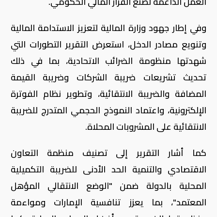
العمل الداعمة لصنع القرار المالي الحكومي.
وفي إطار جهود وزارة المالية لتعزيز الاستدامة المالية
وتنويع مصادر الدخل، استعرض التقرير التطورات التي
شهدتها منظومة الضرائب الاتحادية، بما في ذلك
تحديث تشريعات ضريبة الشركات وضريبة القيمة
المضافة والضريبة الانتقائية، وتطوير نظام الفوترة
الإلكترونية، واعتماد النموذج الحجمي المتدرج للضريبة
الانتقائية على المشروبات المحلاة.
كما أشار التقرير إلى تصنيف منظمة التعاون
الاقتصادي والتنمية الحد الأدنى للضريبة التكميلية
المحلية بالدولة ضمن "الوضع الانتقالي المؤهل
المعتمد"، بما يعزز تنافسية الإمارات ومواءمة