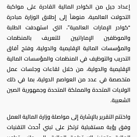
إعداد جيل من الكوادر المالية القادرة على مواكبة
التحولات العالمية، منوهاً إلى إطلاق الوزارة مبادرة
"كوادر الإمارات العالمية”، التي استهدفت الطلبة
والموظفين الإماراتيين للتعريف بالمنظمات
والمؤسسات المالية الإقليمية والدولية، وفتح آفاق
التدريب والتوظيف في المنظمات والمؤسسات المالية
الإقليمية والدولية، من خلال لقاءات وجلسات عمل
متخصصة في عدد من العواصم الدولية، بما في ذلك
الولايات المتحدة والمملكة المتحدة وجمهورية الصين
الشعبية.
واختتم التقرير بالإشارة إلى مواصلة وزارة المالية العمل
وفق رؤية مستقبلية ترتكز على تبني أحدث التقنيات