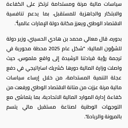
سياسات مالية مرنة ومستدامة ترتكز على الكفاءة
والابتكار والجاهزية للمستقبل، بما يدعم تنافسية
الاقتصاد الوطني ويعزز مكانة دولة الإمارات عالمياً".
بدوره، قال معالي محمد بن هادي الحسيني، وزير دولة
للشؤون المالية: "شكل عام 2025 محطة محورية في
ترجمة رؤية قيادتنا الرشيدة إلى واقع ملموس، حيث
واصلت وزارة المالية دورها كشريك استراتيجي في دفع
عجلة التنمية المستدامة، من خلال إرساء سياسات
مالية مرنة عززت من متانة الاقتصاد الوطني ورفعت من
كفاءة إدارة الموارد المالية الاتحادية، بما يتماشى مع
التوجهات الوطنية لصناعة مستقبل مالي يتسم
بالمرونة والريادة".