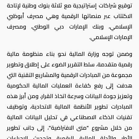
توقيع شراكات إستراتيجية مع ثلاثة بنوك وطنية لإتاحة
الاكتتاب عبر منصاتها الرقمية وهي مصرف أبوظبي
الإسلامي، وبنك الإمارات دبي الوطني، ومصرف
الإمارات الإسلامي.
وضمن توجه وزارة المالية نحو بناء منظومة مالية
رقمية متقدمة، سلط التقرير الضوء على إطلاق وتطوير
مجموعة من المبادرات الرقمية والمشاريع التقنية التي
هدفت إلى رفع كفاءة العمليات المالية الحكومية
وتعزيز جودة البيانات وسرعة اتخاذ القرار، ومن أبرز هذه
المبادرات تطوير الأنظمة المالية الاتحادية، وتوظيف
تقنيات الذكاء الاصطناعي في تحليل البيانات المالية
من خلال مشروع "منى الافتراضية"، إلى جانب تطوير
الأطر والأدلة المالية الرقمية وتحديث الإجراءات