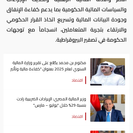
والسياسات المالية الحكومية بما يدعم كفاءة الإنفاق
وجودة البيانات المالية وتسريع اتخاذ القرار الحكومي
والارتقاء بتجربة المتعاملين، انسجاماً مع توجهات
الحكومة في تصفير البيروقراطية.
مكتوم بن محمد يطّلع على تقرير وزارة المالية
السنوي لعام 2025 بعنوان "كفاءة مالية وتأثير
عالمي"
اقتصاد
وزير المالية المصري: الإيرادات الضريبية زادت
بنسبة 29% خلال "يوليو – مارس"
اقتصاد