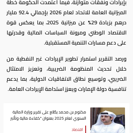
بإيرادات ونفقات متوازنة، فيما اعتمدت الحكومة خطة
الميزانية العامة للاتحاد لعام 2026 بإجمالي 92.4 مليار
درهم بزيادة 29% عن ميزانية 2025، بما يعكس قوة
الاقتصاد الوطني ومرونة السياسات المالية وقدرتها
على دعم مسارات التنمية المستقبلية.
ورصد التقرير استمرار تطوير الإيرادات غير النفطية من
خلال تحديث المنظومة الضريبية، وتعزيز الامتثال
الضريبي، وتوسيع نطاق الاتفاقيات الدولية، بما يدعم
تنافسية دولة الإمارات ويعزز استدامة الإيرادات العامة.
مكتوم بن محمد يطّلع على تقرير وزارة المالية
السنوي لعام 2025 بعنوان "كفاءة مالية وتأثير
عالمي"
اقتصاد