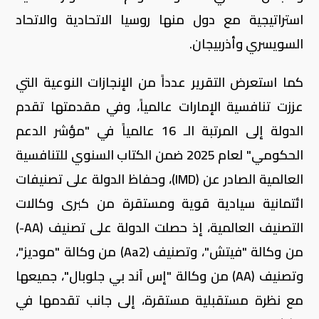
استراتيجية مع دول منها روسيا الاتحادية والاتحاد
السويسري وأذربيجان.
كما استعرض التقرير عدداً من الإنجازات النوعية التي
عززت تنافسية الإمارات عالمياً، وفي مقدمتها تقدم
الدولة إلى المرتبة الـ 16 عالمياً في "مؤشر الدعم
الحكومي" لعام 2025 ضمن الكتاب السنوي للتنافسية
العالمية الصادر عن (IMD)، وحفاظ الدولة على تصنيفات
ائتمانية سيادية قوية ومستقرة من كبرى وكالات
التصنيف العالمية، إذ حصلت الدولة على تصنيف (AA-)
من وكالة "فيتش"، وتصنيف (Aa2) من وكالة "موديز"،
وتصنيف (AA) من وكالة "إس آند بي جلوبال"، جميعها
مع نظرة مستقبلية مستقرة، إلى جانب تقدمها في