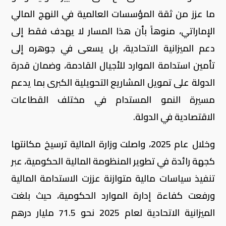
ما عزز من ثقة المؤسسات العالمية في النهج المالي
الإماراتي، منوهاً بأن هذا المسار لا يهدف فقط إلى
دعم الميزانية الاتحادية، بل يسعى في جوهره إلى
تأمين استدامة الموارد للأجيال القادمة، وضمان قدرة
الدولة على تمويل المشاريع التحويلية الكبرى بما يدعم
مسيرة النمو المستدام في مختلف القطاعات
الاقتصادية في الدولة.
وخلال عام 2025، واصلت وزارة المالية ترسيخ مكانتها
كجهة رائدة في تطوير المنظومة المالية الحكومية، عبر
تنفيذ سياسات مالية متوازنة عززت الاستدامة المالية
ورفعت كفاءة إدارة الموارد الحكومية، حيث بلغت
الميزانية الاتحادية لعام 2025 نحو 71.5 مليار درهم