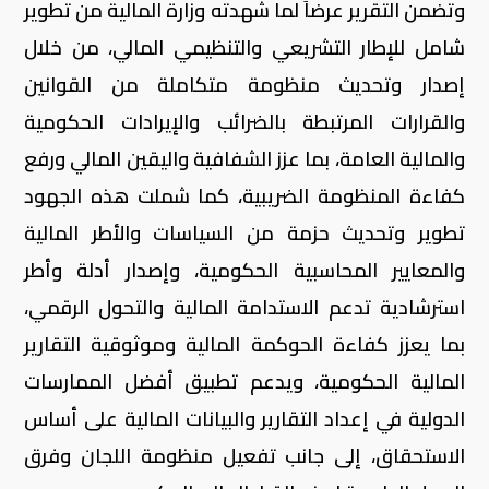
وتضمن التقرير عرضاً لما شهدته وزارة المالية من تطوير
شامل للإطار التشريعي والتنظيمي المالي، من خلال
إصدار وتحديث منظومة متكاملة من القوانين
والقرارات المرتبطة بالضرائب والإيرادات الحكومية
والمالية العامة، بما عزز الشفافية واليقين المالي ورفع
كفاءة المنظومة الضريبية، كما شملت هذه الجهود
تطوير وتحديث حزمة من السياسات والأطر المالية
والمعايير المحاسبية الحكومية، وإصدار أدلة وأطر
استرشادية تدعم الاستدامة المالية والتحول الرقمي،
بما يعزز كفاءة الحوكمة المالية وموثوقية التقارير
المالية الحكومية، ويدعم تطبيق أفضل الممارسات
الدولية في إعداد التقارير والبيانات المالية على أساس
الاستحقاق، إلى جانب تفعيل منظومة اللجان وفرق