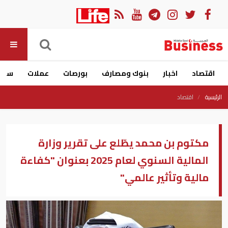
اقتصاد
اخبار
بنوك ومصارف
بورصات
عملات
سيار
الرئيسية
اقتصاد
مكتوم بن محمد يطّلع على تقرير وزارة
المالية السنوي لعام 2025 بعنوان "كفاءة
مالية وتأثير عالمي"