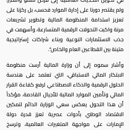
ولم يقتصر دورنا على إدارة الموارد فحسب، بل ركزنا على
تعزيز استدامة المنظومة المالية وتطوير تشريعات
مرنة واكبت التحولات الرقمية المتسارعة، وأسهمت في
جذب الاستثمارات النوعية وبناء شراكات إستراتيجية
متينة بين القطاعين العام والخاص".
وأشار سموه إلى أن وزارة المالية أرست منظومة
الابتكار المالي الاستباقي، التي تعتمد على هندسة
الحلول الرقمية والذكاء الاصطناعي لرفع كفاءة القرار
المالي وتأمين الموارد المالية للأجيال القادمة، مؤكداً
أن هذا التحول يعكس سعي الوزارة الدائم لتمكين
الاقتصاد الوطني بأدوات عصرية تعزز قدرة دولة
الإمارات على مواجهة المتغيرات العالمية، وترسخ