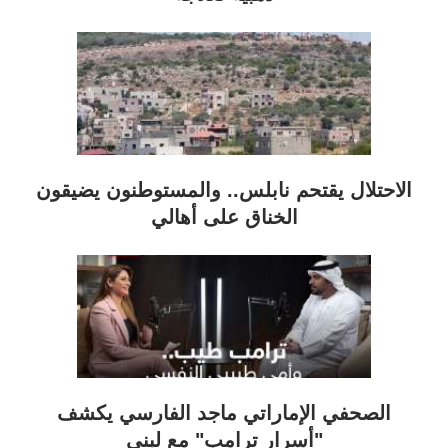
الاحتلال يقتحم نابلس.. والمستوطنون يضيقون
الخناق على أهالي
الصحفي الإماراتي ماجد الفارسي يكشف
"أسرار ترامب" مع لبنى