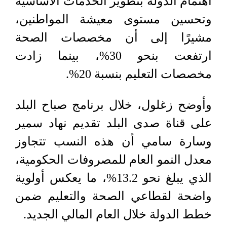
اهتمام الدولة بتطوير الخدمات الأساسية
وتحسين مستوى معيشة المواطنين،
مشيرًا إلى أن مخصصات الصحة
ارتفعت بنحو 30%، بينما زادت
مخصصات التعليم بنسبة 20%.
وأوضح زغلول، خلال برنامج صباح البلد
على قناة صدى البلد تقديم نهاد سمير
وسارة سامي أن هذه النسب تتجاوز
معدل النمو العام للمصروفات الحكومية،
الذي يبلغ نحو 13.2%، ما يعكس أولوية
واضحة لقطاعي الصحة والتعليم ضمن
خطط الدولة خلال العام المالي الجديد.