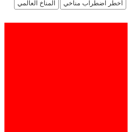
أخطر اضطراب مناخي
المناخ العالمي