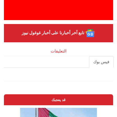
تابع آخر أخبارنا على أخبار غوغول نيوز
التعليقات
فيس بوك
قد يعجبك