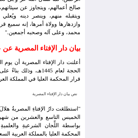
صالح أعمالهم، ويتجاوز عن سيئاتهم،
ويتقبله منهم، وينصر دينه ويُعلي 
وازدهارها وولاة أمرها، إنه سميع ق
محمد، وعلى آله وصحبه أجمعين."
بيان دار الإفتاء المصرية عن
الحجة لعام 1445هـ، وذل
قرار المحكمة العليا في المملكة العر
نص بيان دار الإفتاء المصرية
بواسطة اللِّجان الشرعيةِ والعلمية
المحكمة العليا بالمملكة العربية السع