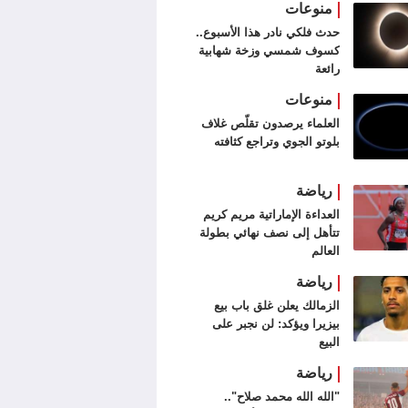
منوعات
حدث فلكي نادر هذا الأسبوع..
كسوف شمسي وزخة شهابية
رائعة
منوعات
العلماء يرصدون تقلّص غلاف
بلوتو الجوي وتراجع كثافته
رياضة
العداءة الإماراتية مريم كريم
تتأهل إلى نصف نهائي بطولة
العالم
رياضة
الزمالك يعلن غلق باب بيع
بيزيرا ويؤكد: لن نجبر على
البيع
رياضة
"الله الله محمد صلاح"..