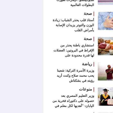
البطولات العالمية
صحة
أستاذ قلب يحذر الشباب: زيادة
الوزن والتوتر يزيدان الإصابة
بأمراض القلب
صحة
استشاري باطنة يحذر من
الإفراط في البروتين: العضلات
لها قدرة محدودة على
الاستفادة منه
رياضة
وزيرة الأسرة التركية: شعبنا
يحب محمد صلاح وكنت أريد
رؤيته في بشكتاش
منوعات
وزير التعليم المصري بعد
حصوله على دكتوراه فخرية من
اليابان: "أهديها لكل معلم في
مصر"