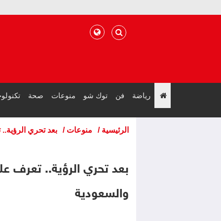
رياضة
فن
توك شو
منوعات
صحة
تكنولوج
";
الرئيسية
/
منوعات
/
بعد تحري الرؤية.. تعرف عل
والسعودية