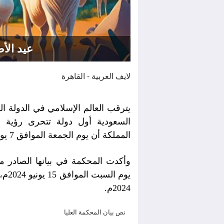
عيد الأ
لايف العربية - القاهرة
يترقب العالم الإسلامي في الدولة ال
السعودية أول دولة تتحرى رؤية ه
المملكة أن يوم الجمعة الموافق 7 يونيو 2024م هو غرة شهر ذي الحجة للعام 1445هـ.
وأكدت المحكمة في بيانها الصادر 
يوم السبت الموافق 15 يونيو 2024م، على أن يكون
2024م.
نص بيان المحكمة العليا