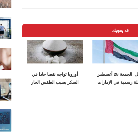
قد يعجبك
عاجل| الجمعة 28 أغسطس
أوروبا تواجه نقصا حادا في
ة رسمية في الإمارات
السكر بسبب الطقس الحار