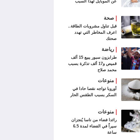
عن الموبايل لهذا السبب
صحة
قبل تناول مشروبات الطاقة..
اعرف المخاطر التي تهدد
صحتك
رياضة
طرابزون سبور يبيع 15 ألف
قميص و17 ألف تذكرة بسبب
محمد صلاح
منوعات
أوروبا تواجه نقصا حادا في
السكر بسبب الطقس الحار
منوعات
رائدا فضاء من ناسا يُنجزان
سيراً في الفضاء لمدة 6.5
ساعة