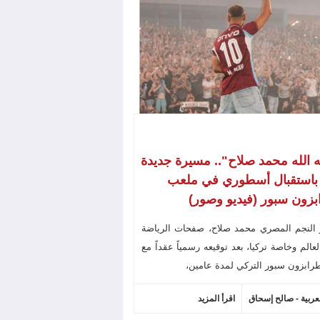
ه الله محمد صلاح".. مسيرة جديدة
 باستقبال أسطوري في ملعب
زون سبور (فيديو وصور)
 النجم المصري محمد صلاح، صفحات الرياضة
عالم وخاصة تركيا، بعد توقيعه رسمياً عقداً مع
رابزون سبور التركي لمدة عامين،
لعربية - صالح إسحاق
اقرأ المزيد