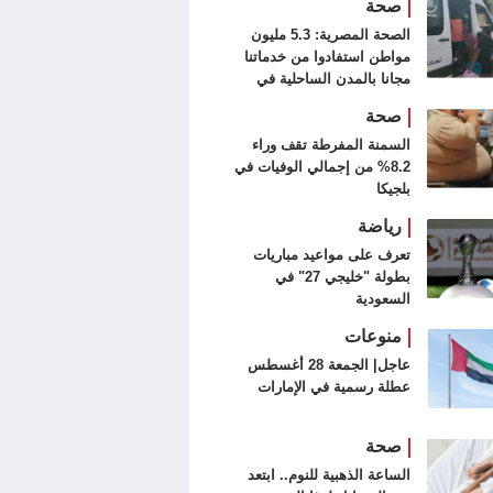
صحة
الصحة المصرية: 5.3 مليون
مواطن استفادوا من خدماتنا
مجانا بالمدن الساحلية في
الصيف
صحة
السمنة المفرطة تقف وراء
8.2% من إجمالي الوفيات في
بلجيكا
رياضة
تعرف على مواعيد مباريات
بطولة "خليجي 27" في
السعودية
منوعات
عاجل| الجمعة 28 أغسطس
عطلة رسمية في الإمارات
صحة
الساعة الذهبية للنوم.. ابتعد