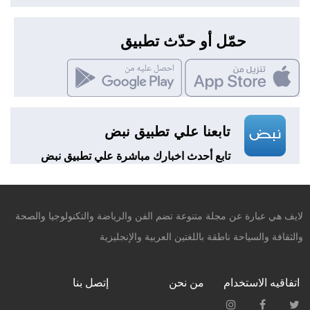
حمّل أو حدّث تطبيق
تابعنا علي تطبيق نبض
تابع أحدث اخبارك مباشرة علي تطبيق نبض
لايف هي عبارة عن مجلة متنوعة تضم الفن والرياضة والتكنولوجيا والصحة
والثقافة والسياحة ناطقة باللغتين العربية والإنجليزية
اتفاقيه الاستخدام
من نحن
إتصل بنا