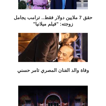
حقق 7 ملايين دولار فقط.. ترامب يجامل
زوجته: "فيلم ميلانيا"
وفاة والد الفنان المصري تامر حسني