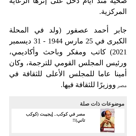
صحية منذ أيام دخل على إثرها الرعاية
المركزية.
جابر أحمد عصفور (ولد في المحلة
الكبرى في 25 مارس 1944 - 31 ديسمبر
2021) كاتب ومفكر وباحث وأكاديمي،
ورئيس المجلس القومي للترجمة، وكان
أمينا عاما للمجلس الأعلى للثقافة في
ووزيرًا للثقافة فيها.
مصر
موضوعات ذات صلة
مصر في كوكب.. إيجيبت (كوكب
تاني)!!