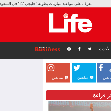
تعرف على مواعيد مباريات بطولة "خليجي 27" في السعودية
رائدا فضاء من ناسا يُنجزان سيراً في الفضاء لمدة 6.5 ساعة
الأحدث
ابعين
متابعين
متابعين
ثر قراءة