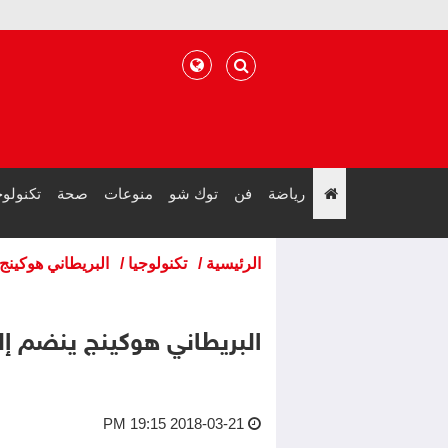
رياضة
فن
توك شو
منوعات
صحة
تكنولوج
";
الرئيسية
/
تكنولوجيا
/
البريطاني هوكينج 
البريطاني هوكينج ينضم إلى
2018-03-21 19:15 PM