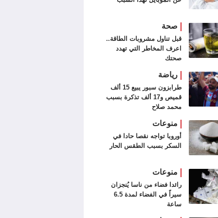
صحة
قبل تناول مشروبات الطاقة..
اعرف المخاطر التي تهدد
صحتك
رياضة
طرابزون سبور يبيع 15 ألف
قميص و17 ألف تذكرة بسبب
محمد صلاح
منوعات
أوروبا تواجه نقصا حادا في
السكر بسبب الطقس الحار
منوعات
رائدا فضاء من ناسا يُنجزان
سيراً في الفضاء لمدة 6.5
ساعة