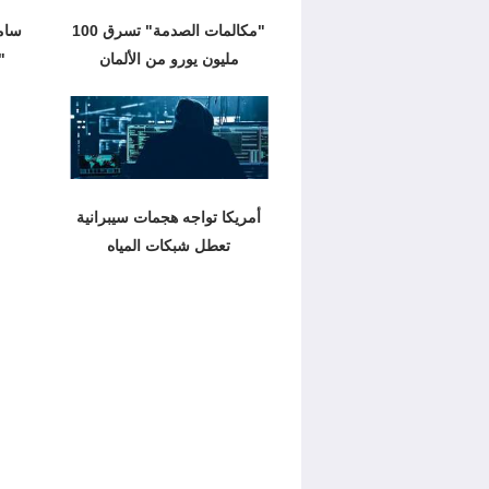
"مكالمات الصدمة" تسرق 100
سام
مليون يورو من الألمان
"
أمريكا تواجه هجمات سيبرانية
تعطل شبكات المياه