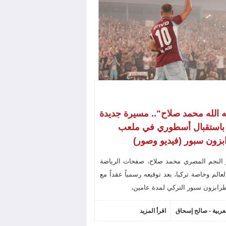
ه الله محمد صلاح".. مسيرة جديدة
 باستقبال أسطوري في ملعب
زون سبور (فيديو وصور)
 النجم المصري محمد صلاح، صفحات الرياضة
عالم وخاصة تركيا، بعد توقيعه رسمياً عقداً مع
رابزون سبور التركي لمدة عامين،
لعربية - صالح إسحاق
اقرأ المزيد