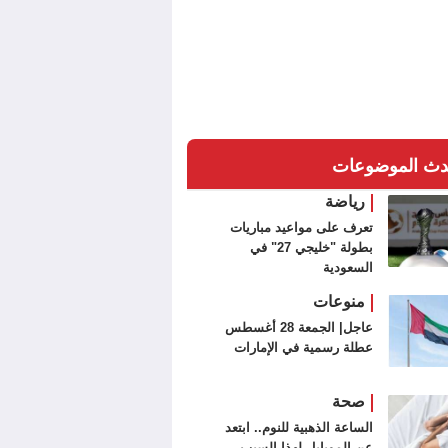
دث الموضوعات
رياضة
تعرف على مواعيد مباريات
بطولة "خليجي 27" في
السعودية
منوعات
عاجل| الجمعة 28 أغسطس
عطلة رسمية في الإمارات
صحة
الساعة الذهبية للنوم.. ابتعد
عن الموبايل لهذا السبب