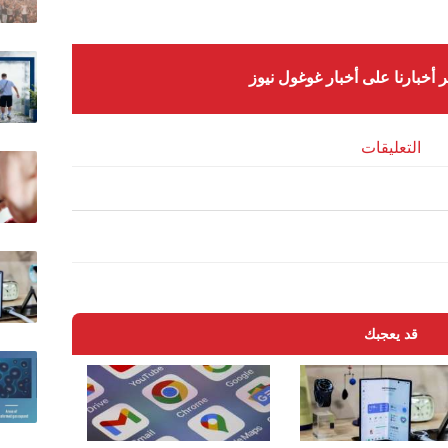
ر أخبارنا على أخبار غوغول نيوز
التعليقات
قد يعجبك