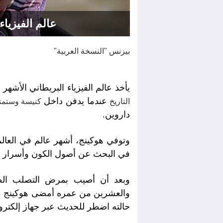
عالم الفيزيا
بيزنس "النسخة العربية"
يأخذ عالم الفيزياء البريطاني الأش
عندما يدفن داخل
التاريخ
كنيسة وستم
داروين.
في البحث عن أصول الكون وأسرار ال
وبعد أن أصيب بمرض التصلب الضم
والعشرين من عمره أمضى هوكينج م
حالته اضطر للحديث عبر جهاز إلكترو