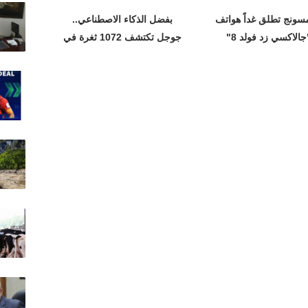
سونج تطلق غداً هواتف
بفضل الذكاء الاصطناعي..
جالاكسي زد فولد 8"
جوجل تكتشف 1072 ثغرة في
متصفح كروم