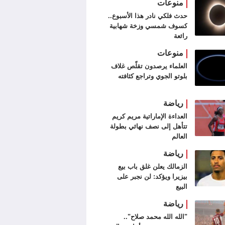
منوعات
حدث فلكي نادر هذا الأسبوع..
كسوف شمسي وزخة شهابية
رائعة
منوعات
العلماء يرصدون تقلّص غلاف
بلوتو الجوي وتراجع كثافته
رياضة
العداءة الإماراتية مريم كريم
تتأهل إلى نصف نهائي بطولة
العالم
رياضة
الزمالك يعلن غلق باب بيع
بيزيرا ويؤكد: لن نجبر على
البيع
رياضة
"الله الله محمد صلاح"..