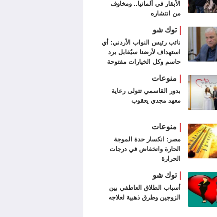
الأبقار في ألمانيا.. ومخاوف
من انتشاره
توك شو
نائب رئيس النواب الأردني: أي
استهداف لأرضنا سيُقابل برد
حاسم وكل الخيارات مفتوحة
منوعات
بدور القاسمي تتولى رعاية
معهد مجدي يعقوب
منوعات
مصر: انكسار حدة الموجة
الحارة وانخفاض في درجات
الحرارة
توك شو
أسباب الطلاق العاطفي بين
الزوجين وطرق ذهبية لعلاجه