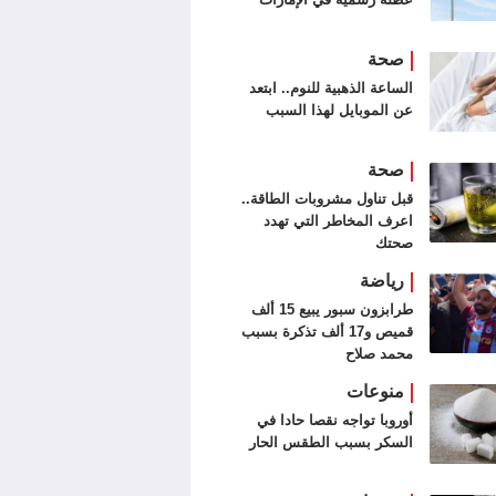
صحة
الساعة الذهبية للنوم.. ابتعد
عن الموبايل لهذا السبب
صحة
قبل تناول مشروبات الطاقة..
اعرف المخاطر التي تهدد
صحتك
رياضة
طرابزون سبور يبيع 15 ألف
قميص و17 ألف تذكرة بسبب
محمد صلاح
منوعات
أوروبا تواجه نقصا حادا في
السكر بسبب الطقس الحار