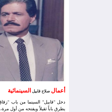
أعمال
السينمائية
صلاح قابيل
يطرق باباً ثقيلاً ويفتحه من أول مرة