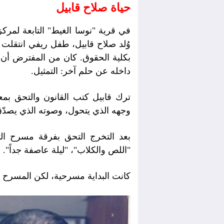
حياة صلاح قابيل
وُلد صلاح قابيل، طفل ريفي انتقلت عا
بكلية الحقوق. كان من المفترض أن ي
داخله عن حلم آخر: التمثيل.
ترك قابيل كتب القانون والتحق بم
وجهه الذي يتحول، وصوته الذي يصدّق
بعد التخرج التحق بفرقة مسرح ا
"اللص والكلاب"، "ليلة عاصفة جداً".
كانت البداية مسرحية، لكن المسرح عل