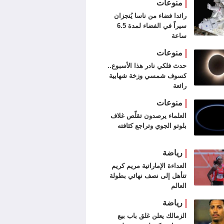
منوعات
رائدا فضاء من ناسا يُنجزان
سيراً في الفضاء لمدة 6.5
ساعة
منوعات
حدث فلكي نادر هذا الأسبوع..
كسوف شمسي وزخة شهابية
رائعة
منوعات
العلماء يرصدون تقلّص غلاف
بلوتو الجوي وتراجع كثافته
رياضة
العداءة الإماراتية مريم كريم
تتأهل إلى نصف نهائي بطولة
العالم
رياضة
الزمالك يعلن غلق باب بيع