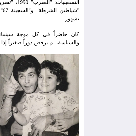
بشهور.
كان حاضراً في كل موجة سينمائ
والسياسة، لم يرفض دوراً صغيراً إذا كا