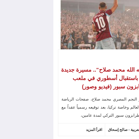
ه الله محمد صلاح".. مسيرة جديدة
 باستقبال أسطوري في ملعب
زون سبور (فيديو وصور)
 النجم المصري محمد صلاح، صفحات الرياضة
عالم وخاصة تركيا، بعد توقيعه رسمياً عقداً مع
رابزون سبور التركي لمدة عامين،
لعربية - صالح إسحاق
اقرأ المزيد