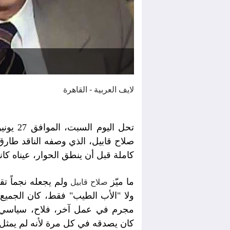
لايف العربية - القاهرة
صلاح قابيل، الذي وصفه الناقد طارق 
كاملة قبل أن ينطق الحوار، عيناه كا
ما ميّز
ولم يجعله نجماً ت
صلاح قابيل
ولا "الأب الطيب" فقط، كان الجم
مجرم في عمل آخر، فلاح، سياسي،
كان يصدقه في كل مرة لأنه لم يمثل 