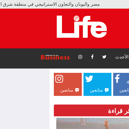
ليونان والتعاون الاستراتيجي في منطقة شرق المتوسط
 ألف قميص و17 ألف تذكرة بسبب محمد صلاح
الأحدث
ابعين
متابعين
متابعين
ثر قراءة