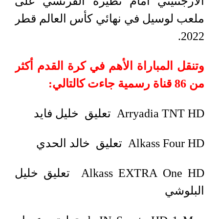
الأرجنتيني أمام نظيره الفرنسي على
ملعب لوسيل في نهائي كأس العالم قطر
2022.
وتنقل المباراة الأهم في كرة القدم أكثر
من 86 قناة رسمية جاءت كالتالي:
Arryadia TNT HD تعليق خليل فايد
Alkass Four HD تعليق خالد الحدي
Alkass EXTRA One HD تعليق خليل
البلوشي