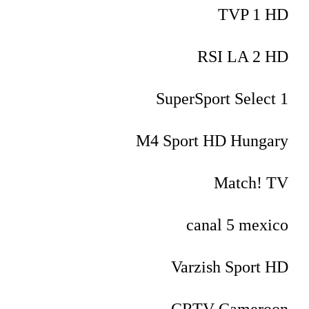
TVP 1 HD
RSI LA 2 HD
SuperSport Select 1
M4 Sport HD Hungary
Match! TV
canal 5 mexico
Varzish Sport HD