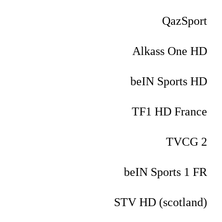
QazSport
Alkass One HD
beIN Sports HD
TF1 HD France
TVCG 2
beIN Sports 1 FR
STV HD (scotland)