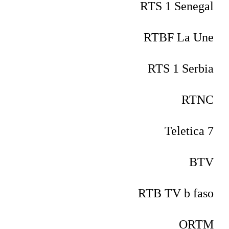
RTS 1 Senegal
RTBF La Une
RTS 1 Serbia
RTNC
Teletica 7
BTV
RTB TV b faso
ORTM