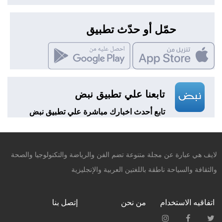
حمّل أو حدّث تطبيق
تابعنا علي تطبيق نبض
تابع أحدث اخبارك مباشرة علي تطبيق نبض
لايف هي عبارة عن مجلة متنوعة تضم الفن والرياضة والتكنولوجيا والصحة
والثقافة والسياحة ناطقة باللغتين العربية والإنجليزية
اتفاقيه الاستخدام
من نحن
إتصل بنا