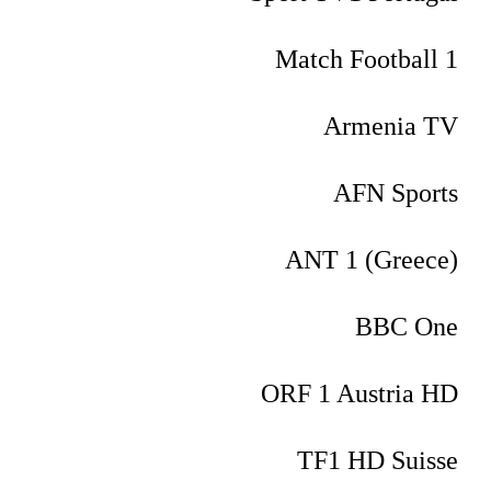
Match Football 1
Armenia TV
AFN Sports
ANT 1 (Greece)
BBC One
ORF 1 Austria HD
TF1 HD Suisse