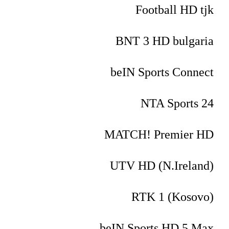
Football HD tjk
BNT 3 HD bulgaria
beIN Sports Connect
NTA Sports 24
MATCH! Premier HD
UTV HD (N.Ireland)
RTK 1 (Kosovo)
beIN Sports HD 5 Max