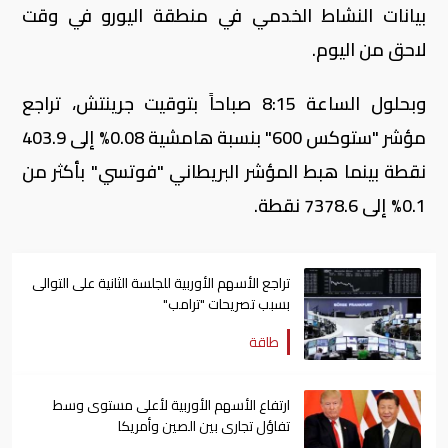
بيانات النشاط الخدمي في منطقة اليورو في وقت
لاحق من اليوم
.
وبحلول الساعة 8:15 صباحاً بتوقيت جرينتش، تراجع
مؤشر "ستوكس 600" بنسبة هامشية 0.08% إلى 403.9
نقطة بينما هبط المؤشر البريطاني "فوتسي" بأكثر من
0.1% إلى 7378.6 نقطة
.
تراجع الأسهم الأوربية للجلسة الثانية على التوالى
بسبب تصريحات "ترامب"
طاقة
ارتفاع الأسهم الأوربية لأعلى مستوى وسط
تفاؤل تجارى بين الصين وأمريكا