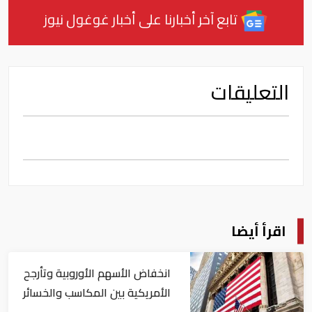
تابع آخر أخبارنا على أخبار غوغول نيوز
التعليقات
اقرأ أيضا
انخفاض الأسهم الأوروبية وتأرجح
الأمريكية بين المكاسب والخسائر