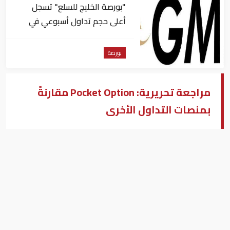
"بورصة الخليج للسلع" تسجل
أعلى حجم تداول أسبوعي في
تاريخ البورصة
بورصة
مراجعة تحريرية: Pocket Option مقارنةً
بمنصات التداول الأخرى