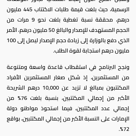
الرسمية، حيث بلغت قيمة طلبات الاكتتاب 445 مليون
درهم، محققة نسبة تغطية بلغت نحو 9 مرات من
الحجم المستهدف للإصدار والبالغ 50 مليون درهم، الأمر
الذي دفع بالوزارة إلى زيادة حجم الإصدار ليصل إلى 100
مليون درهم استجابة لقوة الطلب.
ونجح البرنامج في استقطاب قاعدة واسعة ومتنوعة
من المستثمرين، إذ شكل صغار المستثمرين الأفراد
المكتتبون بمبالغ لا تزيد عن 10,000 درهم الشريحة
الأكبر من إجمالي المكتتبين، بنسبة بلغت 76% من
إجمالي عدد المكتتبين، فيما استحوذ مواطنو دولة
الإمارات على النسبة الأكبر من إجمالي المكتتبين، بواقع
72%.