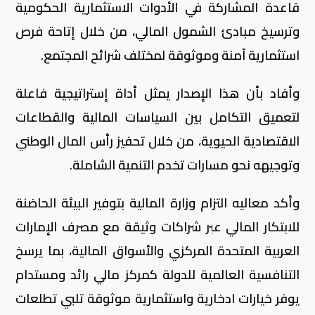
قاعدة المشاركة في الأدوات الاستثمارية الحكومية
وترسيخ مبادئ الشمول المالي، من خلال إتاحة فرص
استثمارية آمنة وموثوقة لمختلف شرائح المجتمع.
وأفاد بأن هذا الإصدار يمثل أداة إستراتيجية فاعلة
لتعميق التكامل بين السياسات المالية والقطاعات
الاقتصادية الحيوية، من خلال تحفيز رأس المال الوطني
وتوجيهه نحو مسارات تخدم التنمية الشاملة.
وأكد معاليه التزام وزارة المالية بتوفير البيئة الحاضنة
للابتكار المالي عبر شراكات وثيقة مع مصرف الإمارات
العربية المتحدة المركزي والأسواق المالية، بما يرسخ
التنافسية العالمية للدولة كمركز مالي رائد ومستدام
يوفر خيارات ادخارية واستثمارية موثوقة تلبي تطلعات