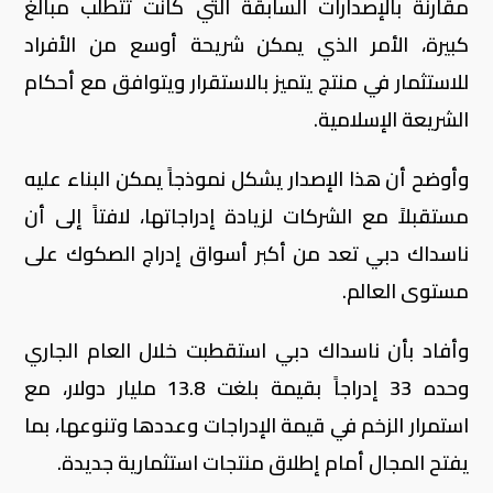
مقارنة بالإصدارات السابقة التي كانت تتطلب مبالغ
كبيرة، الأمر الذي يمكن شريحة أوسع من الأفراد
للاستثمار في منتج يتميز بالاستقرار ويتوافق مع أحكام
الشريعة الإسلامية.
وأوضح أن هذا الإصدار يشكل نموذجاً يمكن البناء عليه
مستقبلاً مع الشركات لزيادة إدراجاتها، لافتاً إلى أن
ناسداك دبي تعد من أكبر أسواق إدراج الصكوك على
مستوى العالم.
وأفاد بأن ناسداك دبي استقطبت خلال العام الجاري
وحده 33 إدراجاً بقيمة بلغت 13.8 مليار دولار، مع
استمرار الزخم في قيمة الإدراجات وعددها وتنوعها، بما
يفتح المجال أمام إطلاق منتجات استثمارية جديدة.