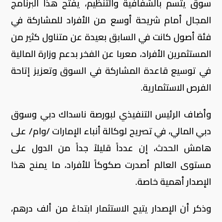
سوق يتسم بالشفافية والتنظيم، يفتح هذا البرنامج
المجال أمام شريحة أوسع من الأفراد للمشاركة في
فئة أصول كانت في السابق بعيدة عن متناول كثير من
المستثمرين الأفراد، معربا عن الفخر بدعم وزارة المالية
في توسيع قاعدة المشاركة في السوق وتعزيز إتاحة
الفرص الاستثمارية.
وأضاف الرئيس التنفيذي لبورصة ناسداك دبي وسوق
دبي المالي، في تصريح لوكالة أنباء الإمارات /وام/ على
هامش الحدث، إن عدداً قليلاً جداً من الدول على
مستوى العالم أصدرت صكوكاً للأفراد، ما يمنح هذا
الإصدار أهمية خاصة.
وذكر أن الإصدار يتيح الاستثمار ابتداءً من ألف درهم،