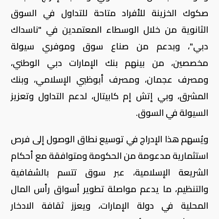
صكوك الخزينة للأفراد متاحة للتداول في السوق
الثانوية من خلال الوسطاء المعتمدين في "ناسداك
دبي"، وبدعم من صناع سوق وموفري سيولة
مخصصين، من بينهم بنك الإمارات دبي الوطني،
ومصرف عجمان، ومصرف أبوظبي الإسلامي، وبنك
المشرق، وبي إتش إم كابيتال، لدعم التداول وتعزيز
السيولة في السوق.
ويُسهم هذا الإدراج في توسيع نطاق الوصول إلى فرص
استثمارية مدعومة من الحكومة ومتوافقة مع أحكام
الشريعة الإسلامية، عبر سوق تتسم بالشفافية
والتنظيم، ما يدعم مواصلة تطوير أسواق رأس المال
المحلية في دولة الإمارات، ويعزز ثقافة الادخار