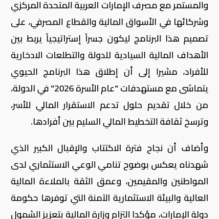
والمستمر مع مصرف الإمارات العربية المتحدة المركزي
وشركائها في الأسواق المالية والقطاع المصرفي، على
تصميم هذا البرنامج ليكون جسراً إستراتيجياً يربط بين
الأهداف المالية السيادية للدولة والتطلعات الادخارية
للأفراد، مشيرا إلى أن إطلاق هذا البرنامج الحيوي
يتماشى مع مستهدفات "عام الأسرة 2026" في الدولة،
من خلال تقديم حلول تدعم الاستقرار المالي للأسر،
وترسخ ثقافة التخطيط المالي السليم بين أفرادها.
وأضاف أن نجاح فترة الاكتتاب والإقبال الكبير الذي
شهدناه يعكس بوضوح تنامي الوعي الاستثماري لدى
المواطنين والمقيمين، وعمق الثقة بالملاءة المالية
العالية والبيئة الاستثمارية الآمنة التي توفرها حكومة
دولة الإمارات، مؤكدا التزام وزارة المالية بتعزيز الشمول