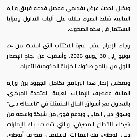
وتخلل الحدث عرض تقديمي مفصل قدمه فريق وزارة
المالية، سُلط الضوء خلاله على آليات التداول ومزايا
الاستثمار في هذه الصكوك.
وجاء الإدراج عقب فترة الاكتتاب التي امتدت من 24
يونيو إلى 30 يونيو 2026، وأسفرت عن نجاح الإصدار
الأول من برنامج صكوك الخزينة الحكومية للأفراد.
ويعكس إنجاز هذا البرنامج تكامل الجهود بين وزارة
المالية ومصرف الإمارات العربية المتحدة المركزي،
بالتعاون مع أسواق المال المتمثلة في "ناسداك دبي"
وسوق دبي المالي، وبدعم قوي من شبكة واسعة من
شركاء القطاع المصرفي، والتي شملت: بنك الإمارات
دبي الوطني، بنك الإمارات الإسلامي، مصرف أبوظبي