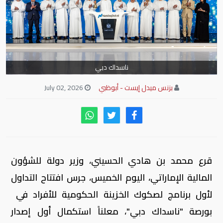
ناسداك دبي
بزنس ميدل إيست - أبوظبي
July 02, 2026
قرع محمد بن هادي الحسيني، وزير دولة للشؤون
المالية الإماراتي، اليوم الخميس، جرس افتتاح التداول
لأول برنامج لصكوك الخزينة الحكومية للأفراد في
بورصة "ناسداك دبي"، معلناً استكمال أول إصدار