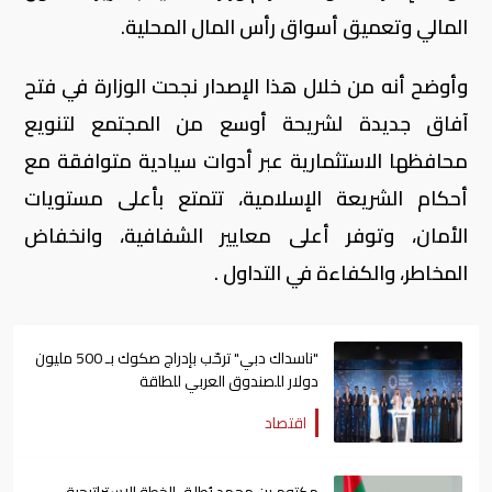
المالي وتعميق أسواق رأس المال المحلية.
وأوضح أنه من خلال هذا الإصدار نجحت الوزارة في فتح
آفاق جديدة لشريحة أوسع من المجتمع لتنويع
محافظها الاستثمارية عبر أدوات سيادية متوافقة مع
أحكام الشريعة الإسلامية، تتمتع بأعلى مستويات
الأمان، وتوفر أعلى معايير الشفافية، وانخفاض
المخاطر، والكفاءة في التداول .
"ناسداك دبي" ترحّب بإدراج صكوك بـ 500 مليون
دولار للصندوق العربي للطاقة
اقتصاد