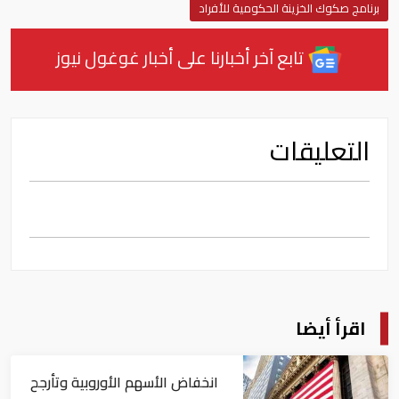
برنامج صكوك الخزينة الحكومية للأفراد
تابع آخر أخبارنا على أخبار غوغول نيوز
التعليقات
اقرأ أيضا
انخفاض الأسهم الأوروبية وتأرجح