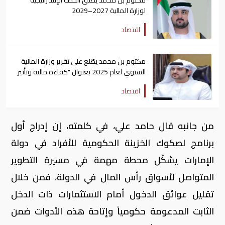
مكتوم بن محمد يُطلق الخطة الإستراتيجية
لوزارة المالية 2027–2029
اقتصاد
مكتوم بن محمد يطّلع على تقرير وزارة المالية
السنوي لعام 2025 بعنوان "كفاءة مالية وتأثير
عالمي"
اقتصاد
من جانبه قال حامد علي، في كلمته، إن إدراج أول
برنامج لصكوك الخزينة الحكومية للأفراد في دولة
الإمارات يشكّل محطة مهمة في مسيرة التطوير
المتواصل لأسواق رأس المال في الدولة، فمن خلال
تقليل عوائق الدخول أمام الاستثمارات ذات الدخل
الثابت المدعومة حكومياً وإتاحة هذه الأدوات ضمن