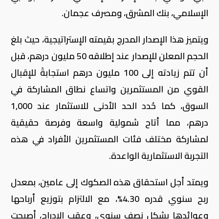
الإسلامي، بنك المشرق، ومصرف عجمان.
ويتميز هذا الإصدار المدرج بقيمته الإستراتيجية، حيث بلغ
الحجم المعلن للإصدار عند إطلاقه 50 مليون درهم، قبل
أن تتم زيادته إلى 100 مليون درهم استجابةً للإقبال
القوي من المستثمرين واتساع نطاق المشاركة في
السوق، كما حُدد الحد الأدنى للاستثمار عند 1,000
درهم، مما أتاح شمولية واسعة وفرصة حقيقية
لمشاركة مختلف فئات المستثمرين الأفراد في هذه
التجربة الاستثمارية الواعدة.
ويمتد أجل استحقاق هذه الصكوك إلى عامين، بمعدل
ربح سنوي قدره 4.30%، مع الالتزام بتوزيع أرباحها
وعوائدها بشكل نصف سنوي، وعقب الإدراج، أصبحت