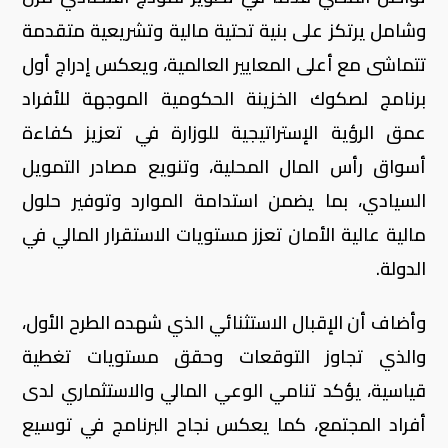
وشامل يرتكز على بنية تحتية مالية وتشريعية متقدمة
تتماشى مع أعلى المعايير العالمية، ويعكس إدراج أول
برنامج لصكوك الخزينة الحكومية الموجهة للأفراد
عمق الرؤية الإستراتيجية للوزارة في تعزيز كفاءة
أسواق رأس المال المحلية، وتنويع مصادر التمويل
السيادي، بما يضمن استدامة الموارد وتوفير حلول
مالية عالية الأمان تعزز مستويات الاستقرار المالي في
الدولة.
وأضاف أن الإقبال الاستثنائي الذي شهده الطرح الأول،
والذي تجاوز التوقعات وحقق مستويات تغطية
قياسية، يؤكد تنامي الوعي المالي والاستثماري لدى
أفراد المجتمع، كما يعكس نجاح البرنامج في توسيع