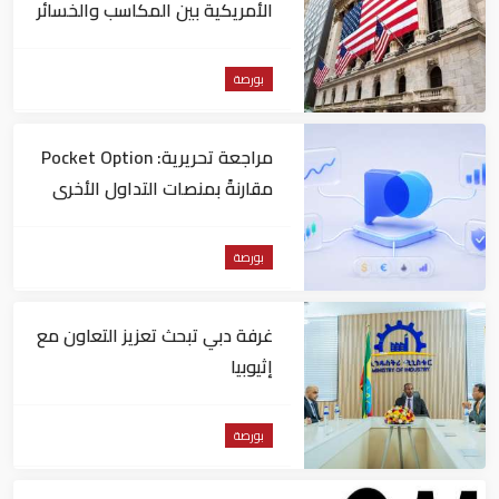
الأمريكية بين المكاسب والخسائر
بورصة
مراجعة تحريرية: Pocket Option
مقارنةً بمنصات التداول الأخرى
بورصة
غرفة دبي تبحث تعزيز التعاون مع
إثيوبيا
بورصة