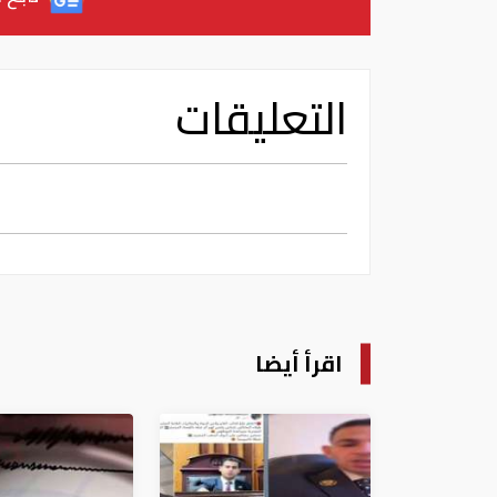
التعليقات
اقرأ أيضا