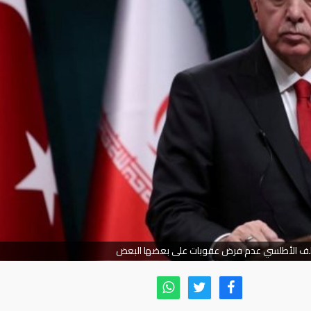
حلف الأطلسي عدم فرض عقوبات على بعضها البعض