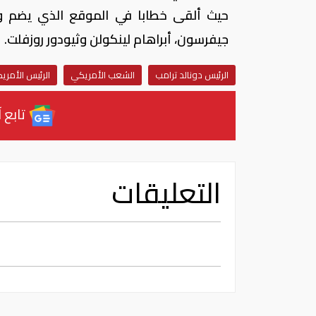
حيث ألقى خطابا في الموقع الذي يضم وجو
جيفرسون، أبراهام لينكولن وثيودور روزفلت.
الرئيس دونالد ترامب
الشعب الأمريكي
الرئيس الأمري
تابع آ
التعليقات