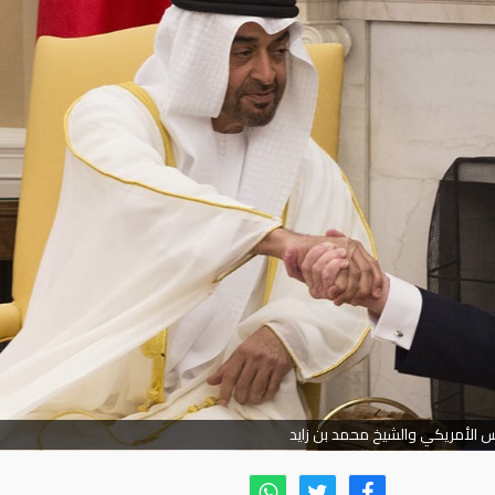
يس الأمريكي والشيخ محمد بن زايد