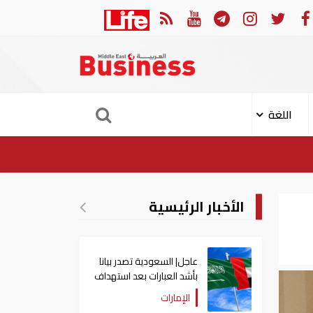
 السعودية تصدر بيانا بأشد العبارات بعد استهداف إيران لناقلة إماراتية
اللغة
الأخبار الرئيسية
عاجل| السعودية تصدر بيانا
بأشد العبارات بعد استهداف
إيران لناقلة إماراتية
الإمارات