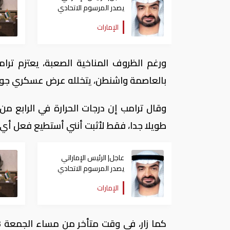
يصدر المرسوم الاتحادي
الـ94 لهذا العام
الإمارات
ورغم الظروف المناخية الصعبة، يعتزم ترا
بالعاصمة واشنطن، يتخلله عرض عسكري جوي و
طويلا جدا، فقط لأثبت أنني أستطيع فعل أي
عاجل| الرئيس الإماراتي
يصدر المرسوم الاتحادي
الـ94 لهذا العام
الإمارات