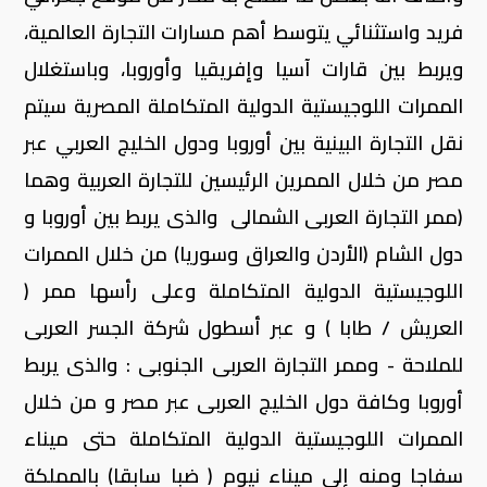
فريد واستثنائي يتوسط أهم مسارات التجارة العالمية،
ويربط بين قارات آسيا وإفريقيا وأوروبا، وباستغلال
الممرات اللوجيستية الدولية المتكاملة المصرية سيتم
نقل التجارة البينية بين أوروبا ودول الخليج العربي عبر
مصر من خلال الممرين الرئيسين للتجارة العربية وهما
(ممر التجارة العربى الشمالى والذى يربط بين أوروبا و
دول الشام (الأردن والعراق وسوريا) من خلال الممرات
اللوجيستية الدولية المتكاملة وعلى رأسها ممر (
العريش / طابا ) و عبر أسطول شركة الجسر العربى
للملاحة - وممر التجارة العربى الجنوبى : والذى يربط
أوروبا وكافة دول الخليج العربى عبر مصر و من خلال
الممرات اللوجيستية الدولية المتكاملة حتى ميناء
سفاجا ومنه إلى ميناء نيوم ( ضبا سابقا) بالمملكة