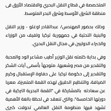
المتخصصة في قطاع النقل البحري والاقتصاد الأزرق فى
منطقة الشرق الأوسط وشرق البحر المتوسط.
وذلك بحضور المهندس/ عبدالقادر اوغلو - وزير النقل
والبنية التحتية في جمهورية تركيا ولفيف من الوزراء
والخبراء الدوليين في مجال النقل البحري.
وفي بداية كلمته نقل الوزير أطيب مشاعر الود والمحبة
والتقدير من مصر وشعبها، متوجهاً بأسمى آيات الشكر
والتقدير إلى حكومة تركيا على حفاوة الإستقبال وكرم
الضيافة، والتنظيم الدقيق لهذه القمة المتميزة، معربا
عن سعادته بالمشاركة في "القمة البحرية التركية في
دورتها الخامسة"، والتي تنعقد في لحظة بالغة الأهمية
تشهد فيها منظومة النقل العالمي تحولات كبرى