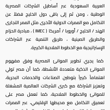
العربية السعودية عبر أساطيل الشركات المصرية
الوطنية ، ومن ثم إلى باقى دول الخليج فضلاً عن
التكامل مع الممرات الدولية الأخرى مثل الممر التجارى
الهند / الخليج / أوروبا / أمريكا ( IMEC ) ، مبادرة الحزام
والطريق الصينية ، طريق التنمية عبر الشراكات
الإستراتيجية مع الخطوط الملاحية الكبيرة.
كما يجري تطوير الموانئ المصرية وفق مفهوم
الموانئ الذكية متعددة الأنشطة، كما أن مصر تولي
اهتماماً كبيراً بتوطين الصناعات والخدمات البحرية،
وتعزيز الشراكة مع كبرى الشركات العالمية المشغلة
للموانئ والخطوط الملاحية، كما تعمل مصر على
تعميق التكامل مع محيطها الإقليمي، عبر الممرات