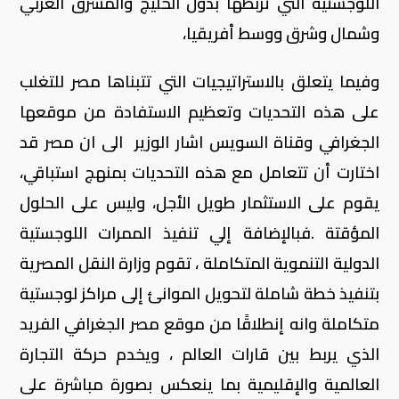
اللوجستية التي تربطها بدول الخليج والمشرق العربي
وشمال وشرق ووسط أفريقيا،
وفيما يتعلق بالاستراتيجيات التي تتبناها مصر للتغلب
على هذه التحديات وتعظيم الاستفادة من موقعها
الجغرافي وقناة السويس اشار الوزير الى ان مصر قد
اختارت أن تتعامل مع هذه التحديات بمنهج استباقي،
يقوم على الاستثمار طويل الأجل، وليس على الحلول
المؤقتة .فبالإضافة إلي تنفيذ الممرات اللوجستية
الدولية التنموية المتكاملة ، تقوم وزارة النقل المصرية
بتنفيذ خطة شاملة لتحويل الموانئ إلى مراكز لوجستية
متكاملة وانه إنطلاقًا من موقع مصر الجغرافي الفريد
الذي يربط بين قارات العالم ، ويخدم حركة التجارة
العالمية والإقليمية بما ينعكس بصورة مباشرة على