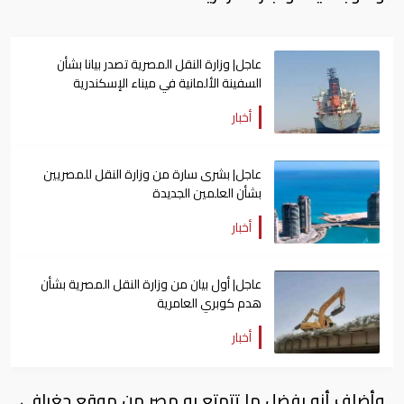
عاجل| وزارة النقل المصرية تصدر بيانا بشأن
السفينة الألمانية في ميناء الإسكندرية
أخبار
عاجل| بشرى سارة من وزارة النقل للمصريين
بشأن العلمين الجديدة
أخبار
عاجل| أول بيان من وزارة النقل المصرية بشأن
هدم كوبري العامرية
أخبار
وأضاف أنه بفضل ما تتمتع به مصر من موقع جغرافي