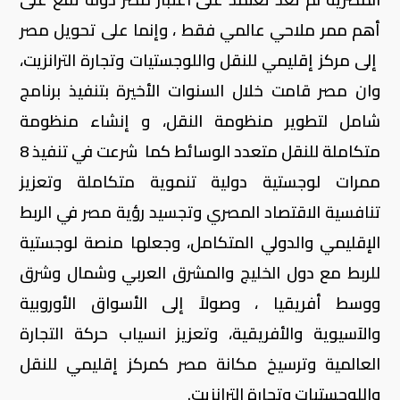
أهم ممر ملاحي عالمي فقط ، وإنما على تحويل مصر
إلى مركز إقليمي للنقل واللوجستيات وتجارة الترانزيت،
وان مصر قامت خلال السنوات الأخيرة بتنفيذ برنامج
شامل لتطوير منظومة النقل، و إنشاء منظومة
متكاملة للنقل متعدد الوسائط كما شرعت في تنفيذ 8
ممرات لوجستية دولية تنموية متكاملة وتعزيز
تنافسية الاقتصاد المصري وتجسيد رؤية مصر في الربط
الإقليمي والدولي المتكامل، وجعلها منصة لوجستية
للربط مع دول الخليج والمشرق العربي وشمال وشرق
ووسط أفريقيا ، وصولاً إلى الأسواق الأوروبية
والآسيوية والأفريقية، وتعزيز انسياب حركة التجارة
العالمية وترسيخ مكانة مصر كمركز إقليمي للنقل
واللوجستيات وتجارة الترانزيت.