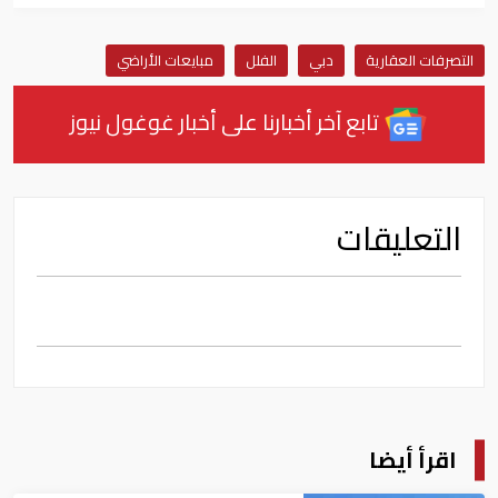
التصرفات العقارية
دبي
الفلل
مبايعات الأراضي
تابع آخر أخبارنا على أخبار غوغول نيوز
التعليقات
اقرأ أيضا