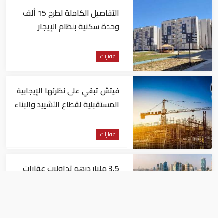
التفاصيل الكاملة لطرح 15 ألف
وحدة سكنية بنظام الإيجار
المنتهي بالتملك في مصر
عقارات
فيتش تبقي على نظرتها الإيجابية
المستقبلية لقطاع التشييد والبناء
في مصر
عقارات
3.5 مليار درهم تداولات عقارات
الشارقة خلال أبريل 2026
عقارات