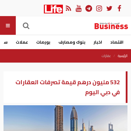
اقتصاد
اخبار
بنوك ومصارف
بورصات
عملات
سيار
الرئيسية
عقارات
532 مليون درهم قيمة تصرفات العقارات
في دبي اليوم