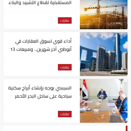
المستقبلية لقطاع التشييد والبناء
في مصر
عقارات
أداء قوي لسوق العقارات في
أبوظبي آخر شهرين.. ومبيعات 13
مليار درهم في أبريل
عقارات
السيسي يوجه بإنشاء أبراج سكنية
سياحية على ساحل البحر الأحمر
مباشرة
عقارات