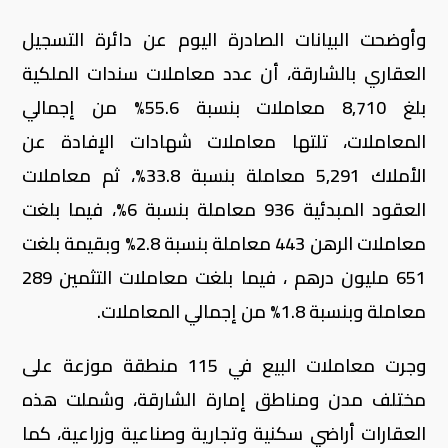
وأوضحت البيانات الصادرة اليوم عن دائرة التسجيل
العقاري بالشارقة، أن عدد معاملات سندات الملكية
بلغ 8,710 معاملات بنسبة 55.6% من إجمالي
المعاملات، تلتها معاملات شهادات الإفادة عن
الأملاك 5,291 معاملة بنسبة 33.8%، ثم معاملات
العقود المبدئية 936 معاملة بنسبة 6%، فيما بلغت
معاملات الرهن 443 معاملة بنسبة 2.8% وبقيمة بلغت
651 مليون درهم ، فيما بلغت معاملات التثمين 289
معاملة وبنسبة 1.8% من إجمالي المعاملات.
وجرت معاملات البيع في 115 منطقة موزعة على
مختلف مدن ومناطق إمارة الشارقة، وشملت هذه
العقارات أراضي سكنية وتجارية وصناعية وزراعية، كما