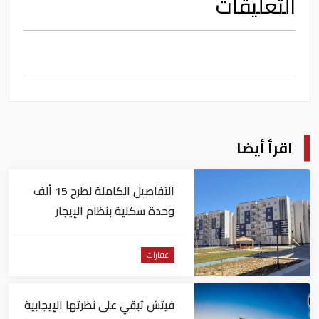
التعليقات
اقرأ أيضا
التفاصيل الكاملة لطرح 15 ألف
وحدة سكنية بنظام الإيجار
المنتهي بالتملك في مصر
عقارات
فيتش تبقي على نظرتها الإيجابية