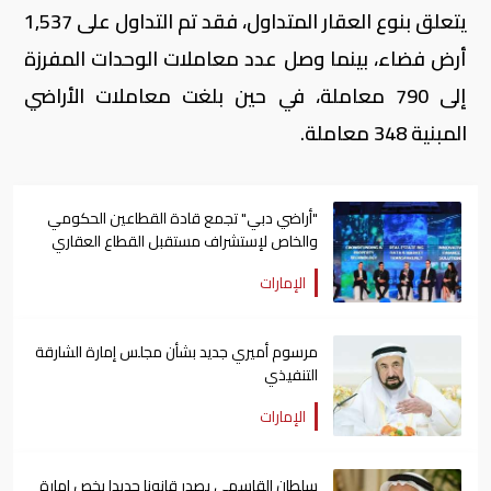
يتعلق بنوع العقار المتداول، فقد تم التداول على 1,537
أرض فضاء، بينما وصل عدد معاملات الوحدات المفرزة
إلى 790 معاملة، في حين بلغت معاملات الأراضي
المبنية 348 معاملة.
"أراضي دبي" تجمع قادة القطاعين الحكومي
والخاص لإستشراف مستقبل القطاع العقاري
الإمارات
مرسوم أميري جديد بشأن مجلس إمارة الشارقة
التنفيذي
الإمارات
سلطان القاسمي يصدر قانونا جديدا يخص إمارة