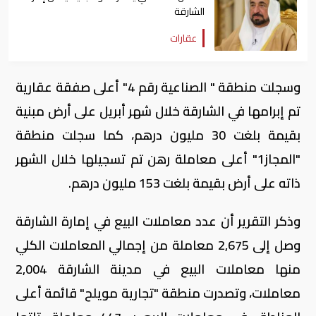
الشارقة
عقارات
وسجلت منطقة " الصناعية رقم 4" أعلى صفقة عقارية
تم إبرامها في الشارقة خلال شهر أبريل على أرض مبنية
بقيمة بلغت 30 مليون درهم، كما سجلت منطقة
"المجاز1" أعلى معاملة رهن تم تسجيلها خلال الشهر
ذاته على أرض بقيمة بلغت 153 مليون درهم.
وذكر التقرير أن عدد معاملات البيع في إمارة الشارقة
وصل إلى 2,675 معاملة من إجمالي المعاملات الكلي
منها معاملات البيع في مدينة الشارقة 2,004
معاملات، وتصدرت منطقة "تجارية مويلح" قائمة أعلى