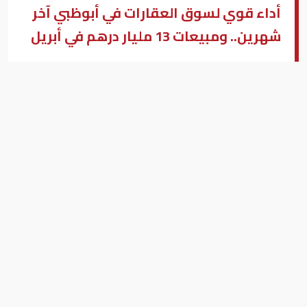
أداء قوي لسوق العقارات في أبوظبي آخر
شهرين.. ومبيعات 13 مليار درهم في أبريل
عقارات أبوظبي
بزنس ميدل إيست - أبوظبي