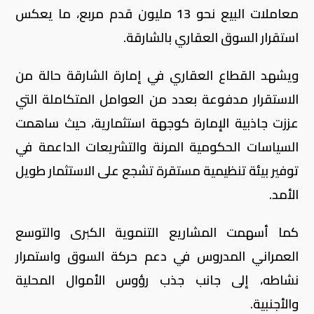
معاملات البيع نحو 13 مليون قدم مربع، ما يعكس
استقرار السوق العقاري بالشارقة.
ويشهد القطاع العقاري في إمارة الشارقة حالة من
الاستقرار مدفوعة بعدد من العوامل المتكاملة التي
عززت جاذبية الإمارة كوجهة استثمارية، حيث ساهمت
السياسات الحكومية المرنة والتشريعات الداعمة في
توفير بيئة تنظيمية مستقرة تشجع على الاستثمار طويل
الأمد.
كما أسهمت المشاريع التنموية الكبرى والتوسع
العمراني المدروس في دعم حركة السوق واستمرار
نشاطه، إلى جانب جذب رؤوس الأموال المحلية
والأجنبية.