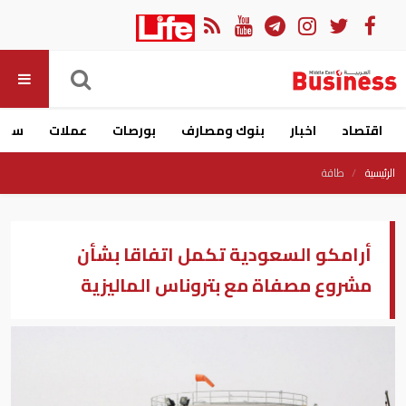
اقتصاد
اخبار
بنوك ومصارف
بورصات
عملات
سيار
الرئيسية
طاقة
أرامكو السعودية تكمل اتفاقا بشأن
مشروع مصفاة مع بتروناس الماليزية