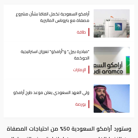
أرامكو السعودية تكمل اتفاقا بشأن مشروع
مصفاة مع بتروناس الماليزية
طاقة
"مبادرة بيرل" و"أرامكو" تعززان استراتيجية
الحوكمة
الإمارات
ولي العهد السعودي يعلن موعد طرح أرامكو
بورصة
وستورد أرامكو السعودية 50% من احتياجات المصفاة