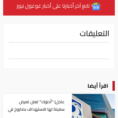
تابع آخر أخبارنا على أخبار غوغول نيوز
التعليقات
اقرأ أيضا
عاجل| "أدنوك" تعلن تعرض
سفينة لها للاستهداف بصاروخ في
مضيق هرمز