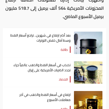
المخزونات الأمريكية 564 ألف برميل إلى 518.7 مليون
برميل الأسبوع الماضي.
بعد أكبر ارتفاع في شهرين.. تراجع أسعار النفط
وسط آمال خفض التوترات
طاقة
تذبذب في أسعار النفط والذهب عالمياً جراء
تجدد الضربات الأمريكية على إيران
اقتصاد
ارتفاع في أسعار النفط والذهب في آخر
معاملات الأسبوع
طاقة