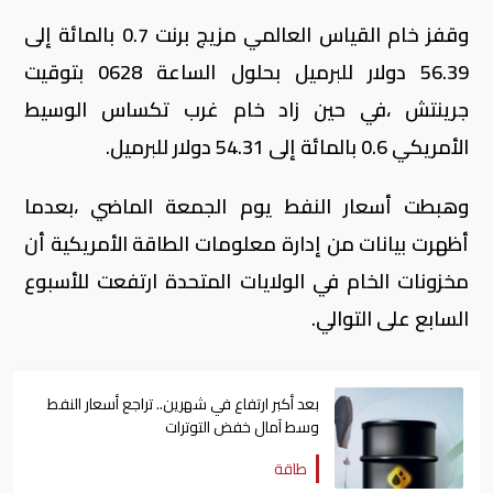
وقفز خام القياس العالمي مزيج برنت 0.7 بالمائة إلى
56.39 دولار للبرميل بحلول الساعة 0628 بتوقيت
جرينتش ،في حين زاد خام غرب تكساس الوسيط
الأمريكي 0.6 بالمائة إلى 54.31 دولار للبرميل.
وهبطت أسعار النفط يوم الجمعة الماضي ،بعدما
أظهرت بيانات من إدارة معلومات الطاقة الأمريكية أن
مخزونات الخام في الولايات المتحدة ارتفعت للأسبوع
السابع على التوالي.
بعد أكبر ارتفاع في شهرين.. تراجع أسعار النفط
وسط آمال خفض التوترات
طاقة