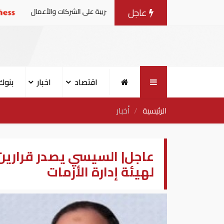
عاجل
القرار الوزاري في شأن الضريبة على الشركات والأعمال
أردوغ
اقتصاد
اخبار
بنوك
الرئيسية
أخبار
عاجل| السيسي يصدر قرارين 
لهيئة إدارة الأزمات