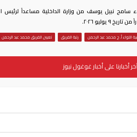
ء سامح نبيل يوسف من وزارة الداخلية مساعداً لرئيس ال
 ٩ يوليو ٢٠٢٦.
ية اللواء أ. ح محمد عبد الرحمن
رتبة الفريق
تعيين الفريق محمد عبد الرحمن
خر أخبارنا على أخبار غوغول نيوز