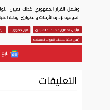
وشمل القرار الجمهوري كذلك تعيين اللوا
القومية لإدارة الأزمات والطوارئ، وذلك اعتباراً من تاريخ
الرئيس المصري عبد الفتاح السيسي
قرارا جمهوريا
ترق
رئيس هيئة عمليات القوات المسلحة
تابع آ
التعليقات