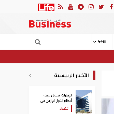
تقييم في إسرائيل يشير الى أن ترامب في طريقه الى إبرام اتفاق مع إيران
اللغة
الأخبار الرئيسية
الإمارات: تعديل بعض
أحكام القرار الوزاري في
شأن الضريبة على الشركات
اقتصاد
والأعمال