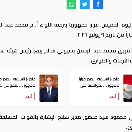
يوم الخميس، قرارا جمهوريا بترقية اللواء أ. ح محمد عبد ال
خ ٩ يوليو ٢٠٢٦.
الفريق محمد عبد الرحمن بسيوني سالم ربيع، رئيس هيئة عم
ة الأزمات والطوارئ.
عاجل| السيسي يصدر قرارا
عاجل| السيسي يصدر قرا
جمهوريا بالموافقة على
جمهوريا بالعفو عن 
اتفاقية مع مكتب أبوظبي
المحكوم عليهم
أخبار
أخبار
للصادرات
ي محمود سيد منصور مدير سلاح الإشارة بالقوات المسلحة ن
ئ.