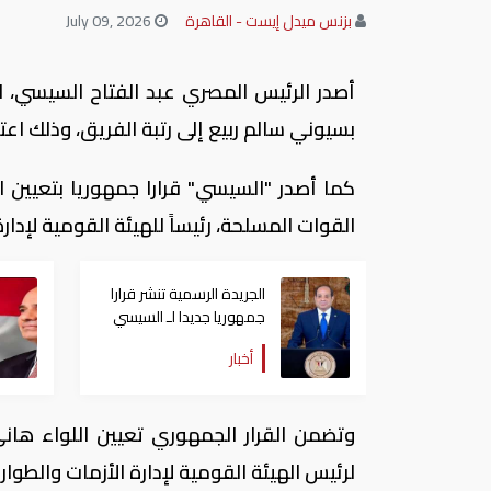
بزنس ميدل إيست - القاهرة
July 09, 2026
أصدر الرئيس المصري عبد الفتاح السيسي، ال
بسيوني سالم ربيع إلى رتبة الفريق، وذلك اعتباراً من تاري
كما أصدر "السيسي" قرارا جمهوريا بتعيين 
القوات المسلحة، رئيساً للهيئة القومية لإدار
الجريدة الرسمية تنشر قرارا
جمهوريا جديدا لـ السيسي
أخبار
وتضمن القرار الجمهوري تعيين اللواء هان
لرئيس الهيئة القومية لإدارة الأزمات والطوار