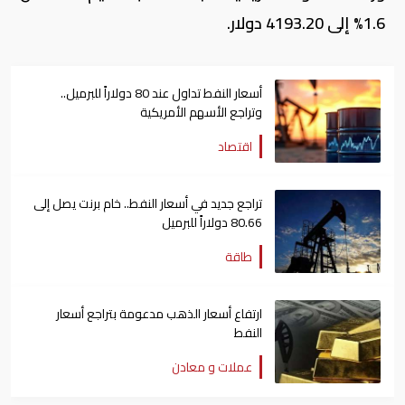
⁠1.6% إلى 4193.20 دولار.
أسعار النفط تداول عند 80 دولاراً للبرميل..
وتراجع الأسهم الأمريكية
اقتصاد
تراجع جديد في أسعار النفط.. خام برنت يصل إلى
80.66 دولاراً للبرميل
طاقة
ارتفاع أسعار الذهب مدعومة بتراجع أسعار
النفط
عملات و معادن