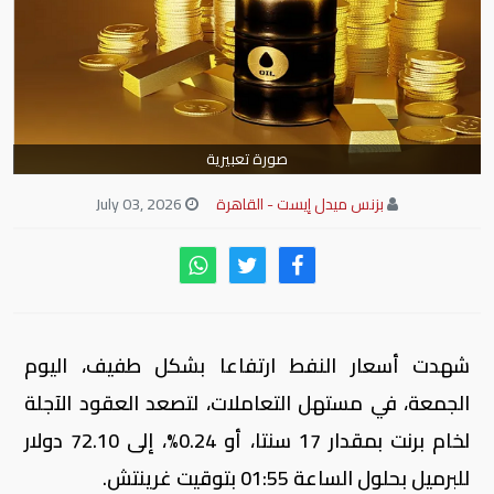
صورة تعبيرية
بزنس ميدل إيست - القاهرة
July 03, 2026
شهدت أسعار النفط ارتفاعا بشكل طفيف، اليوم
الجمعة، في مستهل التعاملات، لتصعد العقود الآجلة
لخام برنت بمقدار 17 سنتا، أو 0.24%، إلى 72.10 دولار
للبرميل بحلول الساعة 01:55 بتوقيت غرينتش.