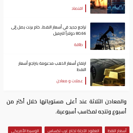
اقتصاد
تراجع جديد في أسعار النفط.. خام برنت يصل إلى
80.66 دولاراً للبرميل
طاقة
ارتفاع أسعار الذهب مدعومة بتراجع أسعار
النفط
عملات و معادن
والمعادن الثلاثة عند أعلى مستوياتها ⁠خلال أكثر من
أسبوع وتتجه لمكاسب أسبوعية.
أسعار النفط
العقود الآجلة لخام غرب تكساس
الوسيط الأمريكي