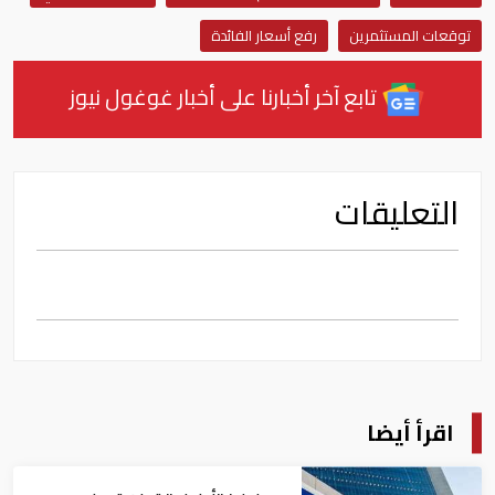
توقعات المستثمرين
رفع أسعار الفائدة
تابع آخر أخبارنا على أخبار غوغول نيوز
التعليقات
اقرأ أيضا