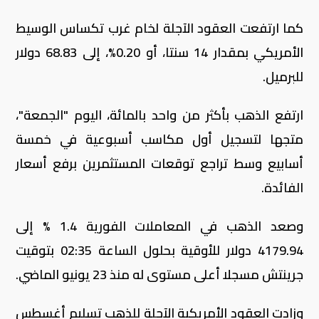
كما ارتفعت العقود الآجلة لخام غرب تكساس الوسيط
الأمريكي بمقدار 14 سنتا، أو 0.20%، إلى 68.83 دولار
للبرميل.
ارتفع ⁠الذهب بأكثر من واحد بالمائة، اليوم "الجمعة"،
متجها لتسجيل أول مكاسب أسبوعية في خمسة
أسابيع وسط تراجع توقعات المستثمرين برفع أسعار
الفائدة.
وصعد الذهب في المعاملات الفورية 1.4 % إلى
4179.94 دولار للأوقية بحلول الساعة 02:35 بتوقيت
جرينتش مسجلا أعلى مستوى له منذ 23 يونيو الماضي.
وزادت العقود الأمريكية الآجلة للذهب تسليم ‌أغسطس