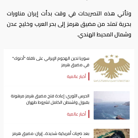
وتأتي هذه التصريحات في وقت بدأت إيران مناورات
بحرية تمتد من مضيق هرمز إلى بحر العرب وخليج عدن
وشمال المحيط الهندي.
سوريا تدين الهجوم الإيراني على ناقلة "أدنوك"
في مضيق هرمز ‏
أخبار عالمية
الحرس الثوري: إعادة فتح مضيق هرمز مرهونة
بقبول واشنطن الكامل لشروط طهران
أخبار عالمية
بعد ضربات أمريكية شديدة.. إيران: مضيق هرمز