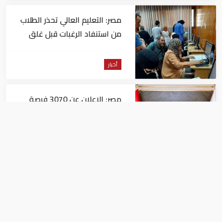
مصر: التعليم العالي تحذر الطلاب
من استنفاد الرغبات قبل غلق
التسجيل
أخبار
مصر: الإعلان عن 3070 فرصة
عمل بمجموعة طلعت مصطفى
أخبار
مصر: "الداخلية" تصدر بيانا بشأن
القبض على منتحل صفة قاضي
للاستيلاء على المواطنين