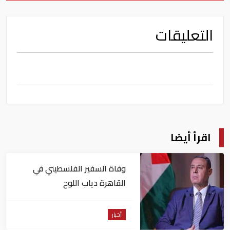
التعليقات
اقرأ أيضا
وفاة السفير الفلسطيني في
القاهرة دياب اللوح
أخبار