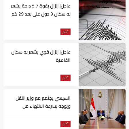
عاجل| زلزال بقوة 5.7 درجة يشعر
به سكان 9 دول على بعد 29 كم
من السويس
أخبار
عاجل| زلزال قوي يشعر به سكان
القاهرة
أخبار
السيسي يجتمع مع وزير النقل
ويوجه بسرعة الانتهاء من
المشروعات الجاري تنفيذها
أخبار