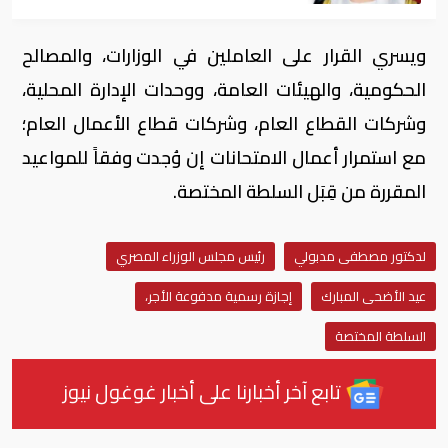
ويسري القرار على العاملين في الوزارات، والمصالح
الحكومية، والهيئات العامة، ووحدات الإدارة المحلية،
وشركات القطاع العام، وشركات قطاع الأعمال العام؛
مع استمرار أعمال الامتحانات إن وُجدت وفقاً للمواعيد
المقررة من قِبَل السلطة المختصة.
لدكتور مصطفى مدبولي
رئيس مجلس الوزراء المصري
عيد الأضحى المبارك
إجازة رسمية مدفوعة الأجر،
السلطة المختصة
تابع آخر أخبارنا على أخبار غوغول نيوز