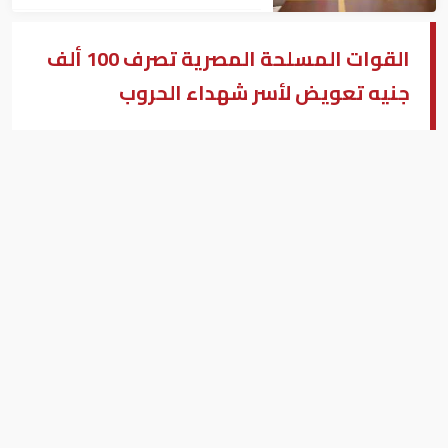
القوات المسلحة المصرية تصرف 100 ألف
جنيه تعويض لأسر شهداء الحروب
القوات المسلحة المصرية
بزنس ميدل إيست - القاهرة