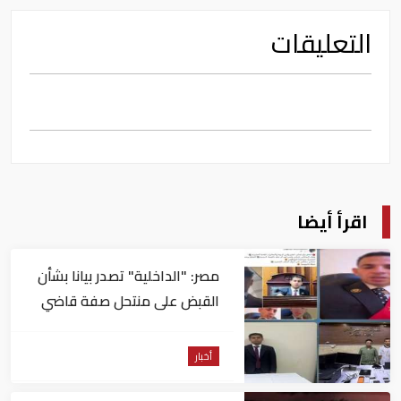
التعليقات
اقرأ أيضا
مصر: "الداخلية" تصدر بيانا بشأن
القبض على منتحل صفة قاضي
للاستيلاء على المواطنين
أخبار