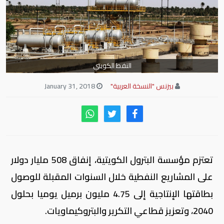
النفط الكويتي
بيزنس "النسخة العربية"
January 31, 2018
تعتزم مؤسسة البترول الكويتية، إنفاق 508 مليار دولار
على المشاريع النفطية خلال السنوات المقبلة للوصول
بطاقتها الإنتاجية إلى 4.75 مليون برميل يوميا بحلول
2040، وتعزيز قطاعي التكرير والبتروكيماويات
.