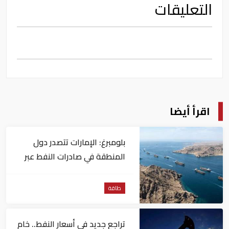
التعليقات
اقرأ أيضا
بلومبرغ: الإمارات تتصدر دول
المنطقة في صادرات النفط عبر
مضيق هرمز
طاقة
تراجع جديد في أسعار النفط.. خام