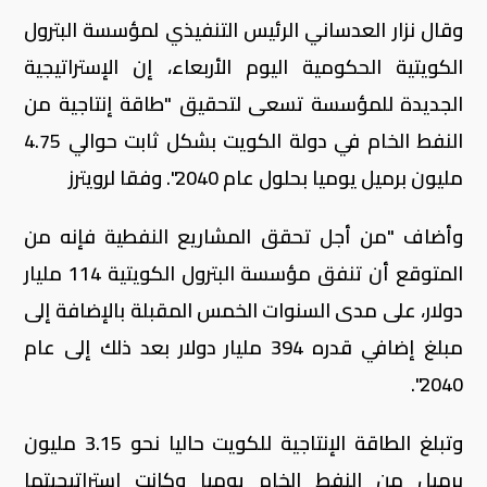
وقال نزار العدساني الرئيس التنفيذي لمؤسسة البترول
الكويتية الحكومية اليوم الأربعاء، إن الإستراتيجية
الجديدة للمؤسسة تسعى لتحقيق "طاقة إنتاجية من
النفط الخام في دولة الكويت بشكل ثابت حوالي 4.75
مليون برميل يوميا بحلول عام 2040". وفقا لرويترز
وأضاف "من أجل تحقق المشاريع النفطية فإنه من
المتوقع أن تنفق مؤسسة البترول الكويتية 114 مليار
دولار، على مدى السنوات الخمس المقبلة بالإضافة إلى
مبلغ إضافي قدره 394 مليار دولار بعد ذلك إلى عام
2040".
وتبلغ الطاقة الإنتاجية للكويت حاليا نحو 3.15 مليون
برميل من النفط الخام يوميا وكانت استراتيجيتها