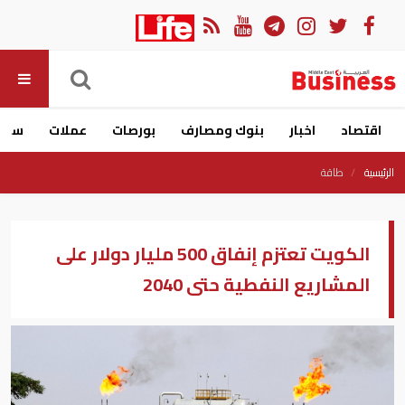
اقتصاد
اخبار
بنوك ومصارف
بورصات
عملات
سيار
الرئيسية
طاقة
الكويت تعتزم إنفاق 500 مليار دولار على
المشاريع النفطية حتى 2040