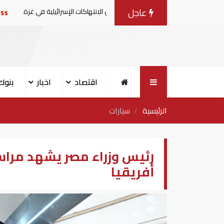
عاجل
ون بيانا مشتركا بشأن الانتهاكات الإسرائيلية في غزة
الإما
اقتصاد
اخبار
بنوك
الرئيسية
سيارات
رئيس وزراء مصر يشهد مراسم
أفريقيا