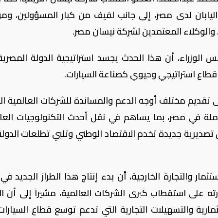
 اليابان لدى مصر، إلى جانب لفيف من كبار المسؤولين، وم
 والوكلاء المعتمدين لشركة نيسان مصر.
لوزراء، أن هذا الحدث يجسد استراتيجية الدولة المصرية
 قطاع استراتيجي وحيوي كصناعة السيارات.
 تقديم مختلف أوجه الدعم والمساندة للشركات العالمية ال
لة في مصر، بما يساهم في نقل أحدث التكنولوجيات العال
صديرية جديدة تخدم الاقتصاد الوطني وتلبي تطلعات الدولة
تثمار والتجارة الخارجية، أن بدء إنتاج هذا الطراز الجديد ف
ه على استقطاب كبرى الشركات العالمية، مشيراً إلى أن الو
ارية والتسهيلات التجارية التي تدعم توسع قطاع السيارات،