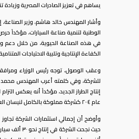
يساهم في تعزيز الصادرات المصرية وزيادة تن
وأشار المهندس خالد هاشم، وزير الصناعة، إل
الوطنية لتنمية صناعة السيارات، مؤكداً حر
في هذه الصناعة الحيوية، من خلال دعم وت
الكفاءة الإنتاجية وتلبية الاحتياجات المتنامية.
وعقب الوصول، توجه رئيس الوزراء ومرافقو
للشركة، وفي كلمته أعرب المهندس محمد عب
إنتاج الطراز الجديد، مؤكداً أنه يعكس الت
عام ٢٠٠٤ كشركة مملوكة بالكامل لنيسان العالمية.