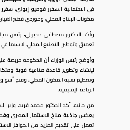
في الاحتفالية السفير فوميو إيواي، سفير
مكونات الإنتاج المحلي، وموردي قطع الغيار،
وأكد الدكتور مصطفى مدبولي، رئيس مجلس ا
تعميق وتوطين التصنيع المحلي، لا سيما في
وأوضح رئيس الوزراء أن الحكومة حريصة على
لإنشاء وتطوير قاعدة صناعية قوية ومتكام
وتعظيم نسبة المكون المحلي، وفتح أسواق ت
الريادة الإقليمية.
من جانبه، أكد الدكتور محمد فريد، وزير الاس
يعكس جاذبية مناخ الاستثمار المصري وقدرت
تعمل على تقديم المزيد من الحوافز الاستثم