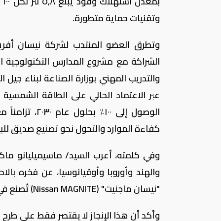
وتقنيات حماية متطورة.
وتطرق العضو المنتدب لشركة نيسان أفريقي
والتدريب المهني بوزارة الصناعة لبناء جيل ا
الوصول إلى ٠٠
كفاءة الموارد والتحول نحو تصنيع صديق للبي
وفي كلمته، أعرب السيد/ ماسيميليانو ما
والهند وأوروبا وأوقيانوسيا، عن فخره بالا
"نيسان ماجنيت" (Nissan MAGNITE) تُصنع في إفريقيا، وتحديداً على أرض مصر.
وأكد أن هذا الإنجاز لا يقتصر فقط على طرح