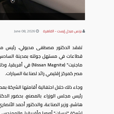
بزنس ميدل إيست - القاهرة
June 08, 2026
تفقد الدكتور مصطفى مدبولي، رئيس مج
قطاعات في مستهل جولته بمدينة السادس من
ماجنيت" (ssan Magnite
مصر كمركز إقليمي رائد لصناعة السيارات.
وجاء ذلك خلال احتفالية أقامتها الشركة بم
رئيس مجلس الوزراء بالمصنع، بحضور الدكتور
هاشم، وزير الصناعة، والدكتور أحمد الأنصار
لشركة "نيسان" أوروبا وأفريقيا، والمهندس 