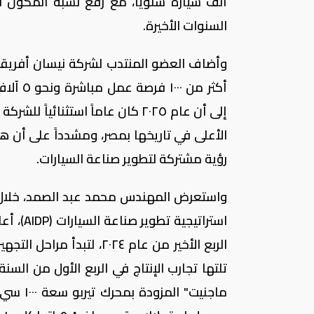
السنوات الأخيرة.
وأضاف العضو المنتدب لشركة نيسان أفريقيا 
أكثر م
الأعلى في تاريخها بمصر، ومشدداً على أن
رؤية مشتركة لتطوير صناعة السيارات.
واستعرض المهندس محمد عبد الصمد، خلال كل