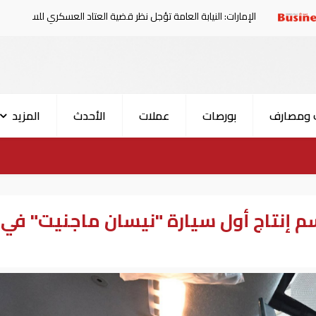
رات: النيابة العامة تؤجل نظر قضية العتاد العسكري للسودان
 ومصارف
بورصات
عملات
الأحدث
المزيد
 إنتاج أول سيارة "نيسان ماجنيت" في