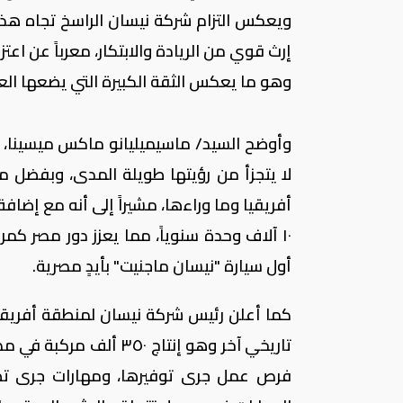
ويعكس التزام شركة نيسان الراسخ تجاه هذ
إرث قوي من الريادة والابتكار، معرباً عن اعت
وهو ما يعكس الثقة الكبيرة التي يضعها العمل
وأوضح السيد/ ماسيميليانو ماكس ميسينا، أن
لا يتجزأ من رؤيتها طويلة المدى، وبفضل مو
أفريقيا وما وراءها، مشيراً إلى أنه مع إضافة 
١٠ آلاف وحدة سنوياً، مما يعزز دور مصر كم
أول سيارة "نيسان ماجنيت" بأيدٍ مصرية.
كما أعلن رئيس شركة نيسان لمنطقة أفريقيا 
تاريخي آخر وهو إنتاج ٥٠
فرص عمل جرى توفيرها، ومهارات جرى تطوي