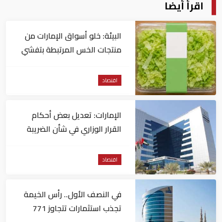
اقرأ أيضا
البيئة: خلو أسواق الإمارات من
منتجات الخس المرتبطة بتفشي
داء السيكلوسبورا
اقتصاد
الإمارات: تعديل بعض أحكام
القرار الوزاري في شأن الضريبة
على الشركات والأعمال
اقتصاد
في النصف الأول.. رأس الخيمة
تجذب استثمارات تتجاوز 771