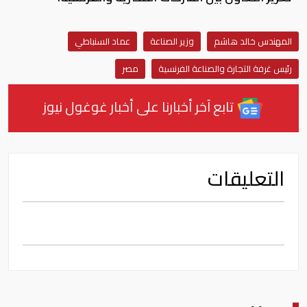
المهندس خالد هاشم
وزير الصناعة
عماد السنباطي
رئيس غرفة التجارة والصناعة الفرنسية
مصر
تابع آخر أخبارنا على أخبار غوغول نيوز
التعليقات