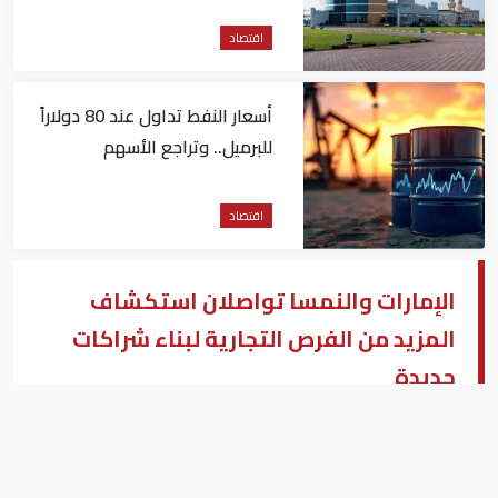
مليون درهم
اقتصاد
أسعار النفط تداول عند 80 دولاراً
للبرميل.. وتراجع الأسهم
الأمريكية
اقتصاد
الإمارات والنمسا تواصلان استكشاف
المزيد من الفرص التجارية لبناء شراكات
جديدة