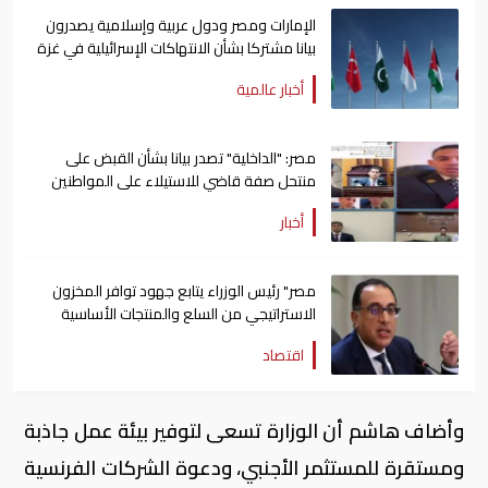
الإمارات ومصر ودول عربية وإسلامية يصدرون
بيانا مشتركا بشأن الانتهاكات الإسرائيلية في غزة
أخبار عالمية
مصر: "الداخلية" تصدر بيانا بشأن القبض على
منتحل صفة قاضي للاستيلاء على المواطنين
أخبار
مصر" رئيس الوزراء يتابع جهود توافر المخزون
الاستراتيجي من السلع والمنتجات الأساسية
اقتصاد
وأضاف هاشم أن الوزارة تسعى لتوفير بيئة عمل جاذبة
ومستقرة للمستثمر الأجنبي، ودعوة الشركات الفرنسية