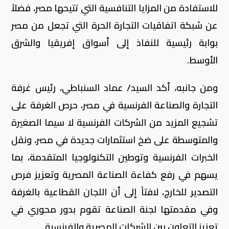
للاستفادة من المزايا التنافسية التي تتيحها مصر، فضلاً
عن شبكة اتفاقيات التجارة الحرة التي تجعل من مصر
بوابة رئيسية للنفاذ إلى أسواق إفريقيا والشرق
الأوسط.
ومن جانبه، أكد السيد/ عماد السنباطي، رئيس غرفة
التجارة والصناعة الفرنسية في مصر، حرص الغرفة على
تشجيع المزيد من الشركات الفرنسية لا سيما الصغيرة
والمتوسطة على ضخ استثمارات جديدة في مصر، ونقل
الخبرات الفرنسية وتوطين التكنولوجيا المتقدمة، بما
يسهم في رفع كفاءة الصناعة المصرية وتعزيز فرص
التصدير للخارج، لافتاً إلى أن اللجان القطاعية بالغرفة
وفي مقدمتها لجنة الصناعة تقوم بدور محوري في
تعزيز التعاون بين الشركات المصرية والفرنسية.