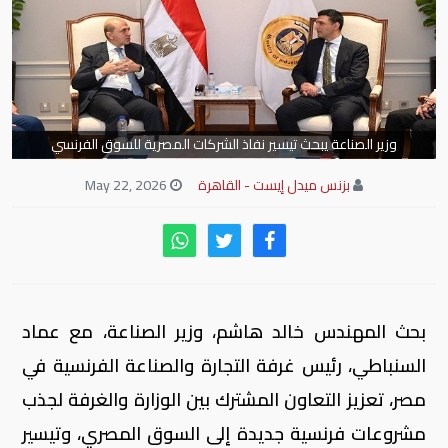
وزير الصناعة يبحث تيسير نفاذ الشركات المصرية للسوق الفرنسي
بزنس ميدل إيست - القاهرة
May 22, 2026
بحث المهندس خالد هاشم، وزير الصناعة، مع عماد
السنباطي، رئيس غرفة التجارة والصناعة الفرنسية في
مصر، تعزيز التعاون المشترك بين الوزارة والغرفة لجذب
مشروعات فرنسية جديدة إلى السوق المصري، وتيسير