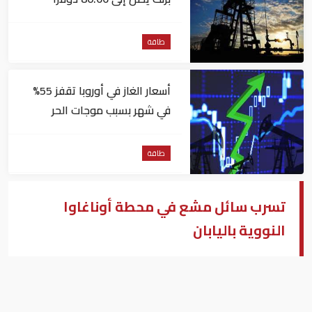
للبرميل
طاقة
أسعار الغاز في أوروبا تقفز 55%
في شهر بسبب موجات الحر
طاقة
تسرب سائل مشع في محطة أوناغاوا
النووية باليابان