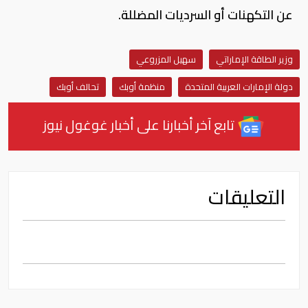
عن التكهنات أو السرديات المضللة.
وزير الطاقة الإماراتي
سهيل المزروعي
دولة الإمارات العربية المتحدة
منظمة أوبك
تحالف أوبك
تابع آخر أخبارنا على أخبار غوغول نيوز
التعليقات