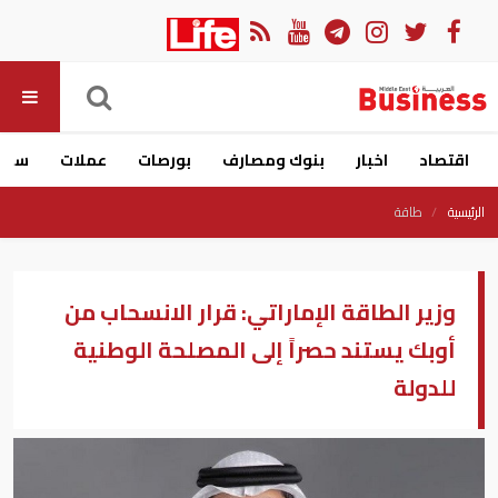
اقتصاد
اخبار
بنوك ومصارف
بورصات
عملات
سيار
الرئيسية
طاقة
وزير الطاقة الإماراتي: قرار الانسحاب من
أوبك يستند حصراً إلى المصلحة الوطنية
للدولة