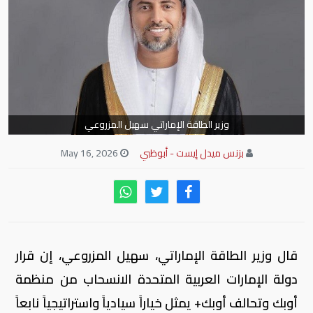
وزير الطاقة الإماراتي سهيل المزروعي
بزنس ميدل إيست - أبوظبي
May 16, 2026
قال وزير الطاقة الإماراتي، سهيل المزروعي، إن قرار
دولة الإمارات العربية المتحدة الانسحاب من منظمة
أوبك وتحالف أوبك+ يمثل خياراً سيادياً واستراتيجياً نابعاً