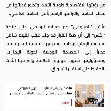
من رؤيتها الاقتصادية طويلة الأمد، وتطور قدراتها في
قطاع الطاقة، والتزامها الراسخ بأمن الطاقة العالمي.
وأشار "المزروعي" عبر حسابه الرسمي على منصة
"إكس" إلى أن هذا القرار قد جاء عقب تقييم شامل
لسياسة الإنتاج الوطنية وقدراتها المستقبلية، ويستند
حصراً إلى المصلحة الوطنية لدولة الإمارات،
ومسؤوليتها كمورد موثوق للطاقة، والتزامها الثابت
بالحفاظ على استقرار الأسواق.
نيابة عن رئيس الإمارات.. سهيل المزروعي
يشارك في المنتدى الحضري العالمي بأذربيجان
طاقة