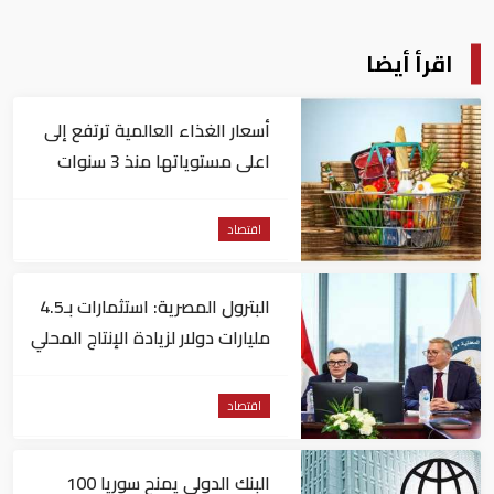
اقرأ أيضا
أسعار الغذاء العالمية ترتفع إلى
اعلى مستوياتها منذ 3 سنوات
اقتصاد
البترول المصرية: استثمارات بـ4.5
مليارات دولار لزيادة الإنتاج المحلي
وتقليل الاستيراد
اقتصاد
البنك الدولي يمنح سوريا 100