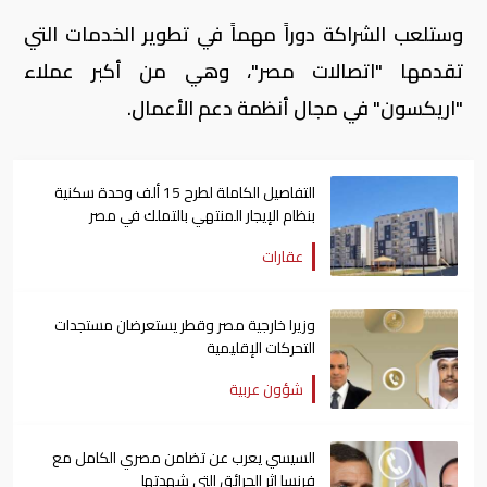
وستلعب الشراكة دوراً مهماً في تطوير الخدمات التي
تقدمها "اتصالات مصر"، وهي من أكبر عملاء
"اريكسون" في مجال أنظمة دعم الأعمال.
التفاصيل الكاملة لطرح 15 ألف وحدة سكنية
بنظام الإيجار المنتهي بالتملك في مصر
عقارات
وزيرا خارجية مصر وقطر يستعرضان مستجدات
التحركات الإقليمية
شؤون عربية
السيسي يعرب عن تضامن مصري الكامل مع
فرنسا إثر الحرائق التي شهدتها