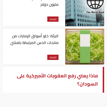
مليون دولار
اقتصاد
البيئة: خلو أسواق الإمارات من
منتجات الخس المرتبطة بتفشي
داء السيكلوسبورا
اقتصاد
ماذا يعني رفع العقوبات الأميركية على
السودان؟