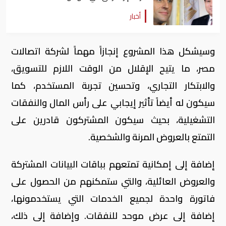
أخبار
وسيشكل هذا المشروع إنجازاً مهماً لشركة اتصالات
مصر، ما يتيح الإقلال من الوقت اللازم للتسويق،
والابتكار التجاري، وتحسين تجربة المستخدم، كما
سيكون له أيضاً تأثير إيجابي على رأس المال والنفقات
التشغيلية، بحيث سيكون المشتركون قادرين على
التمتع بالعروض المرنة والشخصية.
إضافة إلى إمكانية تمتعهم بباقات البيانات المشتركة
والعروض العائلية، والتي ستمكنهم من الحصول على
فاتورة واحدة لجميع الخدمات التي يستخدمونها،
إضافة إلى عرض موحد للنفقات. وإضافة إلى ذلك،