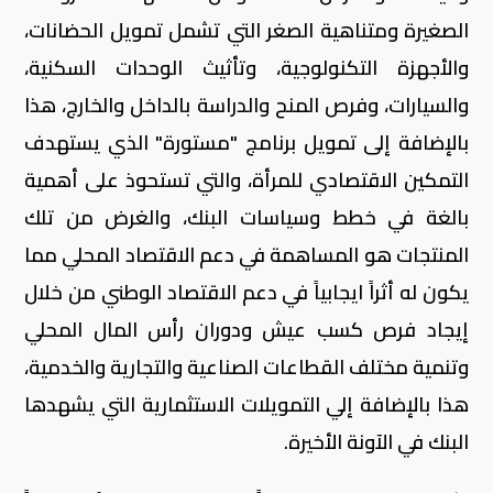
الصغيرة ومتناهية الصغر التي تشمل تمويل الحضانات،
والأجهزة التكنولوجية، وتأثيث الوحدات السكنية،
والسيارات، وفرص المنح والدراسة بالداخل والخارج، هذا
بالإضافة إلى تمويل برنامج "مستورة" الذي يستهدف
التمكين الاقتصادي للمرأة، والتي تستحوذ على أهمية
بالغة في خطط وسياسات البنك، والغرض من تلك
المنتجات هو المساهمة في دعم الاقتصاد المحلي مما
يكون له أثراً ايجابياً في دعم الاقتصاد الوطني من خلال
إيجاد فرص كسب عيش ودوران رأس المال المحلي
وتنمية مختلف القطاعات الصناعية والتجارية والخدمية،
هذا بالإضافة إلي التمويلات الاستثمارية التي يشهدها
البنك في الآونة الأخيرة.