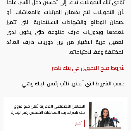
تؤدي تلك التمويلات تباعاً إلى تحسين دخل الأسر، علماً
بأن التمويلات تتم بضمان المرتبات والمعاشات، أو
بضمان الودائع والشهادات الاستثمارية التي تتميز
بتعددها وبدوريات صرف متنوعة حتى يكون لدى
العميل حرية الاختيار من بين دوريات صرف العائد
المختلفة وفقا لاحتياجاته.
شروط منح التمويل في بنك ناصر
حسب الشروط التي أعلنها نائب رئيس البنك وهي:
التضامن الاجتماعي المصرية تُعلن فتح فروع
بنك ناصر لصرف المعاشات الخميس رغم الإجازة
أخبار