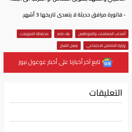
- فاتورة مرافق حديثة لا يتعدى تاريخها 3 أشهر.
أصحاب المعاشات والموظفين
بنك ناصر
محفظة التمويلات
وزارة التضامن الاجتماعي
نيفين القباج
تابع آخر أخبارنا على أخبار غوغول نيوز
التعليقات