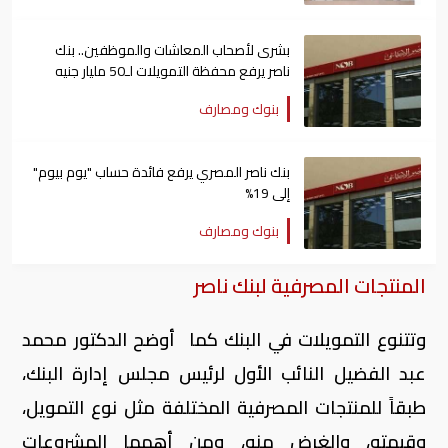
بشرى لأصحاب المعاشات والموظفين.. بنك
ناصر يرفع محفظة التمويلات لـ50 مليار جنيه
بنوك ومصارف
بنك ناصر المصري يرفع فائدة حساب "يوم بيوم"
إلى 19%
بنوك ومصارف
المنتجات المصرفية لبنك ناصر
وتتنوع التمويلات في البنك كما أوضح الدكتور محمد
عبد الفضيل النائب الأول لرئيس مجلس إدارة البنك،
طبقاً للمنتجات المصرفية المختلفة مثل نوع التمويل،
وقيمته، والغرض منه، ومن أهمها المشروعات