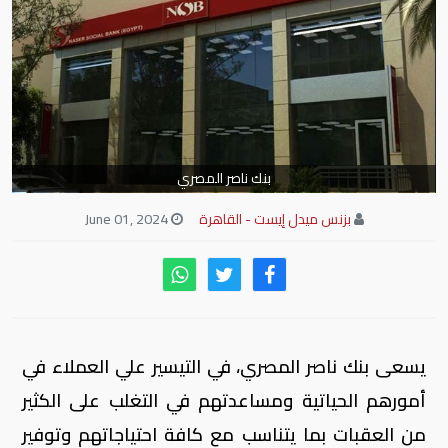
بنك ناصر المصري
بزنس ميدل إيست - القاهرة
June 01, 2024
يسعى بنك ناصر المصري، في التيسير علي العملاء في
أمورهم الحياتية ومساعدتهم في التغلب على الكثير
من العقبات بما يتناسب مع كافة احتياجاتهم وتوفير