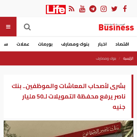
اقتصاد
اخبار
بنوك ومصارف
بورصات
عملات
سيار
الرئيسية
بنوك ومصارف
بشرى لأصحاب المعاشات والموظفين.. بنك
ناصر يرفع محفظة التمويلات لـ50 مليار
جنيه