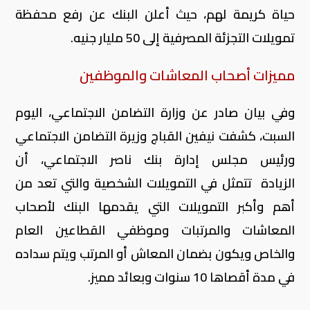
حياة كريمة لهم، حيث أعلن البنك عن رفع محفظة
تمويلات التجزئة المصرفية إلى 50 مليار جنيه.
مميزات أصحاب المعاشات والموظفين
وفي بيان صادر عن وزارة التضامن الاجتماعي، اليوم
السبت، كشفت نيفين القباج وزيرة التضامن الاجتماعي
ورئيس مجلس إدارة بنك ناصر الاجتماعي، أن
الزيادة تتمثل في التمويلات الشخصية والتي تعد من
أهم وأكبر التمويلات التي يقدمها البنك لأصحاب
المعاشات والمرتبات وموظفي القطاعين العام
والخاص ويكون بضمان المعاش أو المرتب ويتم سداده
في مدة أقصاها 10 سنوات وبعائد مميز.