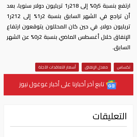
ارتفع بنسبة 5ر0% إلى 218ر1 تريليون دولار سنويا، بعد
أن تراجع في الشهر السابق بنسبة 2ر1% إلى 212ر1
تريليون دولار، في حين كان المحللون يتوقعون ارتفاع
الإنفاق خلال أغسطس الماضي بنسبة 2ر0% عن الشهر
السابق.
تكساس
معدل الإنفاق
أسعار التعاقدات الآجلة
تابع آخر أخبارنا على أخبار غوغول نيوز
التعليقات