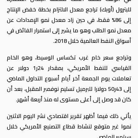
للبترول (أوبك) تراجع معدل الالتزام بخطة خفض الإنتاج
إلى 86% فقط، في حين زاد معدل نمو الإمدادات عن
معدل نمو الطلب وهو ما يشير إلى استمرار الفائض في
أسواق النفط العالمية خلال 2018.
وتراجع سعر خام غرب تكساس الوسيط، وهو الخام
القياسي للنفط الأمريكي، بمقدار 24ر1 دولار عن
تعاملات يوم الجمعة أخر أيام أسبوع التداول الماضي
إلى 43ر50 دولارا للبرميل تسليم نوفمبر المقبل، بعد أن
كان قد وصل إلى أعلى مستوى له منذ أربعة أشهر.
يأتي ذلك فيما أظهر تقرير اقتصادي نشر اليوم الاثنين
نموا غير متوقع لنشاط قطاع التصنيع الأمريكي خلال
سبتمبر الماضي.