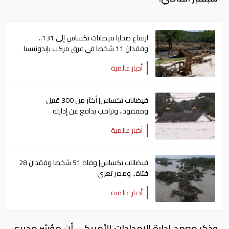
ارتفاع ضحايا فيضانات تكساس إلى 131..
وفقدان 11 شخصا في غرق مركب بإندونيسيا
أخبار عالمية
فيضانات تكساس| أكثر من 300 قتيل
ومفقود.. وترامب يدافع عن إدارته
أخبار عالمية
فيضانات تكساس| وفاة 51 شخصا وفقدان 28
فتاة.. ومصر تعزي
أخبار عالمية
وذكر معهد إدارة الإمدادات الأمريكي أن مؤشر مديري