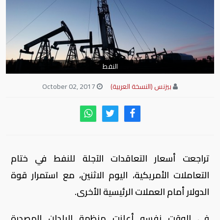
النفط
بيزنس (النسخة العربية)
October 02, 2017
تراجعت أسعار التعاقدات الآجلة للنفط في ختام
التعاملات الأمريكية، اليوم الاثنين، مع استمرار قوة
الدولار أمام العملات الرئيسية الأخرى.
في الوقت نفسه أعلنت منظمة البلدان المصدرة